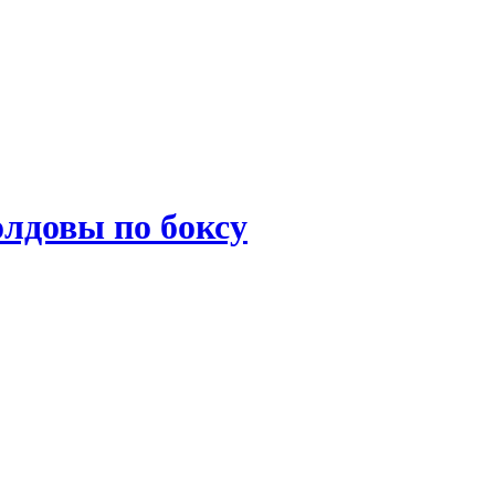
лдовы по боксу