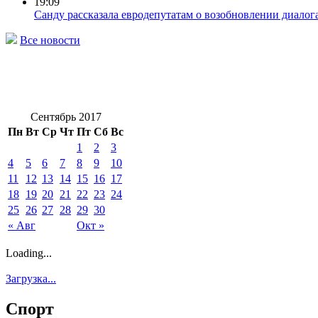
19:09
Санду рассказала евродепутатам о возобновлении диалог
Все новости
Сентябрь 2017
Пн
Вт
Ср
Чт
Пт
Сб
Вс
1
2
3
4
5
6
7
8
9
10
11
12
13
14
15
16
17
18
19
20
21
22
23
24
25
26
27
28
29
30
« Авг
Окт »
Loading...
Загрузка...
Спорт