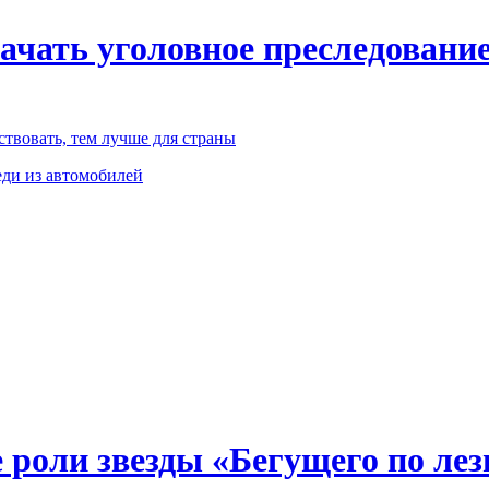
чать уголовное преследование
твовать, тем лучше для страны
ди из автомобилей
 роли звезды «Бегущего по ле