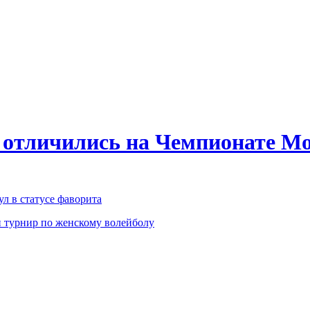
 отличились на Чемпионате Мо
л в статусе фаворита
 турнир по женскому волейболу