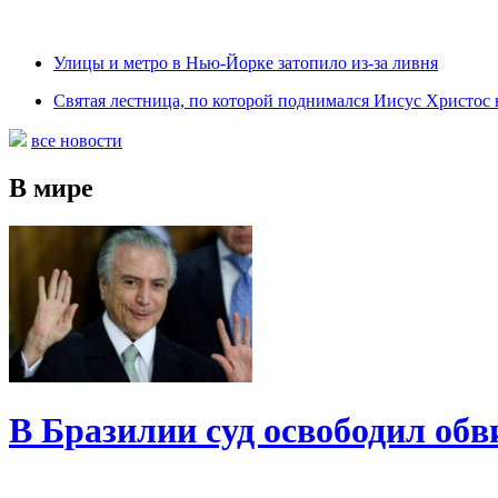
Улицы и метро в Нью-Йорке затопило из-за ливня
Святая лестница, по которой поднимался Иисус Христос н
все новости
В мире
В Бразилии суд освободил обв