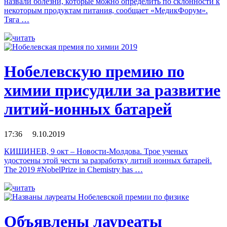
назвали болезни, которые можно определить по склонности к
некоторым продуктам питания, сообщает «МедикФорум».
Тяга …
читать
Нобелевскую премию по
химии присудили за развитие
литий-ионных батарей
17:36 9.10.2019
КИШИНЕВ, 9 окт – Новости-Молдова. Трое ученых
удостоены этой чести за разработку литий ионных батарей.
The 2019 #NobelPrize in Chemistry has …
читать
Объявлены лауреаты