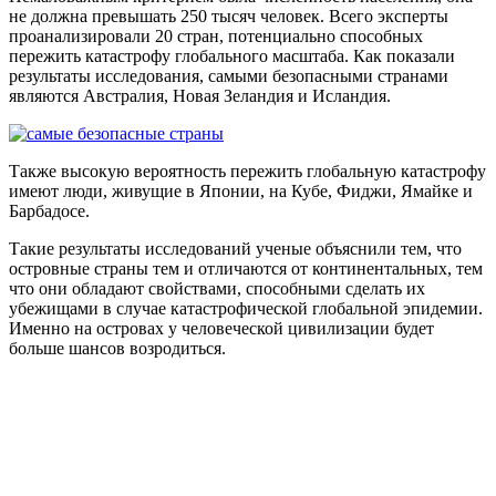
не должна превышать 250 тысяч человек. Всего эксперты
проанализировали 20 стран, потенциально способных
пережить катастрофу глобального масштаба. Как показали
результаты исследования, самыми безопасными странами
являются Австралия, Новая Зеландия и Исландия.
Также высокую вероятность пережить глобальную катастрофу
имеют люди, живущие в Японии, на Кубе, Фиджи, Ямайке и
Барбадосе.
Такие результаты исследований ученые объяснили тем, что
островные страны тем и отличаются от континентальных, тем
что они обладают свойствами, способными сделать их
убежищами в случае катастрофической глобальной эпидемии.
Именно на островах у человеческой цивилизации будет
больше шансов возродиться.