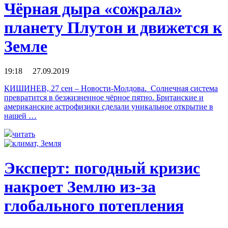
Чёрная дыра «сожрала»
планету Плутон и движется к
Земле
19:18 27.09.2019
КИШИНЕВ, 27 сен – Новости-Молдова. Солнечная система
превратится в безжизненное чёрное пятно. Британские и
американские астрофизики сделали уникальное открытие в
нашей …
читать
Эксперт: погодный кризис
накроет Землю из-за
глобального потепления