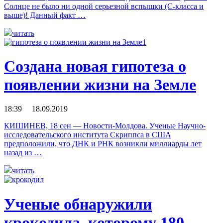
Солнце не было ни одной серьезной вспышки (С-класса и
выше)! Данный факт …
читать
Создана новая гипотеза о
появлении жизни на Земле
18:39 18.09.2019
КИШИНЕВ, 18 сен — Новости-Молдова. Ученые Научно-
исследовательского института Скриппса в США
предположили, что ДНК и РНК возникли миллиарды лет
назад из …
читать
Ученые обнаружили
крокодила, которому 180