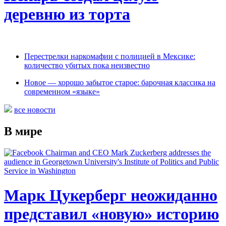
деревню из торта
Перестрелки наркомафии с полицией в Мексике:
количество убитых пока неизвестно
Новое — хорошо забытое старое: барочная классика на
современном «языке»
все новости
В мире
Марк Цукерберг неожиданно
представил «новую» историю