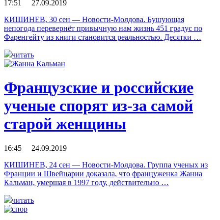
17:51 27.09.2019
КИШИНЕВ, 30 сен — Новости-Молдова. Бушующая
непогода перевернёт привычную нам жизнь 451 градус по
Фаренгейту из книги становится реальностью. Десятки …
читать
Французские и российские
ученые спорят из-за самой
старой женщины
16:45 24.09.2019
КИШИНЕВ, 24 сен — Новости-Молдова. Группа ученых из
Франции и Швейцарии доказала, что француженка Жанна
Кальман, умершая в 1997 году, действительно …
читать