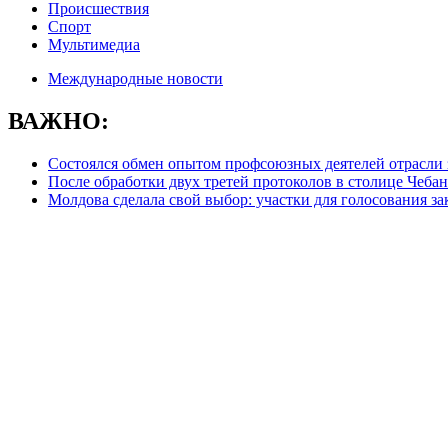
Происшествия
Спорт
Мультимедиа
Международные новости
ВАЖНО:
Состоялся обмен опытом профсоюзных деятелей отрасли
После обработки двух третей протоколов в столице Чебан
Молдова сделала свой выбор: участки для голосования з