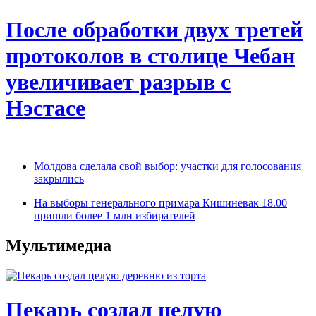
После обработки двух третей
протоколов в столице Чебан
увеличивает разрыв с
Нэстасе
Молдова сделала свой выбор: участки для голосования
закрылись
На выборы генерального примара Кишиневак 18.00
пришли более 1 млн избирателей
Мультимедиа
Пекарь создал целую