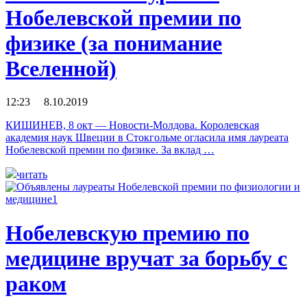
Нобелевской премии по
физике (за понимание
Вселенной)
12:23 8.10.2019
КИШИНЕВ, 8 окт — Новости-Молдова. Королевская
академия наук Швеции в Стокгольме огласила имя лауреата
Нобелевской премии по физике. За вклад …
читать
Нобелевскую премию по
медицине вручат за борьбу с
раком