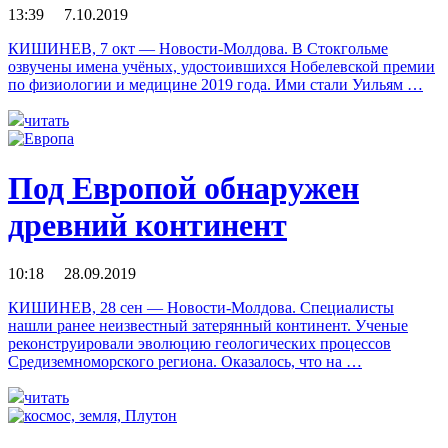
13:39 7.10.2019
КИШИНЕВ, 7 окт — Новости-Молдова. В Стокгольме
озвучены имена учёных, удостоившихся Нобелевской премии
по физиологии и медицине 2019 года. Ими стали Уильям …
читать
Под Европой обнаружен
древний континент
10:18 28.09.2019
КИШИНЕВ, 28 сен — Новости-Молдова. Специалисты
нашли ранее неизвестный затерянный континент. Ученые
реконструировали эволюцию геологических процессов
Средиземноморского региона. Оказалось, что на …
читать