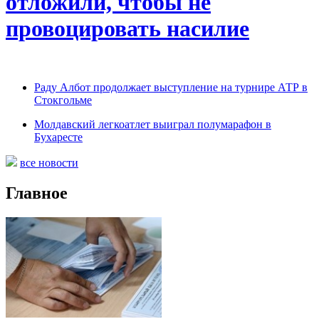
отложили, чтобы не
провоцировать насилие
Раду Албот продолжает выступление на турнире АТР в
Стокгольме
Молдавский легкоатлет выиграл полумарафон в
Бухаресте
все новости
Главное