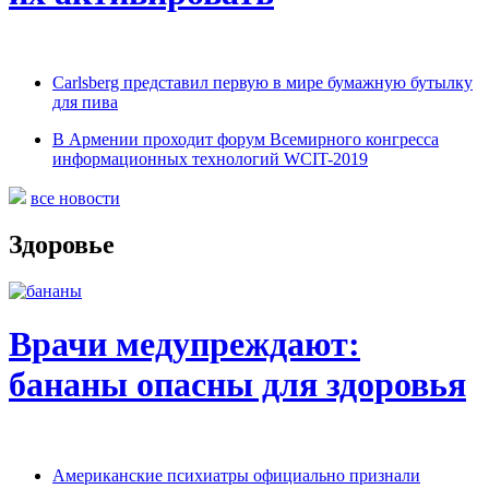
Carlsberg представил первую в мире бумажную бутылку
для пива
В Армении проходит форум Всемирного конгресса
информационных технологий WCIT-2019
все новости
Здоровье
Врачи медупреждают:
бананы опасны для здоровья
Американские психиатры официально признали