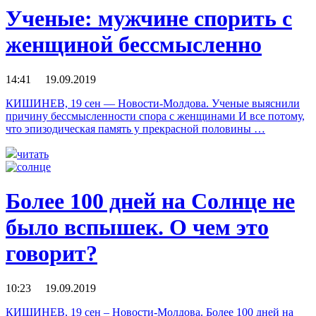
Ученые: мужчине спорить с
женщиной бессмысленно
14:41 19.09.2019
КИШИНЕВ, 19 сен — Новости-Молдова. Ученые выяснили
причину бессмысленности спора с женщинами И все потому,
что эпизодическая память у прекрасной половины …
читать
Более 100 дней на Солнце не
было вспышек. О чем это
говорит?
10:23 19.09.2019
КИШИНЕВ, 19 сен – Новости-Молдова. Более 100 дней на