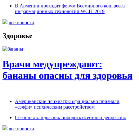
В Армении проходит форум Всемирного конгресса
информационных технологий WCIT-2019
все новости
Здоровье
Врачи медупреждают:
бананы опасны для здоровья
Американские психиатры официально признали
«сэлфи» психическим расстройством
Сезонная хандра: как побороть осеннюю депрессию
все новости