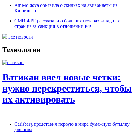
Air Moldova объявила о скидках на авиабилеты из
Кишинева
СМИ ФРГ рассказали о больших потерях западных
стран из-за санкций в отношении РФ
все новости
Технологии
Ватикан ввел новые четки:
нужно перекреститься, чтобы
их активировать
Carlsberg представил первую в мире бумажную бутылку
для пива