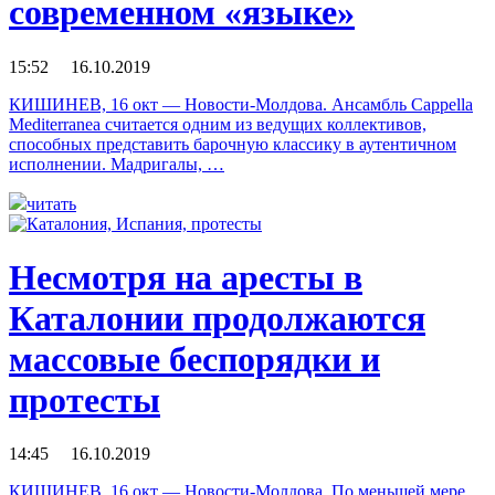
современном «языке»
15:52 16.10.2019
КИШИНЕВ, 16 окт — Новости-Молдова. Ансамбль Cappella
Mediterranea считается одним из ведущих коллективов,
способных представить барочную классику в аутентичном
исполнении. Мадригалы, …
читать
Несмотря на аресты в
Каталонии продолжаются
массовые беспорядки и
протесты
14:45 16.10.2019
КИШИНЕВ, 16 окт — Новости-Молдова. По меньшей мере