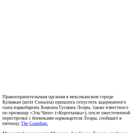
Правоохранительным органам в мексиканском городе
Кульякан (штат Синалоа) пришлось отпустить задержанного
сына наркобарона Хоакина Гусмана Лоэры, также известного
по прозвищу «Эль Чапо» («Коротышка»), после ожесточенной
перестрелки с боевиками наркокартеля Лоэры, сообщает в
пятницу
The Guardian.