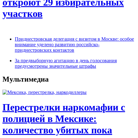
откроют 29 избирательных
участков
Приднестровская делегация с визитом в Москве: особое
внимание уделено развитию российско-
приднестровских контактов
За предвыборную агитацию в день голосования
предусмотрены значительные штрафы
Мультимедиа
Перестрелки наркомафии с
полицией в Мексике:
количество убитых пока