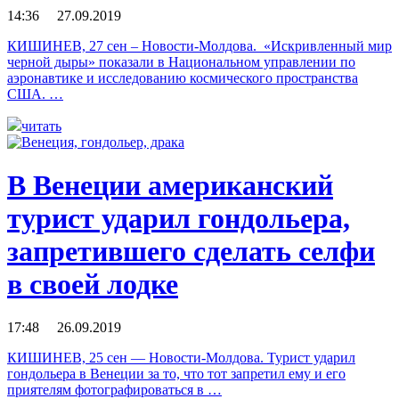
14:36 27.09.2019
КИШИНЕВ, 27 сен – Новости-Молдова. «Искривленный мир
черной дыры» показали в Национальном управлении по
аэронавтике и исследованию космического пространства
США. …
читать
В Венеции американский
турист ударил гондольера,
запретившего сделать селфи
в своей лодке
17:48 26.09.2019
КИШИНЕВ, 25 сен — Новости-Молдова. Турист ударил
гондольера в Венеции за то, что тот запретил ему и его
приятелям фотографироваться в …