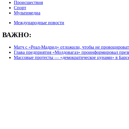
Происшествия
Спорт
Мультимедиа
Международные новости
ВАЖНО:
Матч с «Реал-Мадрид» отложили, чтобы не провоцироват
Глава предприятия «Молдовагаз» проинформировал презид
Массовые протесты — «демократическое цунами» в Барс