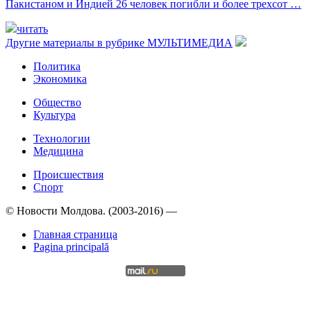
Пакистаном и Индией 26 человек погибли и более трехсот …
читать
Другие материалы в рубрике
МУЛЬТИМЕДИА
Политика
Экономика
Общество
Культура
Технологии
Медицина
Происшествия
Спорт
© Новости Молдова. (2003-2016) —
Главная страница
Pagina principală