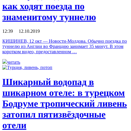
как ходят поезда по
знаменитому туннелю
12:39 12.10.2019
КИШИНЕВ, 12 окт — Новости-Молдова. Обычно поездка по
туннелю из Англии во Францию занимает 35 минут. В этом
коротком видео, предоставленном …
читать
Шикарный водопад в
шикарном отеле: в турецком
Бодруме тропический ливень
затопил пятизвёздочные
отели