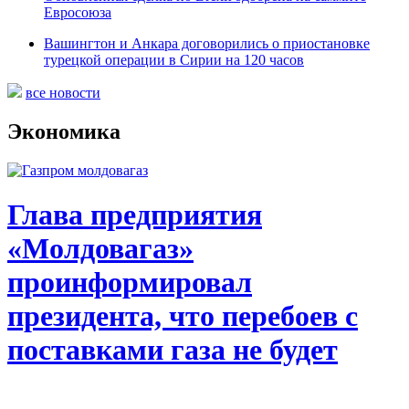
Евросоюза
Вашингтон и Анкара договорились о приостановке
турецкой операции в Сирии на 120 часов
все новости
Экономика
Глава предприятия
«Молдовагаз»
проинформировал
президента, что перебоев с
поставками газа не будет