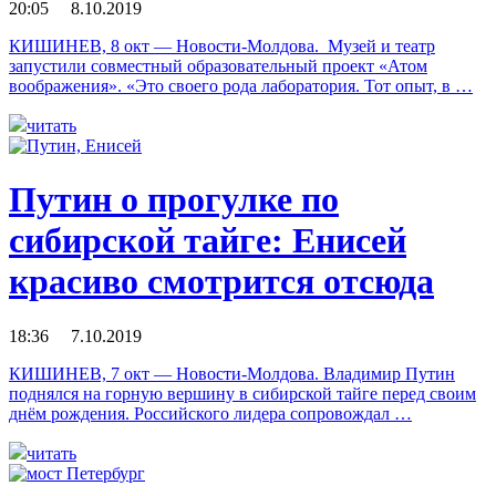
20:05 8.10.2019
КИШИНЕВ, 8 окт — Новости-Молдова. Музей и театр
запустили совместный образовательный проект «Атом
воображения». «Это своего рода лаборатория. Тот опыт, в …
читать
Путин о прогулке по
сибирской тайге: Енисей
красиво смотрится отсюда
18:36 7.10.2019
КИШИНЕВ, 7 окт — Новости-Молдова. Владимир Путин
поднялся на горную вершину в сибирской тайге перед своим
днём рождения. Российского лидера сопровождал …
читать