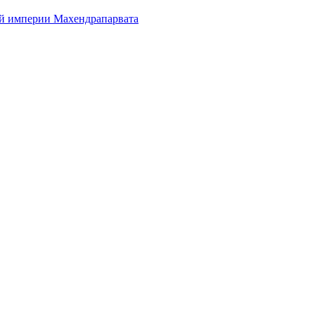
ой империи Махендрапарвата