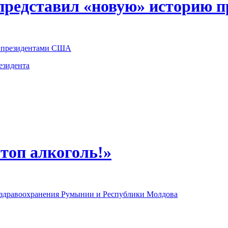
представил «новую» историю п
ми президентами США
езидента
топ алкоголь!»
 здравоохранения Румынии и Республики Молдова