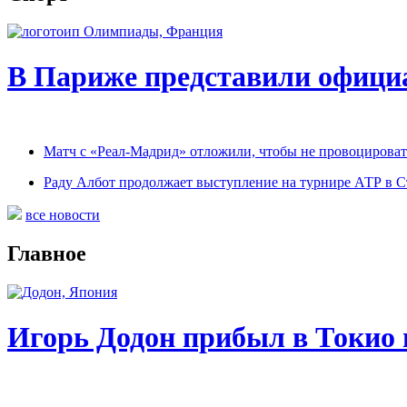
В Париже представили офиц
Матч с «Реал-Мадрид» отложили, чтобы не провоцироват
Раду Албот продолжает выступление на турнире АТР в С
все новости
Главное
Игорь Додон прибыл в Токио