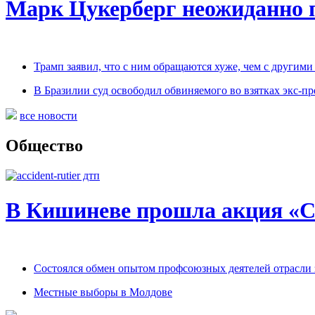
Марк Цукерберг неожиданно 
Трамп заявил, что с ним обращаются хуже, чем с други
В Бразилии суд освободил обвиняемого во взятках экс-пр
все новости
Общество
В Кишиневе прошла акция «С
Состоялся обмен опытом профсоюзных деятелей отрасли
Местные выборы в Молдове