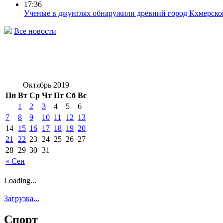
17:36
Ученые в джунглях обнаружили древний город Кхмерск
Все новости
Октябрь 2019
Пн
Вт
Ср
Чт
Пт
Сб
Вс
1
2
3
4
5
6
7
8
9
10
11
12
13
14
15
16
17
18
19
20
21
22
23
24
25
26
27
28
29
30
31
« Сен
Loading...
Загрузка...
Спорт