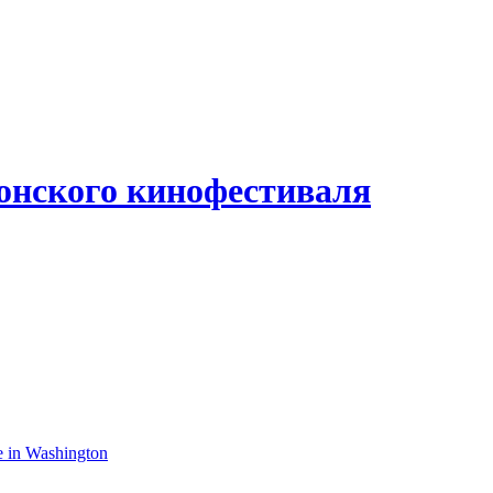
онского кинофестиваля