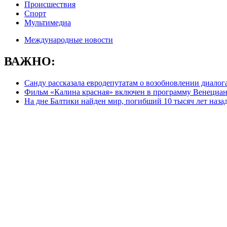
Происшествия
Спорт
Мультимедиа
Международные новости
ВАЖНО:
Санду рассказала евродепутатам о возобновлении диалог
Фильм «Калина красная» включен в программу Венециан
На дне Балтики найден мир, погибший 10 тысяч лет наза