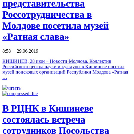
представительства
Россотрудничества в
Молдове посетила музей
«Ратная слава»
8:58 29.06.2019
КИШИНЕВ, 28 июн – Новости-Молдова. Коллектив
Российского центра науки и культуры в Кишиневе посетил
музей поисковых организаций Республики Молдова «Ратная
…
читать
В РЦНК в Кишиневе
состоялась встреча
сотрудников Посольства