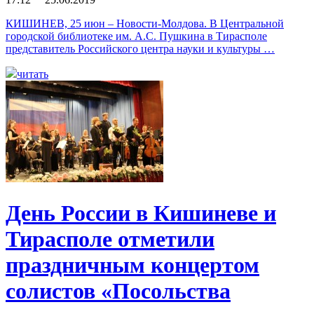
КИШИНЕВ, 25 июн – Новости-Молдова. В Центральной
городской библиотеке им. А.С. Пушкина в Тирасполе
представитель Российского центра науки и культуры …
читать
День России в Кишиневе и
Тирасполе отметили
праздничным концертом
солистов «Посольства