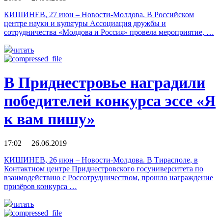
КИШИНЕВ, 27 июн – Новости-Молдова. В Российском
центре науки и культуры Ассоциация дружбы и
сотрудничества «Молдова и Россия» провела мероприятие, …
читать
В Приднестровье наградили
победителей конкурса эссе «Я
к вам пишу»
17:02 26.06.2019
КИШИНЕВ, 26 июн – Новости-Молдова. В Тирасполе, в
Контактном центре Приднестровского госуниверситета по
взаимодействию с Россотрудничеством, прошло награждение
призёров конкурса …
читать