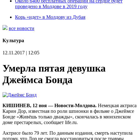
Около 6400 бесплатных операций на сердце будет
проведено в Молдове в 2019 году
Корь «идет» в Молдову из Дубая
все новости
Культура
12.11.2017 | 12:05
Умерла пятая девушка
Джеймса Бонда
КИШИНЕВ, 12 ноя — Новости-Молдова.
Немецкая актриса
Карин Дор, известная по роли шпионки в фильме о Джеймсе
Бонде «Живёшь только дважды», скончалась в мюнхенском
доме престарелых, сообщает life.ru.
Актрисе было 79 лет. По данным издания, смерть наступила
потому, что Дор не смогла восстановиться после травмы