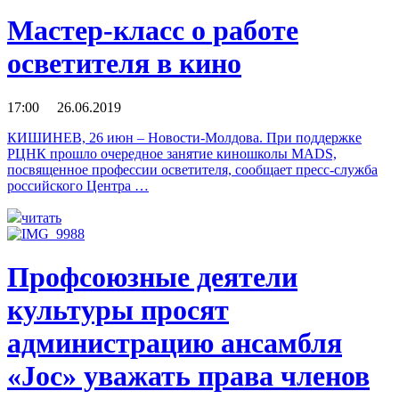
Мастер-класс о работе
осветителя в кино
17:00 26.06.2019
КИШИНЕВ, 26 июн – Новости-Молдова. При поддержке
РЦНК прошло очередное занятие киношколы MADS,
посвященное профессии осветителя, сообщает пресс-служба
российского Центра …
читать
Профсоюзные деятели
культуры просят
администрацию ансамбля
«Joc» уважать права членов