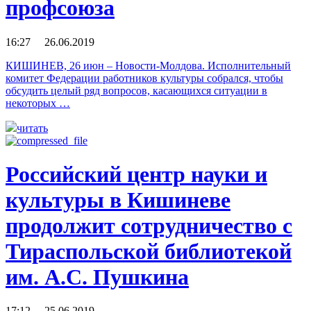
профсоюза
16:27 26.06.2019
КИШИНЕВ, 26 июн – Новости-Молдова. Исполнительный
комитет Федерации работников культуры собрался, чтобы
обсудить целый ряд вопросов, касающихся ситуации в
некоторых …
читать
Российский центр науки и
культуры в Кишиневе
продолжит сотрудничество с
Тираспольской библиотекой
им. А.С. Пушкина
17:12 25.06.2019