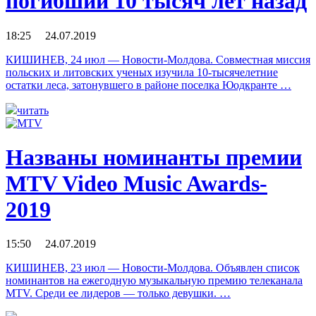
погибший 10 тысяч лет назад
18:25 24.07.2019
КИШИНЕВ, 24 июл — Новости-Молдова. Совместная миссия
польских и литовских ученых изучила 10-тысячелетние
остатки леса, затонувшего в районе поселка Юодкранте …
читать
Названы номинанты премии
MTV Video Music Awards-
2019
15:50 24.07.2019
КИШИНЕВ, 23 июл — Новости-Молдова. Объявлен список
номинантов на ежегодную музыкальную премию телеканала
MTV. Среди ее лидеров — только девушки. …