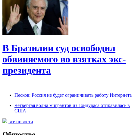
В Бразилии суд освободил
обвиняемого во взятках экс-
президента
Песков: Россия не будет ограничивать работу Интернета
Четвёртая волна мигрантов из Гондураса отправилась в
США
все новости
Общество