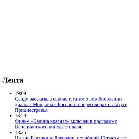
Лента
19:09
Санду рассказала евродепутатам о возобновлении
диалога Молдовы с Россией и переговорах о статусе
Приднестровья
18:29
Фильм «Калина красная» включен в программу
Венецианского кинофестиваля
18:25
На дне Балтики найден мир, погибший 10 тысяч лет