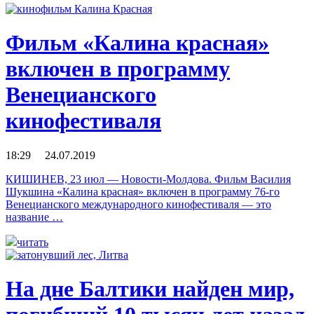
Фильм «Калина красная»
включен в программу
Венецианского
кинофестиваля
18:29 24.07.2019
КИШИНЕВ, 23 июл — Новости-Молдова. Фильм Василия
Шукшина «Калина красная» включен в программу 76-го
Венецианского международного кинофестиваля — это
название …
читать
На дне Балтики найден мир,