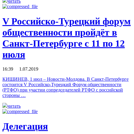
читать
V Российско-Турецкий форум
общественности пройдёт в
Санкт-Петербурге с 11 по 12
июля
16:39 1.07.2019
КИШИНЕВ, 1 июл – Новости-Молдова. В Санкт-Петербурге
состоится V Российско-Турецкий Форум общественности
(РТФО) при участии сопредседателей РТФО с российской
стороны …
читать
Делегация