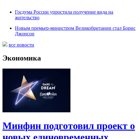
Госдума России упростила получение вида на
жительство
Новым премьер-министром Великобритании стал Борис
Джонсон
все новости
Экономика
Минфин подготовил проект о
новых единовременных