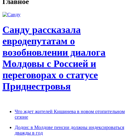
Главное
Санду рассказала
евродепутатам о
возобновлении диалога
Молдовы с Россией и
переговорах о статусе
Приднестровья
Что ждет жителей Кишинева в новом отопительном
сезоне
Додон: в Молдове пенсии должны индексироваться
дважды в год