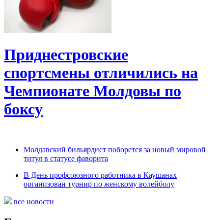
Приднестровские
спортсмены отличились на
Чемпионате Молдовы по
боксу
Молдавский бильярдист поборется за новый мировой
титул в статусе фаворита
В День профсоюзного работника в Каушанах
организован турнир по женскому волейболу
все новости