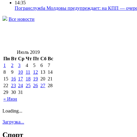
14:35
Погранслужба Молдовы предупреждает: на КПП — очере
Все новости
Июль 2019
Пн
Вт
Ср
Чт
Пт
Сб
Вс
1
2
3
4
5
6
7
8
9
10
11
12
13
14
15
16
17
18
19
20
21
22
23
24
25
26
27
28
29
30
31
« Июн
Loading...
Загрузка...
Спорт