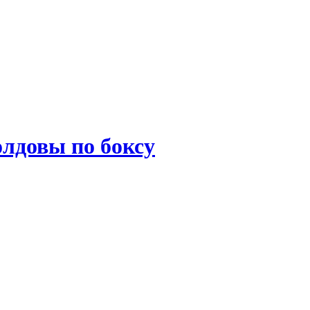
лдовы по боксу