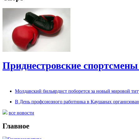
Приднестровские спортсмены
Молдавский бильярдист поборется за новый мировой титу
В День профсоюзного работника в Каушанах организован
все новости
Главное