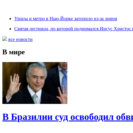
Улицы и метро в Нью-Йорке затопило из-за ливня
Святая лестница, по которой поднимался Иисус Христос н
все новости
В мире
В Бразилии суд освободил обв