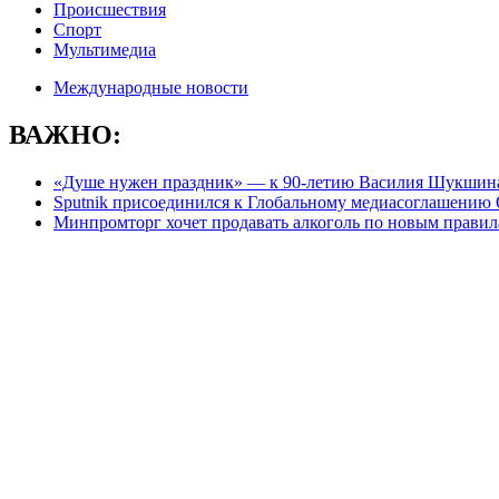
Происшествия
Спорт
Мультимедиа
Международные новости
ВАЖНО:
«Душе нужен праздник» — к 90-летию Василия Шукшин
Sputnik присоединился к Глобальному медиасоглашени
Минпромторг хочет продавать алкоголь по новым правила