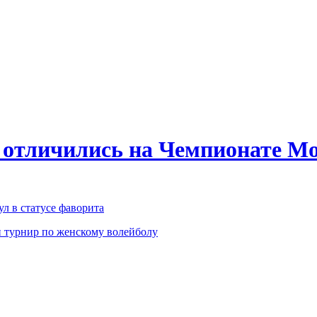
 отличились на Чемпионате Мо
л в статусе фаворита
 турнир по женскому волейболу