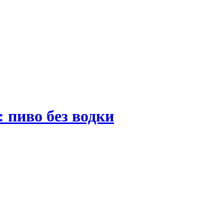
 пиво без водки