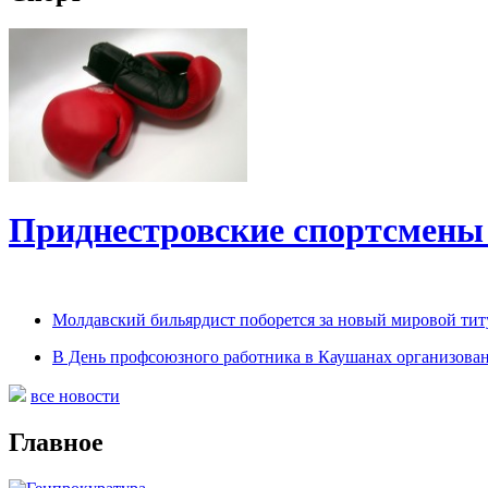
Приднестровские спортсмены
Молдавский бильярдист поборется за новый мировой титу
В День профсоюзного работника в Каушанах организован
все новости
Главное