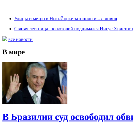
Улицы и метро в Нью-Йорке затопило из-за ливня
Святая лестница, по которой поднимался Иисус Христос н
все новости
В мире
В Бразилии суд освободил обв