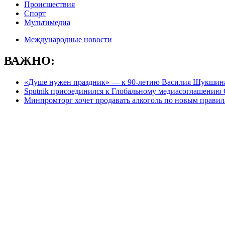
Происшествия
Спорт
Мультимедиа
Международные новости
ВАЖНО:
«Душе нужен праздник» — к 90-летию Василия Шукшин
Sputnik присоединился к Глобальному медиасоглашени
Минпромторг хочет продавать алкоголь по новым правила