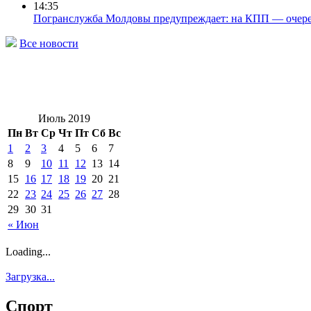
14:35
Погранслужба Молдовы предупреждает: на КПП — очере
Все новости
Июль 2019
Пн
Вт
Ср
Чт
Пт
Сб
Вс
1
2
3
4
5
6
7
8
9
10
11
12
13
14
15
16
17
18
19
20
21
22
23
24
25
26
27
28
29
30
31
« Июн
Loading...
Загрузка...
Спорт