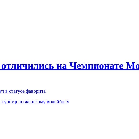
 отличились на Чемпионате Мо
л в статусе фаворита
 турнир по женскому волейболу