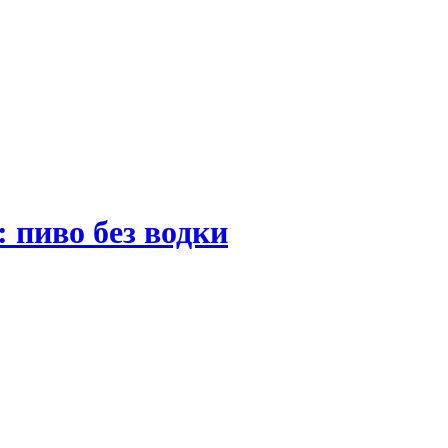
 пиво без водки