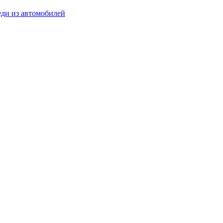
ди из автомобилей