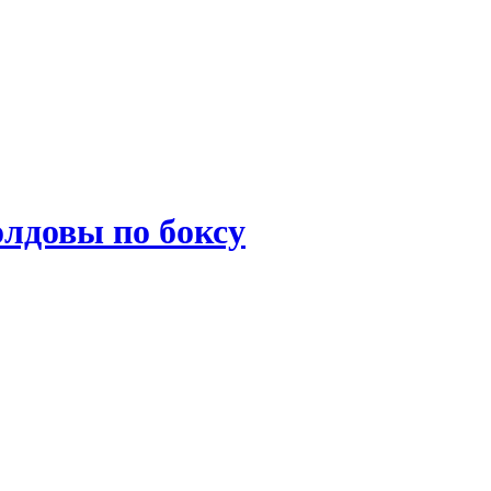
лдовы по боксу