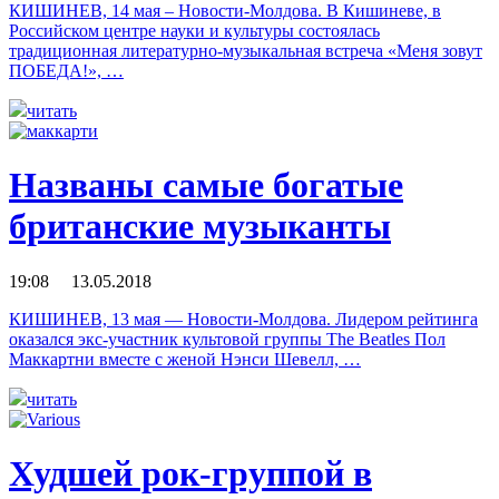
КИШИНЕВ, 14 мая – Новости-Молдова. В Кишиневе, в
Российском центре науки и культуры состоялась
традиционная литературно-музыкальная встреча «Меня зовут
ПОБЕДА!», …
читать
Названы самые богатые
британские музыканты
19:08 13.05.2018
КИШИНЕВ, 13 мая — Новости-Молдова. Лидером рейтинга
оказался экс-участник культовой группы The Beatles Пол
Маккартни вместе с женой Нэнси Шевелл, …
читать
Худшей рок-группой в