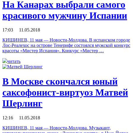
На Канарах выбрали самого
красивого мужчину Испании
17:03 11.05.2018
КИШИНЕВ, 11 мая — Новости-Молдова. В испанском городе
Лос-Реалехос на острове Тенерифе состоялся мужской конкурс
красоты «Мистер Испания». Конкурс «Мистер …
читать
В Москве скончался юный
саксофонист-виртуоз Матвей
Шерлинг
12:16 11.05.2018
КИШИНЕВ, 11 мая — Новости-Молдова. Музыкант,