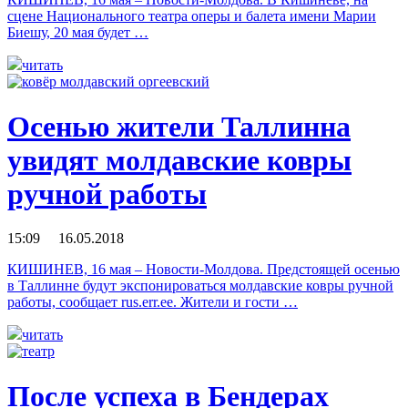
сцене Национального театра оперы и балета имени Марии
Биешу, 20 мая будет …
читать
Осенью жители Таллинна
увидят молдавские ковры
ручной работы
15:09 16.05.2018
КИШИНЕВ, 16 мая – Новости-Молдова. Предстоящей осенью
в Таллинне будут экспонироваться молдавские ковры ручной
работы, сообщает rus.err.ee. Жители и гости …
читать
После успеха в Бендерах