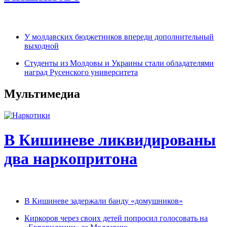
У молдавских бюджетников впереди дополнительный
выходной
Студенты из Молдовы и Украины стали обладателями
наград Русенского университета
Мультимедиа
В Кишиневе ликвидированы
два наркопритона
В Кишиневе задержали банду «домушников»
Киркоров через своих детей попросил голосовать на