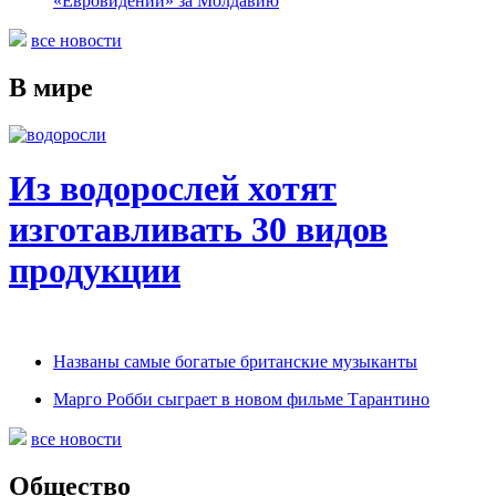
«Евровидении» за Молдавию
все новости
В мире
Из водорослей хотят
изготавливать 30 видов
продукции
Названы самые богатые британские музыканты
Марго Робби сыграет в новом фильме Тарантино
все новости
Общество