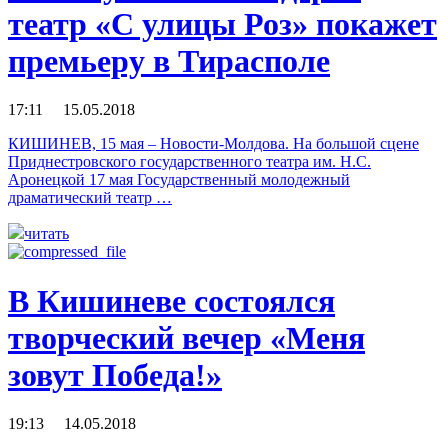
театр «С улицы Роз» покажет
премьеру в Тирасполе
17:11 15.05.2018
КИШИНЕВ, 15 мая – Новости-Молдова. На большой сцене
Приднестровского государственного театра им. Н.С.
Аронецкой 17 мая Государственный молодежный
драматический театр …
читать
В Кишиневе состоялся
творческий вечер «Меня
зовут Победа!»
19:13 14.05.2018