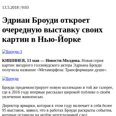
13.5.2018 | 9:03
Эдриан Броуди откроет
очередную выставку своих
картин в Нью-Йорке
КИШИНЕВ, 13 мая — Новости-Молдова.
Новая серия
картин звездного голливудского актера Эдриана Броуди
получила название «Метаморфоза: Трансформации души».
Броуди продемонстрирует новую коллекцию в той же галерее,
где в 2016 году впервые рассказал широкой публике о своём
увлечении живописью.
Директор ярмарки, которая в этом году включает в себя более
95 выставок, заявил, что в работах Броуди раскрыты события,
которые оставили на актёре неизгладимый след.