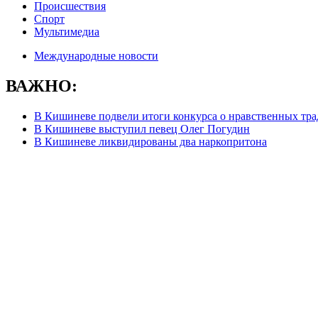
Происшествия
Спорт
Мультимедиа
Международные новости
ВАЖНО:
В Кишиневе подвели итоги конкурса о нравственных тра
В Кишиневе выступил певец Олег Погудин
В Кишиневе ликвидированы два наркопритона