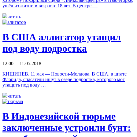
которому покорилась сцена «Линкольн-центра» в Нью-Йорке,
ушёл из жизни в возрасте 18 лет. ​​В центре …
читать
В США аллигатор утащил
под воду подростка
12:00 11.05.2018
КИШИНЕВ, 11 мая — Новости-Молдова. В США, в штате
Флорида, спасатели ищут в озере подростка, которого мог
утащить под воду …
читать
В Индонезийской тюрьме
заключенные устроили бунт: