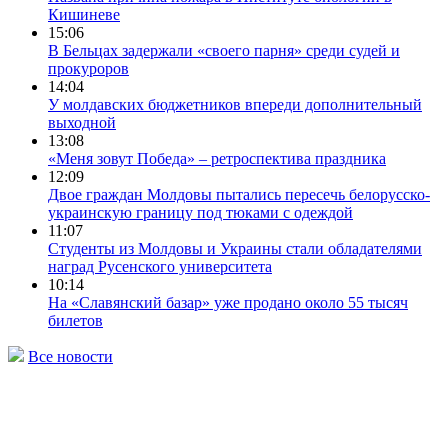
Кишиневе
15:06
В Бельцах задержали «своего парня» среди судей и
прокуроров
14:04
У молдавских бюджетников впереди дополнительный
выходной
13:08
«Меня зовут Победа» – ретроспектива праздника
12:09
Двое граждан Молдовы пытались пересечь белорусско-
украинскую границу под тюками с одеждой
11:07
Студенты из Молдовы и Украины стали обладателями
наград Русенского университета
10:14
На «Славянский базар» уже продано около 55 тысяч
билетов
Все новости