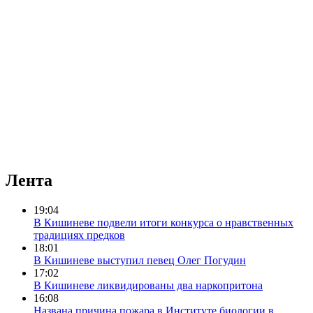
Лента
19:04
В Кишиневе подвели итоги конкурса о нравственных
традициях предков
18:01
В Кишиневе выступил певец Олег Погудин
17:02
В Кишиневе ликвидированы два наркопритона
16:08
Названа причина пожара в Институте биологии в