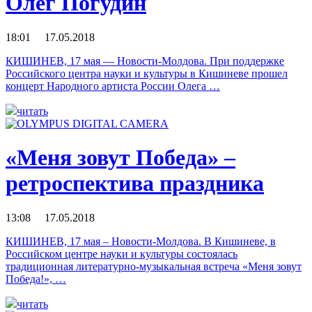
Олег Погудин
18:01 17.05.2018
КИШИНЕВ, 17 мая — Новости-Молдова. При поддержке
Российского центра науки и культуры в Кишиневе прошел
концерт Народного артиста России Олега …
читать
«Меня зовут Победа» –
ретроспектива праздника
13:08 17.05.2018
КИШИНЕВ, 17 мая – Новости-Молдова. В Кишиневе, в
Российском центре науки и культуры состоялась
традиционная литературно-музыкальная встреча «Меня зовут
Победа!», …
читать