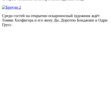
Среди гостей на открытии оскароносный художник ждёт
Томми Хилфигера и его жену Ди, Доротею Бонджови и Одри
Грусс.