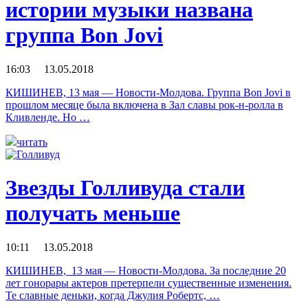
истории музыки названа
группа Bon Jovi
16:03 13.05.2018
КИШИНЕВ, 13 мая — Новости-Молдова. Группа Bon Jovi в
прошлом месяце была включена в Зал славы рок-н-ролла в
Кливленде. Но …
читать
Звезды Голливуда стали
получать меньше
10:11 13.05.2018
КИШИНЕВ, 13 мая — Новости-Молдова. За последние 20
лет гонорары актеров претерпели существенные изменения.
Те славные деньки, когда Джулия Робертс, …