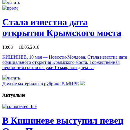
читать
Стала известна дата
открытия Крымского моста
13:08 10.05.2018
КИШИНЕВ, 10 мая — Новости-Молдова. Стала известна дата
официального открытия Крымского моста. Торжественная
церемония состоится уже 15 мая, или днем …
читать
Другие материалы в рубрике
В МИРЕ
Актуально
В Кишиневе выступил певец