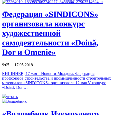
Федерация «SINDICONS»
организовала конкурс
художественной
самодеятельности «Doină,
Dor и Omenie»
9:05 17.05.2018
КИШИНЕВ, 17 мая – Новости-Молдова. Федерация
профсоюзов строительства и промышленности строительных
материалов «SINDICONS» организовала 12 мая V конкурс
«Doină, Dor …
читать
«Волшебник Изумрудного