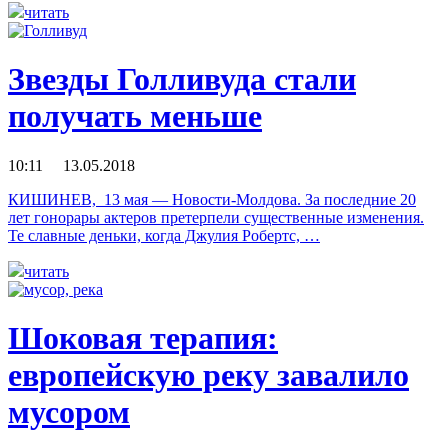
читать
Звезды Голливуда стали
получать меньше
10:11 13.05.2018
КИШИНЕВ, 13 мая — Новости-Молдова. За последние 20
лет гонорары актеров претерпели существенные изменения.
Те славные деньки, когда Джулия Робертс, …
читать
Шоковая терапия:
европейскую реку завалило
мусором