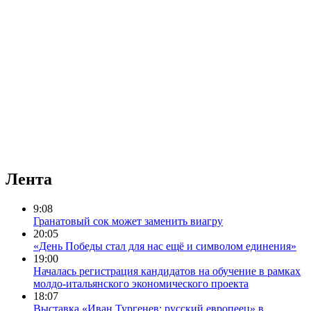
Лента
9:08
Гранатовый сок может заменить виагру
20:05
«День Победы стал для нас ещё и символом единения»
19:00
Началась регистрация кандидатов на обучение в рамках
молдо-итальянского экономического проекта
18:07
Выставка «Иван Тургенев: русский европеец» в