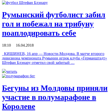
Румынский футболист забил
гол и побежал на трибуну
поаплодировать себе
18:10 16.04.2018
КИШИНЕВ, 16 апр — Новости-Молдова. В матче второго
дивизиона чемпионата Румынии игрок клуба «Германштадт»
Штефан Блэнару отметил свой забитый …
читать
Бегуны из Молдовы приняли
участие в полумарафоне в
Королеве