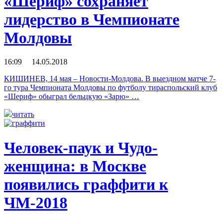
«Шериф» сохраняет
лидерство в Чемпионате
Молдовы
16:09 14.05.2018
КИШИНЕВ, 14 мая – Новости-Молдова. В выездном матче 7-
го тура Чемпионата Молдовы по футболу тираспольский клуб
«Шериф» обыграл бельцкую «Зарю» …
читать
Человек-паук и Чудо-
женщина: в Москве
появились граффити к
ЧМ-2018