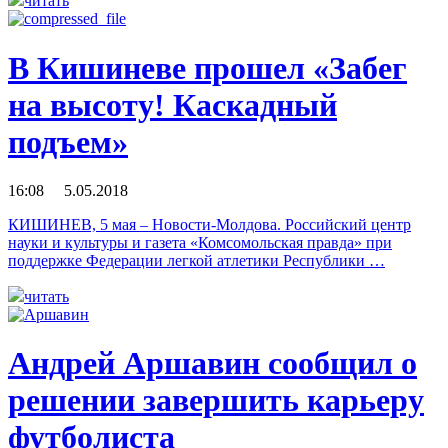
читать
В Кишиневе прошел «Забег
на высоту! Каскадный
подъем»
16:08 5.05.2018
КИШИНЕВ, 5 мая – Новости-Молдова. Российский центр
науки и культуры и газета «Комсомольская правда» при
поддержке Федерации легкой атлетики Республики …
читать
Андрей Аршавин сообщил о
решении завершить карьеру
футболиста