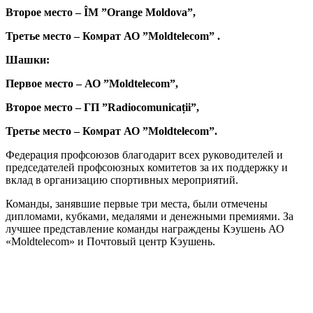
Второе место – ÎM ”Orange Moldova”,
Третье место – Комрат АО ”Moldtelecom” .
Шашки:
Первое место – АО ”Moldtelecom”,
Второе место – ГП ”Radiocomunicații”,
Третье место – Комрат АО ”Moldtelecom”.
Федерация профсоюзов благодарит всех руководителей и
председателей профсоюзных комитетов за их поддержку и
вклад в организацию спортивных мероприятий.
Команды, занявшие первые три места, были отмечены
дипломами, кубками, медалями и денежными премиями. За
лучшее представление команды награждены Кэушень АО
«Moldtelecom» и Почтовый центр Кэушень.