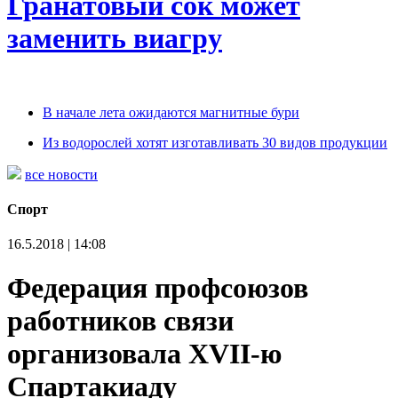
Гранатовый сок может
заменить виагру
В начале лета ожидаются магнитные бури
Из водорослей хотят изготавливать 30 видов продукции
все новости
Спорт
16.5.2018 | 14:08
Федерация профсоюзов
работников связи
организовала XVII-ю
Спартакиаду