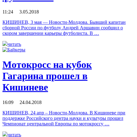
11:24 3.05.2018
КИШИНЕВ, 3 мая — Новости-Молдова. Бывший капитан
сборной России по футболу Андрей Аршавин сообщил о
скором завершении карьеры футболиста. В …
читать
Мотокросс на кубок
Гагарина прошел в
Кишиневе
16:09 24.04.2018
КИШИНЕВ, 24 апр – Новости-Молдова. В Кишиневе при
поддержке Российского центра науки и культуры прошел
Чемпионат центральной Европы по мотокроссу …
читать