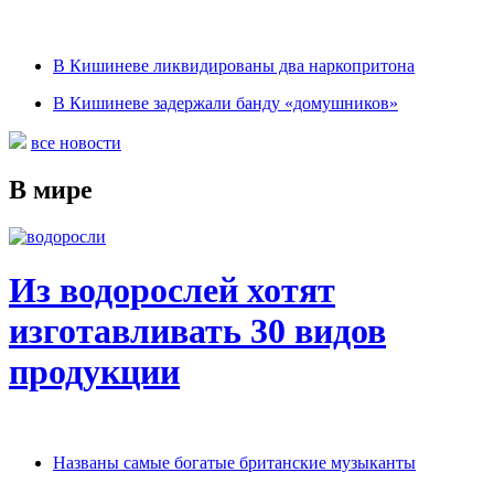
В Кишиневе ликвидированы два наркопритона
В Кишиневе задержали банду «домушников»
все новости
В мире
Из водорослей хотят
изготавливать 30 видов
продукции
Названы самые богатые британские музыканты