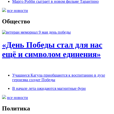
Марго Робби сыграет в новом фильме Тарантино
все новости
Общество
«День Победы стал для нас
ещё и символом единения»
Учащиеся Кагула приобщаются к воспитанию в духе
героизма солдат Победы
В начале лета ожидаются магнитные бури
все новости
Политика