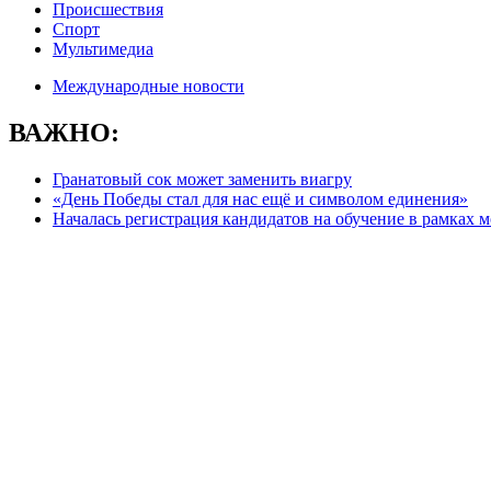
Происшествия
Спорт
Мультимедиа
Международные новости
ВАЖНО:
Гранатовый сок может заменить виагру
«День Победы стал для нас ещё и символом единения»
Началась регистрация кандидатов на обучение в рамках 