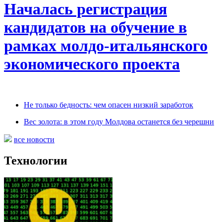
Началась регистрация
кандидатов на обучение в
рамках молдо-итальянского
экономического проекта
Не только бедность: чем опасен низкий заработок
Вес золота: в этом году Молдова останется без черешни
все новости
Технологии