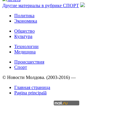
Другие материалы в рубрике
СПОРТ
Политика
Экономика
Общество
Культура
Технологии
Медицина
Происшествия
Спорт
© Новости Молдова. (2003-2016) —
Главная страница
Pagina principală