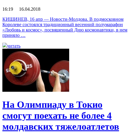
16:19 16.04.2018
КИШИНЕВ, 16 апр — Новости-Молдова. В подмосковном
Королеве состоялся традиционный весенний полумарафон
«Любовь и космос», посвященный Дню космонавтики, в нем
приняло …
читать
На Олимпиаду в Токио
смогут поехать не более 4
молдавских тяжелоатлетов