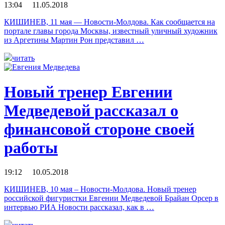
13:04 11.05.2018
КИШИНЕВ, 11 мая — Новости-Молдова. Как сообщается на
портале главы города Москвы, известный уличный художник
из Аргетины Мартин Рон представил …
читать
Новый тренер Евгении
Медведевой рассказал о
финансовой стороне своей
работы
19:12 10.05.2018
КИШИНЕВ, 10 мая – Новости-Молдова. Новый тренер
российской фигуристки Евгении Медведевой Брайан Орсер в
интервью РИА Новости рассказал, как в …