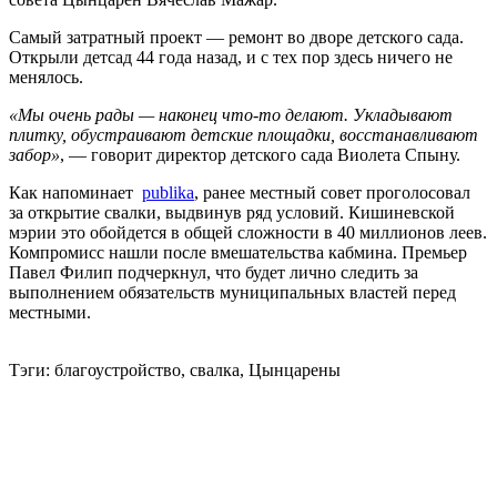
Самый затратный проект — ремонт во дворе детского сада.
Открыли детсад 44 года назад, и с тех пор здесь ничего не
менялось.
«Мы очень рады — наконец что-то делают. Укладывают
плитку, обустраивают детские площадки, восстанавливают
забор»
, — говорит директор детского сада Виолета Спыну.
Как напоминает
publika
, ранее местный совет проголосовал
за открытие свалки, выдвинув ряд условий. Кишиневской
мэрии это обойдется в общей сложности в 40 миллионов леев.
Компромисс нашли после вмешательства кабмина. Премьер
Павел Филип подчеркнул, что будет лично следить за
выполнением обязательств муниципальных властей перед
местными.
Тэги: благоустройство, свалка, Цынцарены