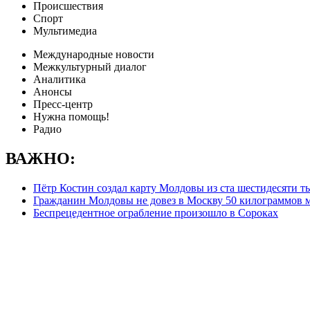
Происшествия
Спорт
Мультимедиа
Международные новости
Межкультурный диалог
Аналитика
Анонсы
Пресс-центр
Нужна помощь!
Радио
ВАЖНО:
Пётр Костин создал карту Молдовы из ста шестидесяти т
Гражданин Молдовы не довез в Москву 50 килограммов 
Беспрецедентное ограбление произошло в Сороках