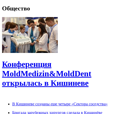
Общество
Конференция
MoldMedizin&MoldDent
открылась в Кишиневе
В Кишиневе созданы еще четыре «Сектора соседства»
Бригада зарубежных хирургов сделала в Кишинёве