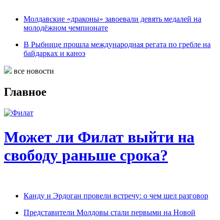
Молдавские «драконы» завоевали девять медалей на
молодёжном чемпионате
В Рыбнице прошла международная регата по гребле на
байдарках и каноэ
все новости
Главное
Может ли Филат выйти на
свободу раньше срока?
Канду и Эрдоган провели встречу: о чем шел разговор
Представители Молдовы стали первыми на Новой