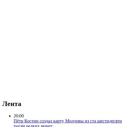
Лента
20:00
Пётр Костин создал карту Молдовы из ста шестидесяти
тысяч редких монет