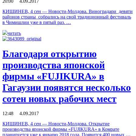
20:00 4.09.2017
КИШИНЕВ, 4 сен — Новости-Молдова. Виноградари девяти
районов страны собрались на свой традиционный фестиваль
в Чимишлии уже в пятый раз. …
читать
Благодаря открытию
производства японской
фирмы «FUJIKURA» в
Гагаузии появятся несколько
сотен новых рабочих мест
12:48 4.09.2017
КИШИНЕВ, 4 сен — Новости-Молдова. Открытие
производства японской фирмы «FUJIKURA» в Комрате
планируется уже к январю 2018 года. Появится 400 новых …