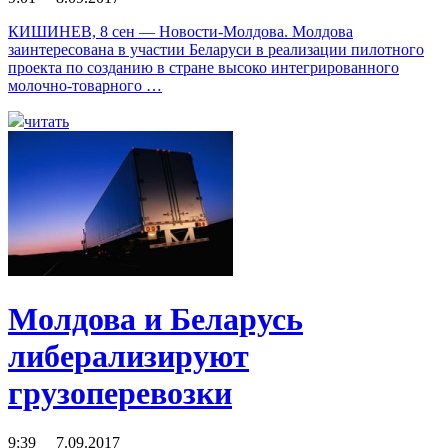
КИШИНЕВ, 8 сен — Новости-Молдова. Молдова
заинтересована в участии Беларуси в реализации пилотного
проекта по созданию в стране высоко интегрированного
молочно-товарного …
читать
Молдова и Беларусь
либерализируют
грузоперевозки
9:39 7.09.2017