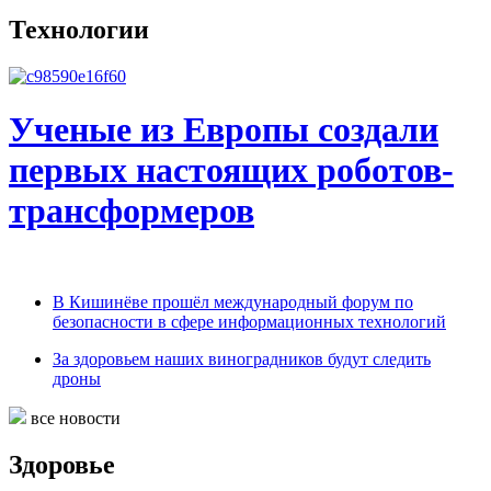
Технологии
Ученые из Европы создали
первых настоящих роботов-
трансформеров
В Кишинёве прошёл международный форум по
безопасности в сфере информационных технологий
За здоровьем наших виноградников будут следить
дроны
все новости
Здоровье