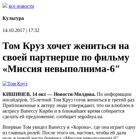
все новости
Культура
14.10.2017 | 17:32
Том Круз хочет жениться на
своей партнерше по фильму
«Миссия невыполнима-6″
КИШИНЕВ, 14 окт — Новости-Молдова.
По информации
инсайдеров, 55-летний Том Круз готов жениться в третий раз.
Приближенные к актеру люди утверждают, что он влюблен в
актрису Ванессу Кирби и в ближайшее время собирается
сделать ей предложение, сообщает segodnya.ua.
Впервые Том увидел Ванессу в «Корона», где она играет одну
из главных ролей. После этого он, настоял, чтобы ей дали
роль в новой части боевика «Миссия невыполнима 6″.