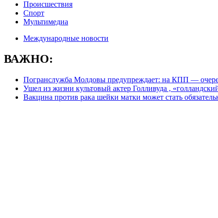
Происшествия
Спорт
Мультимедиа
Международные новости
ВАЖНО:
Погранслужба Молдовы предупреждает: на КПП — очере
Ушел из жизни культовый актер Голливуда , «голландск
Вакцина против рака шейки матки может стать обязател