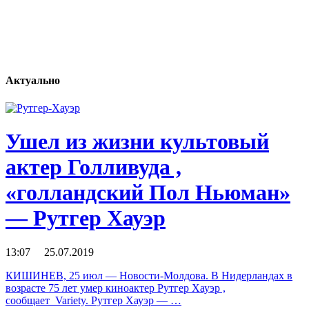
Актуально
Ушел из жизни культовый
актер Голливуда ,
«голландский Пол Ньюман»
— Рутгер Хауэр
13:07 25.07.2019
КИШИНЕВ, 25 июл — Новости-Молдова. В Нидерландах в
возрасте 75 лет умер киноактер Рутгер Хауэр ,
сообщает Variety. Рутгер Хауэр — …