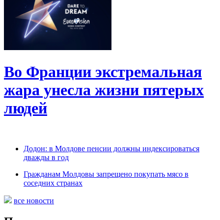
Во Франции экстремальная
жара унесла жизни пятерых
людей
Додон: в Молдове пенсии должны индексироваться
дважды в год
Гражданам Молдовы запрещено покупать мясо в
соседних странах
все новости