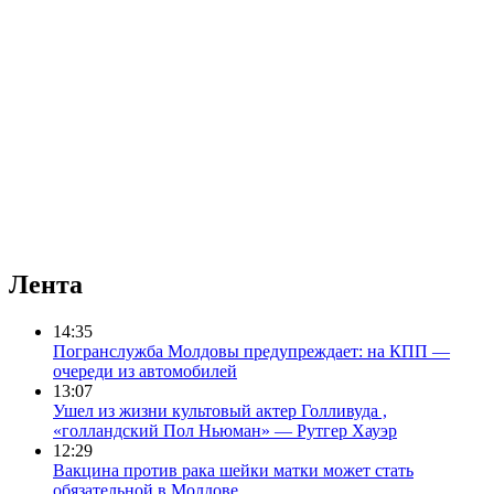
Лента
14:35
Погранслужба Молдовы предупреждает: на КПП —
очереди из автомобилей
13:07
Ушел из жизни культовый актер Голливуда ,
«голландский Пол Ньюман» — Рутгер Хауэр
12:29
Вакцина против рака шейки матки может стать
обязательной в Молдове