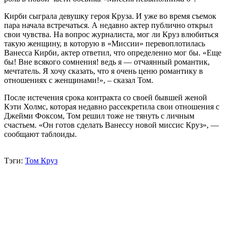
Кирби сыграла девушку героя Круза. И уже во время съемок
пара начала встречаться. А недавно актер публично открыл
свои чувства. На вопрос журналиста, мог ли Круз влюбиться
такую женщину, в которую в «Миссии» перевоплотилась
Ванесса Кирби, актер ответил, что определенно мог бы. «Еще
бы! Вне всякого сомнения! ведь я — отчаянный романтик,
мечтатель. Я хочу сказать, что я очень ценю романтику в
отношениях с женщинами!», – сказал Том.
После истечения срока контракта со своей бывшей женой
Кэти Холмс, которая недавно рассекретила свои отношения с
Джейми Фоксом, Том решил тоже не тянуть с личным
счастьем. «Он готов сделать Ванессу новой миссис Круз», —
сообщают таблоиды.
Тэги:
Том Круз