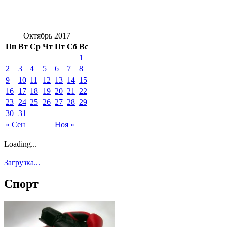
Октябрь 2017
Пн
Вт
Ср
Чт
Пт
Сб
Вс
1
2
3
4
5
6
7
8
9
10
11
12
13
14
15
16
17
18
19
20
21
22
23
24
25
26
27
28
29
30
31
« Сен
Ноя »
Loading...
Загрузка...
Спорт