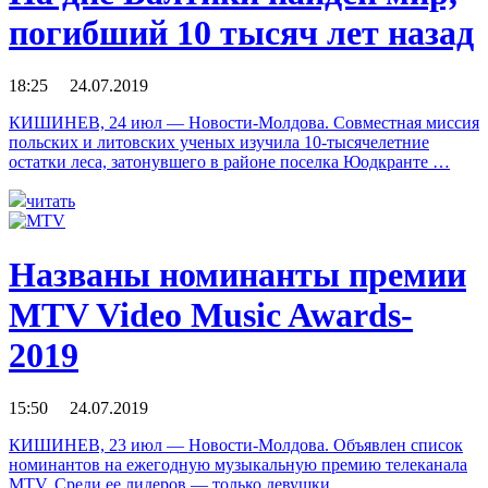
погибший 10 тысяч лет назад
18:25 24.07.2019
КИШИНЕВ, 24 июл — Новости-Молдова. Совместная миссия
польских и литовских ученых изучила 10-тысячелетние
остатки леса, затонувшего в районе поселка Юодкранте …
читать
Названы номинанты премии
MTV Video Music Awards-
2019
15:50 24.07.2019
КИШИНЕВ, 23 июл — Новости-Молдова. Объявлен список
номинантов на ежегодную музыкальную премию телеканала
MTV. Среди ее лидеров — только девушки. …