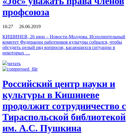
«Joc» уважать права членов
профсоюза
16:27 26.06.2019
КИШИНЕВ, 26 июн – Новости-Молдова. Исполнительный
комитет Федерации работников культуры собрался, чтобы
обсудить целый ряд вопросов, касающихся ситуации в
некоторых …
читать
Российский центр науки и
культуры в Кишиневе
продолжит сотрудничество с
Тираспольской библиотекой
им. А.С. Пушкина