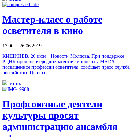
Мастер-класс о работе
осветителя в кино
17:00 26.06.2019
КИШИНЕВ, 26 июн – Новости-Молдова. При поддержке
РЦНК прошло очередное занятие киношколы MADS,
посвященное профессии осветителя, сообщает пресс-служба
российского Центра …
читать
Профсоюзные деятели
культуры просят
администрацию ансамбля