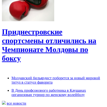
Приднестровские
спортсмены отличились на
Чемпионате Молдовы по
боксу
Молдавский бильярдист поборется за новый мировой
титул в статусе фаворита
В День профсоюзного работника в Каушанах
организован турнир по женскому волейболу
все новости