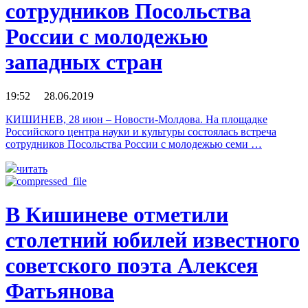
сотрудников Посольства
России с молодежью
западных стран
19:52 28.06.2019
КИШИНЕВ, 28 июн – Новости-Молдова. На площадке
Российского центра науки и культуры состоялась встреча
сотрудников Посольства России с молодежью семи …
читать
В Кишиневе отметили
столетний юбилей известного
советского поэта Алексея
Фатьянова