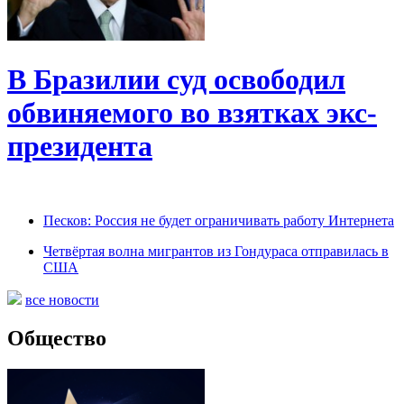
В Бразилии суд освободил
обвиняемого во взятках экс-
президента
Песков: Россия не будет ограничивать работу Интернета
Четвёртая волна мигрантов из Гондураса отправилась в
США
все новости
Общество