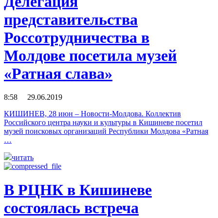
Делегация
представительства
Россотрудничества в
Молдове посетила музей
«Ратная слава»
8:58 29.06.2019
КИШИНЕВ, 28 июн – Новости-Молдова. Коллектив
Российского центра науки и культуры в Кишиневе посетил
музей поисковых организаций Республики Молдова «Ратная
…
читать
В РЦНК в Кишиневе
состоялась встреча