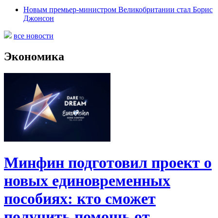
Новым премьер-министром Великобритании стал Борис
Джонсон
все новости
Экономика
Минфин подготовил проект о
новых единовременных
пособиях: кто сможет
получить помощь от