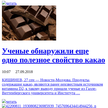
читать
Ученые обнаружили еще
одно полезное свойство какао
10:07 27.09.2018
КИШИНЕВ, 27 сен — Новости-Молдова. Продукты,
содержащие какао, являются ранее неизвестным источником
витамина D2, к такому выводу пришли ученые из Галле-
Виттенбергского университета и Института …
читать