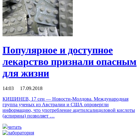
Популярное и доступное
лекарство признали опасным
для жизни
14:03 17.09.2018
КИШИНЕВ, 17 сен — Новости-Молдова. Международная
группа ученых из Австралии и США опровергли
информацию, что употребление ацетилсалициловой кислоты
(аспирина) позволяет …
читать