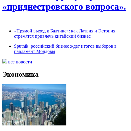
«приднестровского вопроса».
«Прямой выход к Балтике»: как Латвия и Эстония
стремятся привлечь китайский бизнес
Sputnik: российский бизнес ждет итогов выборов в
парламент Молдовы
все новости
Экономика