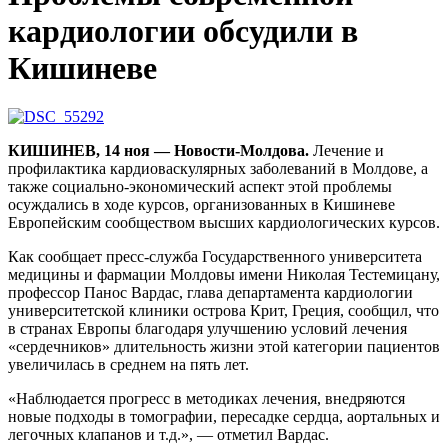
кардиологии обсудили в
Кишиневе
КИШИНЕВ, 14 ноя — Новости-Молдова.
Лечение и
профилактика кардиоваскулярных заболеваний в Молдове, а
также социально-экономический аспект этой проблемы
осуждались в ходе курсов, организованных в Кишиневе
Европейским сообществом высших кардиологических курсов.
Как сообщает пресс-служба Государственного университета
медицины и фармации Молдовы имени Николая Тестемицану,
профессор Панос Вардас, глава департамента кардиологии
университетской клиники острова Крит, Греция, сообщил, что
в странах Европы благодаря улучшению условий лечения
«сердечников» длительность жизни этой категории пациентов
увеличилась в среднем на пять лет.
«Наблюдается прогресс в методиках лечения, внедряются
новые подходы в томографии, пересадке сердца, аортальных и
легочных клапанов и т.д.», — отметил Вардас.