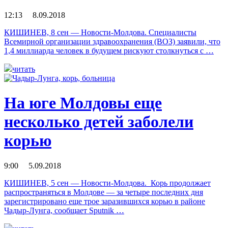
12:13 8.09.2018
КИШИНЕВ, 8 сен — Новости-Молдова. Специалисты
Всемирной организации здравоохранения (ВОЗ) заявили, что
1,4 миллиарда человек в будущем рискуют столкнуться с …
читать
На юге Молдовы еще
несколько детей заболели
корью
9:00 5.09.2018
КИШИНЕВ, 5 сен — Новости-Молдова. Корь продолжает
распространяться в Молдове — за четыре последних дня
зарегистрировано еще трое заразившихся корью в районе
Чадыр-Лунга, сообщает Sputnik …