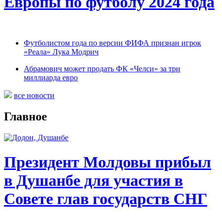
Европы по футболу 2024 года
Футболистом года по версии ФИФА признан игрок
«Реала» Лука Модрич
Абрамович может продать ФК «Челси» за три
миллиарда евро
все новости
Главное
Президент Молдовы прибыл
в Душанбе для участия в
Совете глав государств СНГ