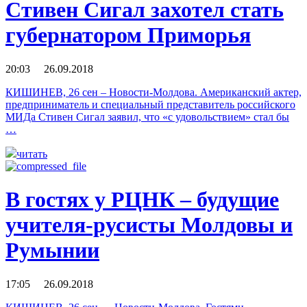
Стивен Сигал захотел стать
губернатором Приморья
20:03 26.09.2018
КИШИНЕВ, 26 сен – Новости-Молдова. Американский актер,
предприниматель и специальный представитель российского
МИДа Стивен Сигал заявил, что «с удовольствием» стал бы
…
читать
В гостях у РЦНК – будущие
учителя-русисты Молдовы и
Румынии
17:05 26.09.2018