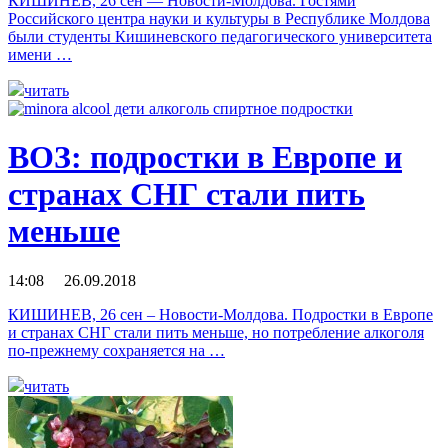
КИШИНЕВ, 26 сен — Новости-Молдова. Гостями
Российского центра науки и культуры в Республике Молдова
были студенты Кишиневского педагогического университета
имени …
читать
ВОЗ: подростки в Европе и
странах СНГ стали пить
меньше
14:08 26.09.2018
КИШИНЕВ, 26 сен – Новости-Молдова. Подростки в Европе
и странах СНГ стали пить меньше, но потребление алкоголя
по-прежнему сохраняется на …
читать