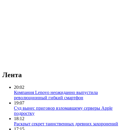
Лента
20:02
Компания Lenovo неожиданно выпустила
революционный гибкий смартфон
19:07
Суд вынес приговор взломавшему серверы Apple
подростку
18:12
Раскрыт секрет таинственных древних захоронений
17:15