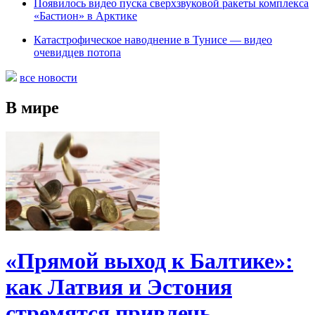
Появилось видео пуска сверхзвуковой ракеты комплекса
«Бастион» в Арктике
Катастрофическое наводнение в Тунисе — видео
очевидцев потопа
все новости
В мире
«Прямой выход к Балтике»:
как Латвия и Эстония
стремятся привлечь