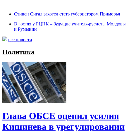
Стивен Сигал захотел стать губернатором Приморья
В гостях у РЦНК – будущие учителя-русисты Молдовы
и Румынии
все новости
Политика
Глава ОБСЕ оценил усилия
Кишинева в урегулировании