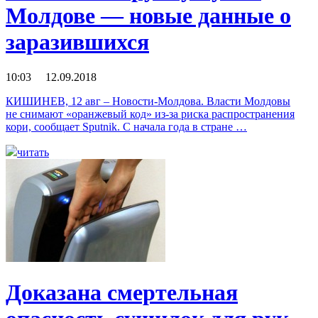
Молдове — новые данные о
заразившихся
10:03 12.09.2018
КИШИНЕВ, 12 авг – Новости-Молдова. Власти Молдовы
не снимают «оранжевый код» из-за риска распространения
кори, сообщает Sputnik. С начала года в стране …
читать
Доказана смертельная