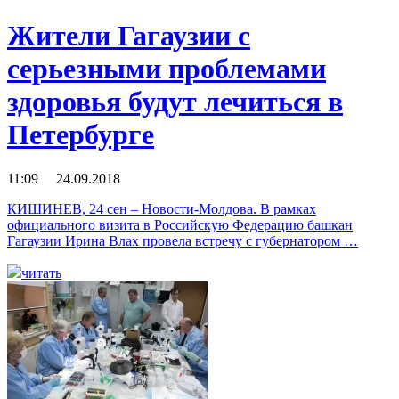
Жители Гагаузии с
серьезными проблемами
здоровья будут лечиться в
Петербурге
11:09 24.09.2018
КИШИНЕВ, 24 сен – Новости-Молдова. В рамках
официального визита в Российскую Федерацию башкан
Гагаузии Ирина Влах провела встречу с губернатором …
читать