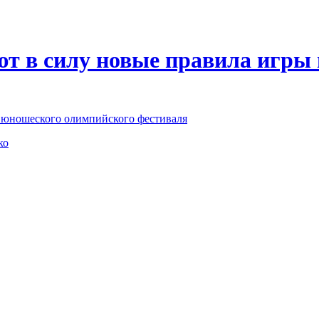
ют в силу новые правила игры
о юношеского олимпийского фестиваля
ко