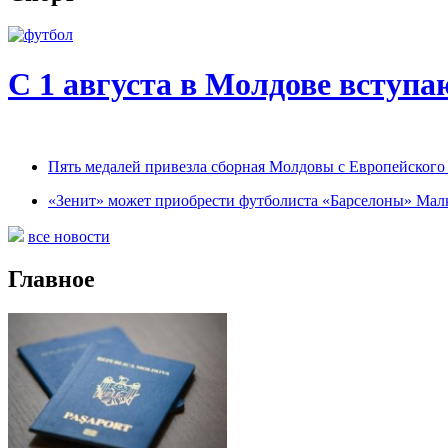
С 1 августа в Молдове вступа
Пять медалей привезла сборная Молдовы с Европейског
«Зенит» может приобрести футболиста «Барселоны» Мал
все новости
Главное