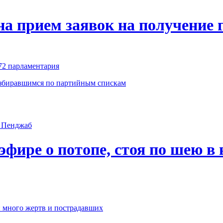
на прием заявок на получение 
72 парламентария
избиравшимся по партийным спискам
эфире о потопе, стоя по шею в 
: много жертв и пострадавших