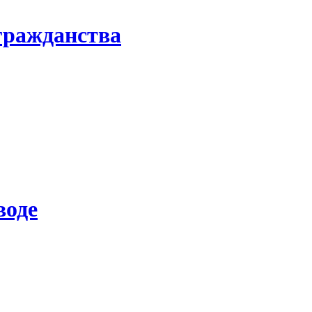
гражданства
воде