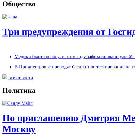
Общество
Три предупреждения от Госг
Медики бьют тревогу: в этом году зафиксировано уже 65
В Приднестровье проводят бесплатное тестирование на г
все новости
Политика
По приглашению Дмитрия Мед
Москву