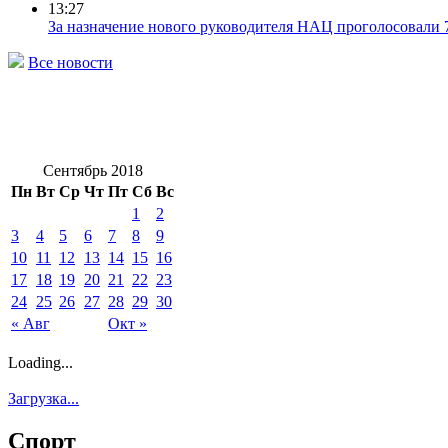
13:27
За назначение нового руководителя НАЦ проголосовали 
Все новости
Сентябрь 2018
Пн
Вт
Ср
Чт
Пт
Сб
Вс
1
2
3
4
5
6
7
8
9
10
11
12
13
14
15
16
17
18
19
20
21
22
23
24
25
26
27
28
29
30
« Авг
Окт »
Loading...
Загрузка...
Спорт