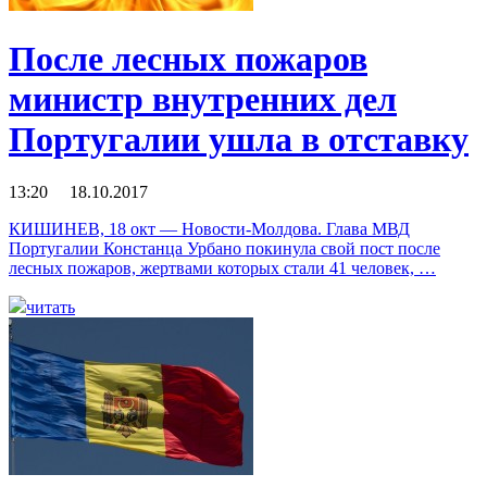
После лесных пожаров
министр внутренних дел
Португалии ушла в отставку
13:20 18.10.2017
КИШИНЕВ, 18 окт — Новости-Молдова. Глава МВД
Португалии Констанца Урбано покинула свой пост после
лесных пожаров, жертвами которых стали 41 человек, …
читать