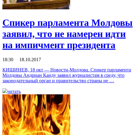
Спикер парламента Молдовы
заявил, что не намерен идти
на импичмент президента
18:30 18.10.2017
КИШИНЕВ, 18 окт — Новости-Молдова. Спикер парламента
Молдовы Андриан Канду заявил журналистам в среду, что
законодательный орган и правительство страны не …
читать