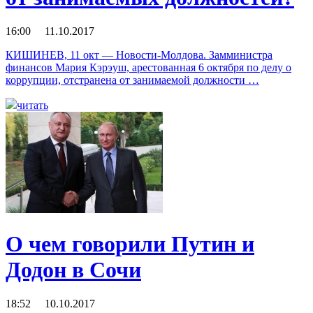
16:00 11.10.2017
КИШИНЕВ, 11 окт — Новости-Молдова. Замминистра
финансов Мария Кэрэуш, арестованная 6 октября по делу о
коррупции, отстранена от занимаемой должности …
читать
О чем говорили Путин и
Додон в Сочи
18:52 10.10.2017