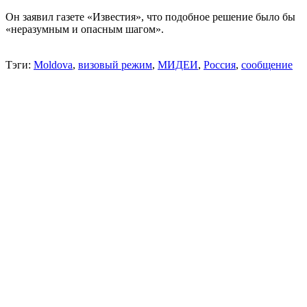
Он заявил газете «Известия», что подобное решение было бы
«неразумным и опасным шагом».
Тэги:
Moldova
,
визовый режим
,
МИДЕИ
,
Россия
,
сообщение