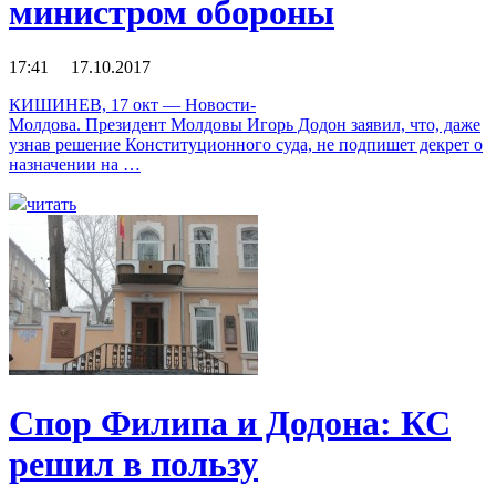
министром обороны
17:41 17.10.2017
КИШИНЕВ, 17 окт — Новости-
Молдова. Президент Молдовы Игорь Додон заявил, что, даже
узнав решение Конституционного суда, не подпишет декрет о
назначении на …
читать
Спор Филипа и Додона: КС
решил в пользу