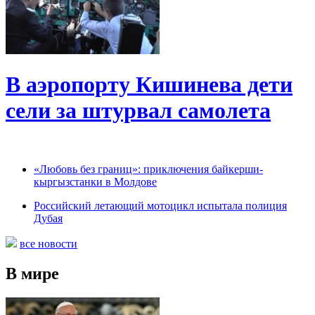
В аэропорту Кишинева дети
сели за штурвал самолета
«Любовь без границ»: приключения байкерши-
кыргызстанки в Молдове
Российский летающий мотоцикл испытала полиция
Дубая
все новости
В мире