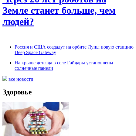
Земле станет больше, чем
людей?
Россия и США создадут на орбите Луны новую станцию
Deep Space Gateway
На крыше детсада в селе Гайдары установлены
солнечные панели
все новости
Здоровье