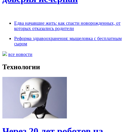
Едва начавшие жить: как спасти новорожденных, от
которых отказались родители
Реформа здравоохранения: мышеловка с бесплатным
сыром
все новости
Технологии
Через 20 лет роботов на