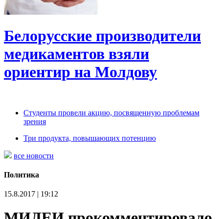
Белорусские производители
медикаментов взяли
ориентир на Молдову
Студенты провели акцию, посвященную проблемам
зрения
Три продукта, повышающих потенцию
все новости
Политика
15.8.2017 | 19:12
МИДЕИ прокомментировало