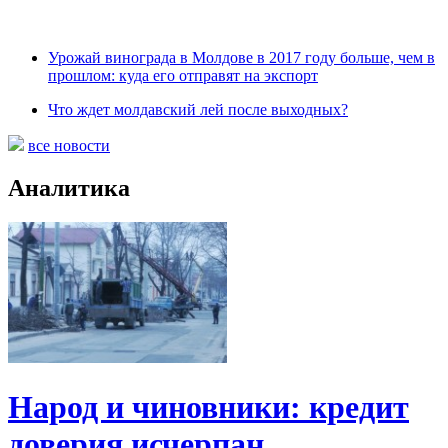
Урожай винограда в Молдове в 2017 году больше, чем в
прошлом: куда его отправят на экспорт
Что ждет молдавский лей после выходных?
все новости
Аналитика
Народ и чиновники: кредит
доверия исчерпан