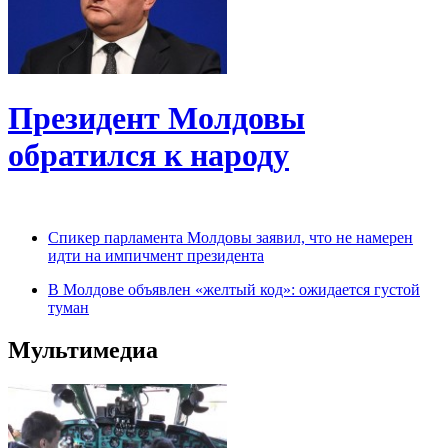
Президент Молдовы
обратился к народу
Спикер парламента Молдовы заявил, что не намерен
идти на импичмент президента
В Молдове объявлен «желтый код»: ожидается густой
туман
Мультимедиа