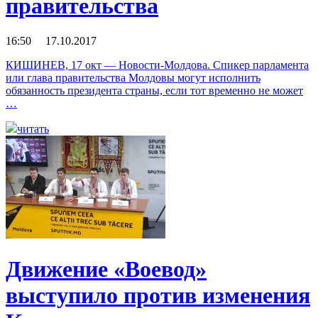
правительства
16:50 17.10.2017
КИШИНЕВ, 17 окт — Новости-Молдова. Спикер парламента
или глава правительства Молдовы могут исполнить
обязанность президента страны, если тот временно не может
…
читать
Движение «Воевод»
выступило против изменения