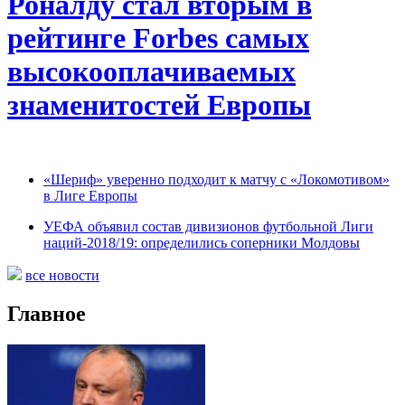
Роналду стал вторым в
рейтинге Forbes самых
высокооплачиваемых
знаменитостей Европы
«Шериф» уверенно подходит к матчу с «Локомотивом»
в Лиге Европы
УЕФА объявил состав дивизионов футбольной Лиги
наций-2018/19: определились соперники Молдовы
все новости
Главное