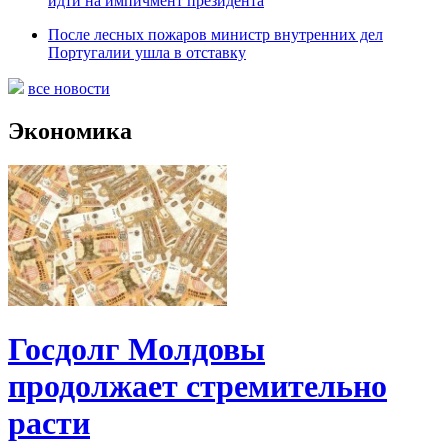
идти на импичмент президента
После лесных пожаров министр внутренних дел
Португалии ушла в отставку
все новости
Экономика
Госдолг Молдовы
продолжает стремительно
расти