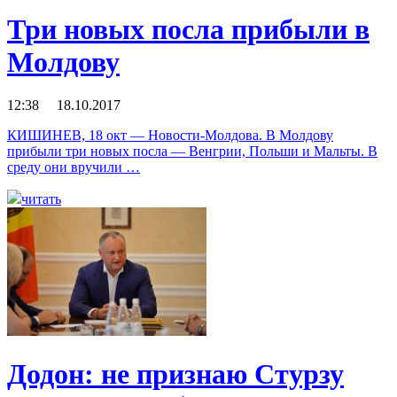
Три новых посла прибыли в
Молдову
12:38 18.10.2017
КИШИНЕВ, 18 окт — Новости-Молдова. В Молдову
прибыли три новых посла — Венгрии, Польши и Мальты. В
среду они вручили …
читать
Додон: не признаю Стурзу