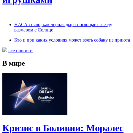
НАСА сняло, как черная дыра поглощает звезду
размером с Солнце
Кто и при каких условиях может взять собаку из приюта
все новости
В мире
Кризис в Боливии: Моралес