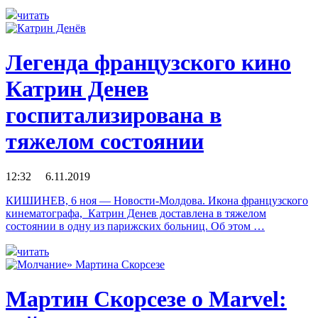
читать
Легенда французского кино
Катрин Денев
госпитализирована в
тяжелом состоянии
12:32 6.11.2019
КИШИНЕВ, 6 ноя — Новости-Молдова. Икона французского
кинематографа, Катрин Денев доставлена в тяжелом
состоянии в одну из парижских больниц. Об этом …
читать
Мартин Скорсезе о Marvel: