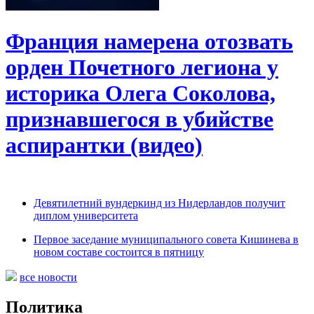
Франция намерена отозвать
орден Почетного легиона у
историка Олега Соколова,
признавшегося в убийстве
аспирантки (видео)
Девятилетний вундеркинд из Нидерландов получит
диплом университета
Первое заседание муниципального совета Кишинева в
новом составе состоится в пятницу
все новости
Политика