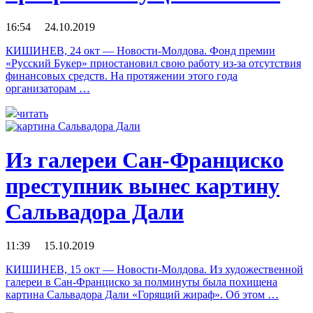
16:54 24.10.2019
КИШИНЕВ, 24 окт — Новости-Молдова. Фонд премии
«Русский Букер» приостановил свою работу из-за отсутствия
финансовых средств. На протяжении этого года
организаторам …
читать
Из галереи Сан-Франциско
преступник вынес картину
Сальвадора Дали
11:39 15.10.2019
КИШИНЕВ, 15 окт — Новости-Молдова. Из художественной
галереи в Сан-Франциско за полминуты была похищена
картина Сальвадора Дали «Горящий жираф». Об этом …