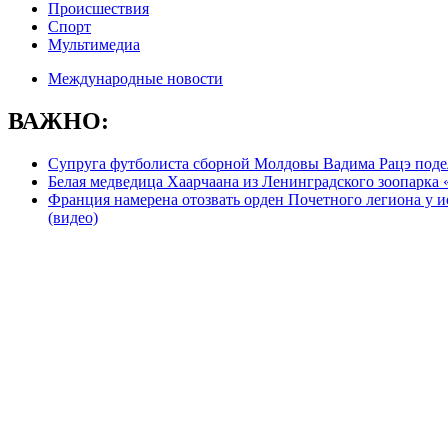
Происшествия
Спорт
Мультимедиа
Международные новости
ВАЖНО:
Супруга футболиста сборной Молдовы Вадима Рацэ подел
Белая медведица Хаарчаана из Ленинградского зоопарка
Франция намерена отозвать орден Почетного легиона у и
(видео)