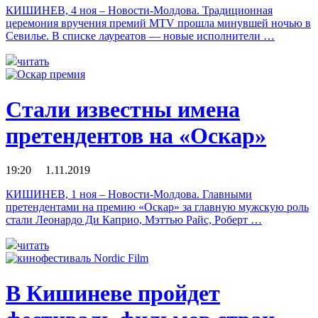
КИШИНЕВ, 4 ноя – Новости-Молдова. Традиционная
церемония вручения премий MTV прошла минувшей ночью в
Севилье. В списке лауреатов — новые исполнители …
читать
Стали известны имена
претендентов на «Оскар»
19:20 1.11.2019
КИШИНЕВ, 1 ноя – Новости-Молдова. Главными
претендентами на премию «Оскар» за главную мужскую роль
стали Леонардо Ди Каприо, Мэттью Райс, Роберт …
читать
В Кишиневе пройдет