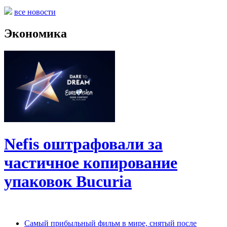
все новости
Экономика
Nefis оштрафовали за
частичное копирование
упаковок Bucuria
Самый прибыльный фильм в мире, снятый после