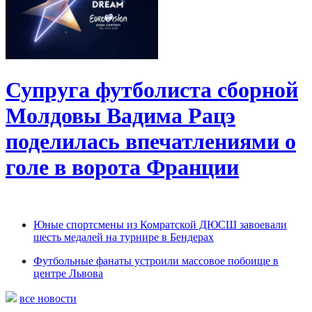
Супруга футболиста сборной
Молдовы Вадима Рацэ
поделилась впечатлениями о
голе в ворота Франции
Юные спортсмены из Комратской ДЮСШ завоевали
шесть медалей на турнире в Бендерах
Футбольные фанаты устроили массовое побоище в
центре Львова
все новости