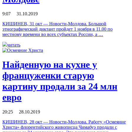
9:07 31.10.2019
КИШИНЕВ, 31 окт — Новости-Молдова. Большой
этнографический диктант пройдет 1 ноября в 11.00 по
местному времени во всех субъектах России, а …
читать
Найденную на кухне у
француженки старую
картину продали за 24 млн
евро
20:25 28.10.2019
КИШИНЕВ, 28 окт — Новости-Молдова. Работу «Осмеяние
Христа» флорентийского живописца Чимабуэ продали с