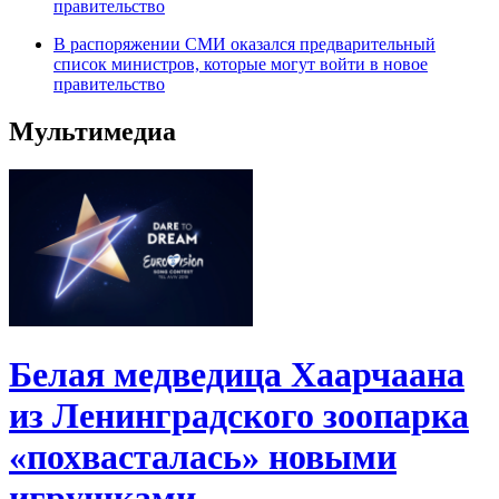
правительство
В распоряжении СМИ оказался предварительный
список министров, которые могут войти в новое
правительство
Мультимедиа
Белая медведица Хаарчаана
из Ленинградского зоопарка
«похвасталась» новыми
игрушками