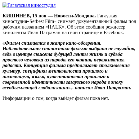
КИШИНЕВ, 15 ноя — Новости-Молдова.
Гагаузкая
киностудия«Serbest Film» снимает документальный фильм под
рабочим названием «HALK». Об этом сообщил режиссер
киноленты Иван Патраман на свой странице в Facebook.
«‎Фильм снимается в жанре кино-обозрения.
Наблюдательная стилистика фильма выбрана не случайно,
ведь в центре сюжета будущей ленты жизнь и судьба
простого человека из народа, его чаяния, переживания,
радости. Концепция фильма предполагает столкновения
культур, специфики ментальности прошлого и
настоящего, языка, аутентичности прошлого и
современной идентичности гагаузского народа в эпоху
всеобъемлющей глобализации»,- написал Иван Патраман.
Информации о том, когда выйдет фильм пока нет.