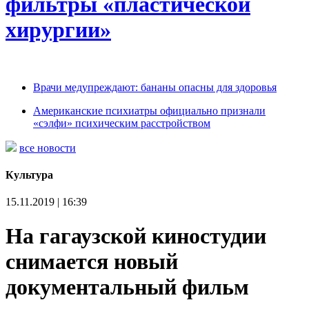
фильтры «пластической
хирургии»
Врачи медупреждают: бананы опасны для здоровья
Американские психиатры официально признали
«сэлфи» психическим расстройством
все новости
Культура
15.11.2019 | 16:39
На гагаузской киностудии
снимается новый
документальный фильм