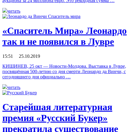
аукциона за 24 миллиона евро. Это рекордная сумма …
читать
«Спаситель Мира» Леонардо
так и не появился в Лувре
15:51 25.10.2019
КИШИНЕВ, 25 окт — Новости-Молдова. Выставка в Лувре,
посвящённая 500-летию со дня смерти Леонардо да Винчи, с
сегодняшнего дня официально …
читать
Старейшая литературная
премия «Русский Букер»
прекратила существование