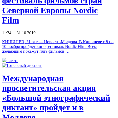
фестиваль фильмов стран
Северной Европы Nordic
Film
11:34 31.10.2019
КИШИНЕВ, 31 окт — Новости-Молдова. В Кишиневе с 8 по
10 ноября пройдет кинофестиваль Nordic Film. Всем
желающим покажут пять фильмов …
читать
Международная
просветительская акция
«Большой этнографический
диктант» пройдет и в
Молдове