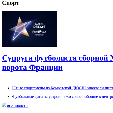
Спорт
Супруга футболиста сборной 
ворота Франции
Юные спортсмены из Комратской ДЮСШ завоевали шесть 
Футбольные фанаты устроили массовое побоище в центр
все новости