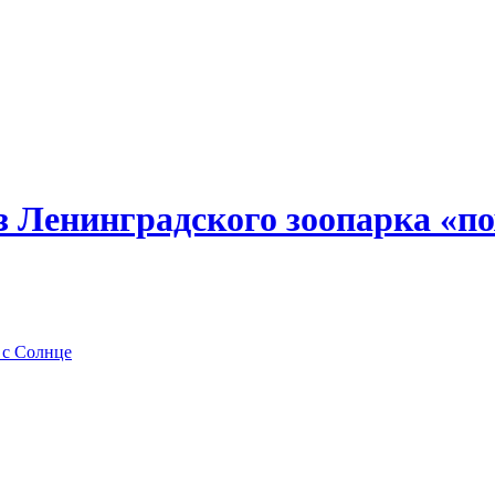
з Ленинградского зоопарка «п
 с Солнце