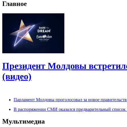
Главное
Президент Молдовы встретил
(видео)
Парламент Молдовы проголосовал за новое правительств
В распоряжении СМИ оказался предварительный список м
Мультимедиа