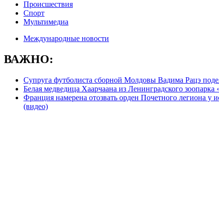
Происшествия
Спорт
Мультимедиа
Международные новости
ВАЖНО:
Супруга футболиста сборной Молдовы Вадима Рацэ подел
Белая медведица Хаарчаана из Ленинградского зоопарка
Франция намерена отозвать орден Почетного легиона у и
(видео)