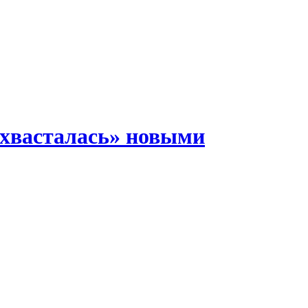
охвасталась» новыми