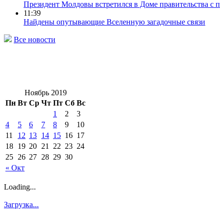
Президент Молдовы встретился в Доме правительства с 
11:39
Найдены опутывающие Вселенную загадочные связи
Все новости
Ноябрь 2019
Пн
Вт
Ср
Чт
Пт
Сб
Вс
1
2
3
4
5
6
7
8
9
10
11
12
13
14
15
16
17
18
19
20
21
22
23
24
25
26
27
28
29
30
« Окт
Loading...
Загрузка...