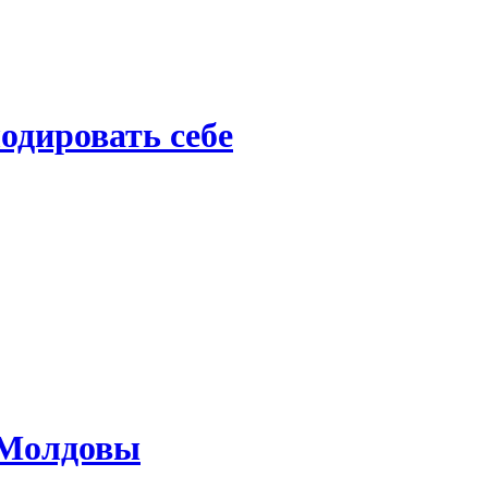
одировать себе
м Молдовы