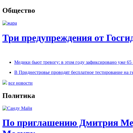
Общество
Три предупреждения от Госг
Медики бьют тревогу: в этом году зафиксировано уже 65
В Приднестровье проводят бесплатное тестирование на г
все новости
Политика
По приглашению Дмитрия Мед