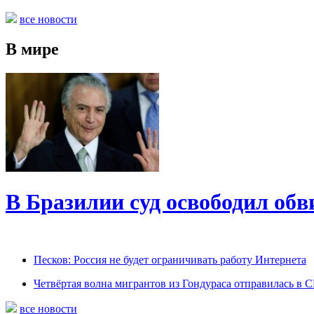
все новости
В мире
В Бразилии суд освободил обв
Песков: Россия не будет ограничивать работу Интернета
Четвёртая волна мигрантов из Гондураса отправилась в
все новости