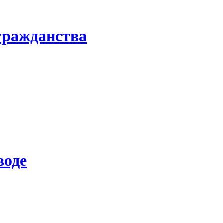
гражданства
воде