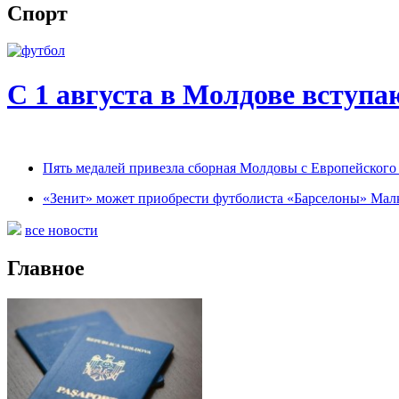
Спорт
С 1 августа в Молдове вступа
Пять медалей привезла сборная Молдовы с Европейског
«Зенит» может приобрести футболиста «Барселоны» Мал
все новости
Главное