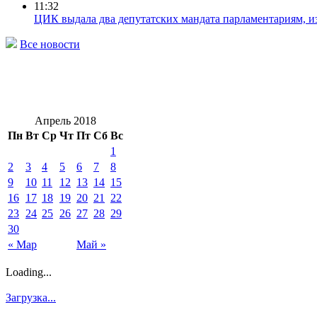
11:32
ЦИК выдала два депутатских мандата парламентариям, 
Все новости
Апрель 2018
Пн
Вт
Ср
Чт
Пт
Сб
Вс
1
2
3
4
5
6
7
8
9
10
11
12
13
14
15
16
17
18
19
20
21
22
23
24
25
26
27
28
29
30
« Мар
Май »
Loading...
Загрузка...