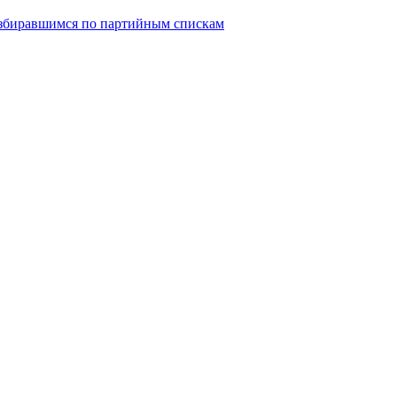
избиравшимся по партийным спискам