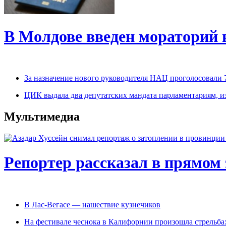
В Молдове введен мораторий 
За назначение нового руководителя НАЦ проголосовали 
ЦИК выдала два депутатских мандата парламентариям, 
Мультимедиа
Репортер рассказал в прямом 
В Лас-Вегасе — нашествие кузнечиков
На фестивале чеснока в Калифорнии произошла стрельба