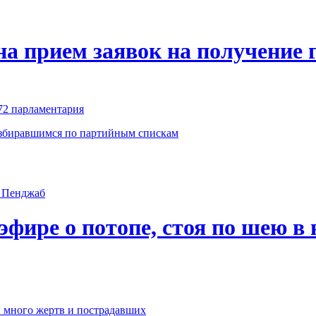
на прием заявок на получение 
72 парламентария
избиравшимся по партийным спискам
эфире о потопе, стоя по шею в 
: много жертв и пострадавших