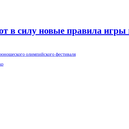
ют в силу новые правила игры
о юношеского олимпийского фестиваля
ко