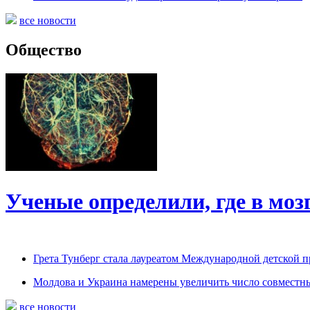
все новости
Общество
Ученые определили, где в моз
Грета Тунберг стала лауреатом Международной детской 
Молдова и Украина намерены увеличить число совмест
все новости