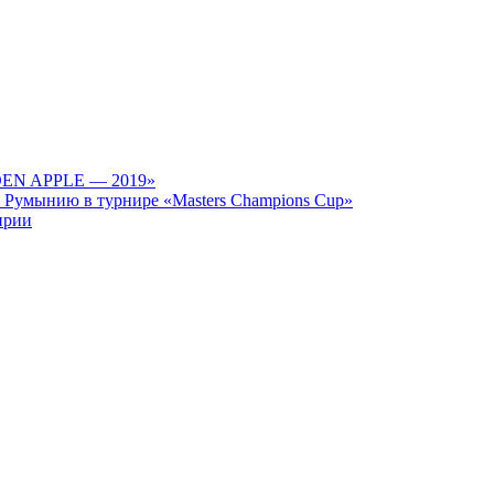
LDEN APPLE — 2019»
 Румынию в турнире «Masters Champions Cup»
ирии