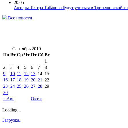
20:05
Актеры Театра Табакова будут учиться в Третьяковской га
Все новости
Сентябрь 2019
Пн
Вт
Ср
Чт
Пт
Сб
Вс
1
2
3
4
5
6
7
8
9
10
11
12
13
14
15
16
17
18
19
20
21
22
23
24
25
26
27
28
29
30
« Авг
Окт »
Loading...
Загрузка...