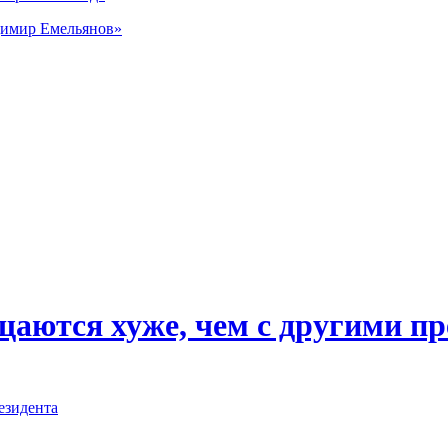
димир Емельянов»
ащаются хуже, чем с другими 
езидента