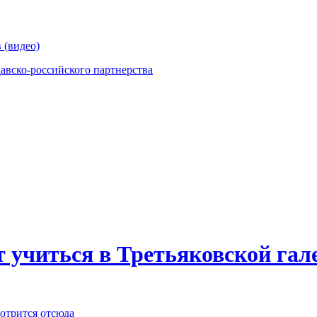
 (видео)
давско-российского партнерства
 учиться в Третьяковской гал
мотрится отсюда