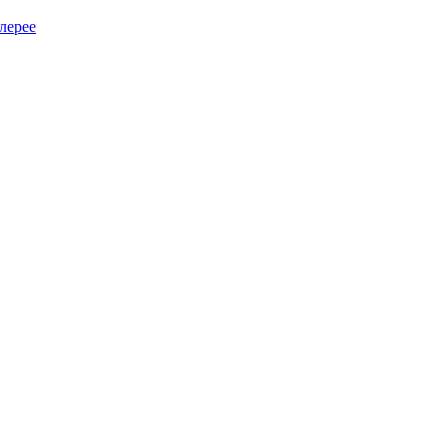
лерее