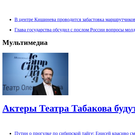
В центре Кишинева проводится забастовка маршрутчиков
Глава государства обсудил с послом России вопросы мол
Мультимедиа
Актеры Театра Табакова будут
Путин о прогулке по сибирской тайге: Енисей красиво с