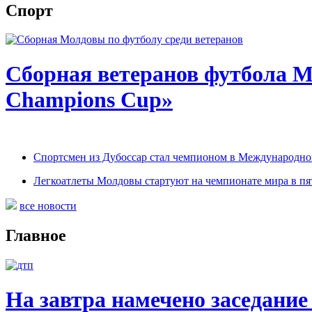
Спорт
Сборная ветеранов футбола 
Champions Cup»
Спортсмен из Дубоссар стал чемпионом в Международном
Легкоатлеты Молдовы стартуют на чемпионате мира в п
все новости
Главное
На завтра намечено заседание