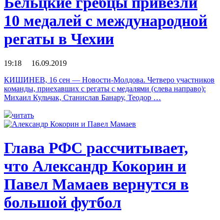
Бельцкие гребцы привезли
10 медалей с международной
регаты в Чехии
19:18 16.09.2019
КИШИНЕВ, 16 сен — Новости-Молдова. Четверо участников
команды, приехавших с регаты с медалями (слева направо):
Михаил Кульчак, Станислав Банару, Теодор …
читать
Глава РФС рассчитывает,
что Александр Кокорин и
Павел Мамаев вернутся в
большой футбол