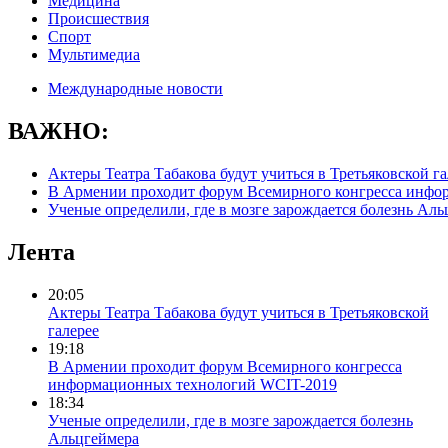
Медицина
Происшествия
Спорт
Мультимедиа
Международные новости
ВАЖНО:
Актеры Театра Табакова будут учиться в Третьяковской га
В Армении проходит форум Всемирного конгресса инфо
Ученые определили, где в мозге зарождается болезнь Ал
Лента
20:05
Актеры Театра Табакова будут учиться в Третьяковской
галерее
19:18
В Армении проходит форум Всемирного конгресса
информационных технологий WCIT-2019
18:34
Ученые определили, где в мозге зарождается болезнь
Альцгеймера