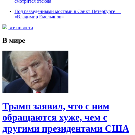
смотрится отсюда
Под разведёнными мостами в Санкт-Петербурге —
«Владимир Емельянов»
все новости
В мире
Трамп заявил, что с ним
обращаются хуже, чем с
другими президентами США