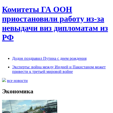
Комитеты ГА ООН
приостановили работу из-за
невыдачи виз дипломатам из
РФ
Додон поздравил Путина с днем рождения
Эксперты: война между Индией и Пакистаном может
привести к третьей мировой войне
все новости
Экономика