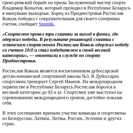
греко-римской борьбе на призы Заслуженный мастер спорта
Владимир Копытов, который проходил в Республике Беларусь
в минувшие выходные. Борец из Приднестровья Ростислав
Коваль победил с сокрушительным для своего соперника
счетом, сообщает
Sputnik.
«Спортсмен провел три схватки за выход в финал, где
одержал победы. В результате решающей схватки с
эстонским спортсменом Ростислав Коваль одержал победу
со счетом 10:0 и стал победителем в своей весовой
категории», — отметили в службе по спорту
Приднестровья.
Ростислав Коваль является воспитанником дубоссарской
детско-юношеской спортивной школы №3. В Дубоссарах
спортсмена тренирует Сергей Иванов. На международном
первенстве в Республике Беларусь Ростислав боролся в
весовой категории до 92-х кг. Спортсмен уже выступал на
соревнованиях международного уровня, достойно показав
себя.
В этих состязаниях приняли участие команды и спортсмены
из Белоруссии, Латвии, Литвы, России, Эстонии и других
стран.