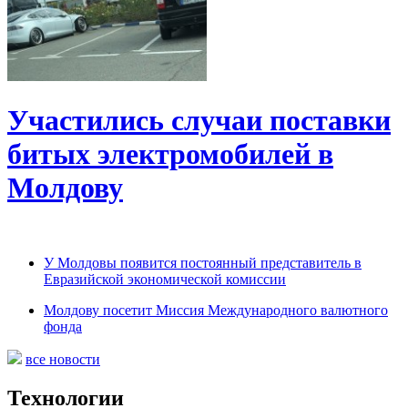
Участились случаи поставки
битых электромобилей в
Молдову
У Молдовы появится постоянный представитель в
Евразийской экономической комиссии
Молдову посетит Миссия Международного валютного
фонда
все новости
Технологии