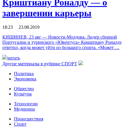
Криштиану Роналду — о
завершении карьеры
18:23 23.08.2019
КИШИНЕВ, 23 авг — Новости-Молдова. Лидер сборной
Португалии и туринского «Ювентуса» Криштиану Роналду
ответил, когда может уйти из большого спорта. «Может …
читать
Другие материалы в рубрике
СПОРТ
Политика
Экономика
Общество
Культура
Технологии
Медицина
Происшествия
Спорт