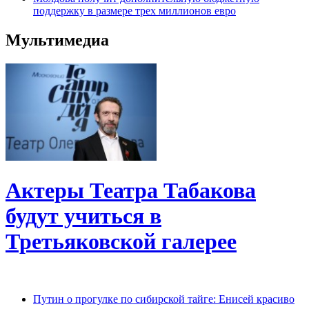
поддержку в размере трех миллионов евро
Мультимедиа
Актеры Театра Табакова
будут учиться в
Третьяковской галерее
Путин о прогулке по сибирской тайге: Енисей красиво