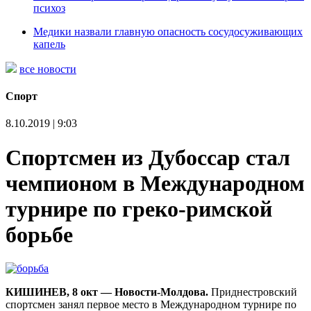
психоз
Медики назвали главную опасность сосудосуживающих
капель
все новости
Спорт
8.10.2019 | 9:03
Спортсмен из Дубоссар стал
чемпионом в Международном
турнире по греко-римской
борьбе
КИШИНЕВ, 8 окт — Новости-Молдова.
Приднестровский
спортсмен занял первое место в Международном турнире по