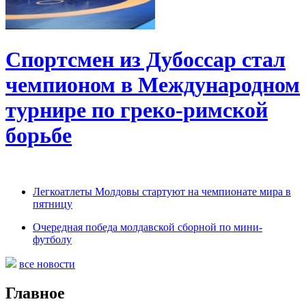
Спортсмен из Дубоссар стал
чемпионом в Международном
турнире по греко-римской
борьбе
Легкоатлеты Молдовы стартуют на чемпионате мира в
пятницу
Очередная победа молдавской сборной по мини-
футболу
все новости
Главное