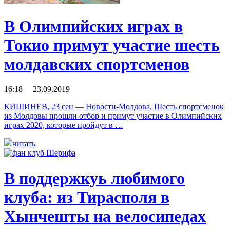
В Олимпийских играх в
Токио примут участие шесть
молдавских спортсменов
16:18 23.09.2019
КИШИНЕВ, 23 сен — Новости-Молдова. Шесть спортсменок
из Молдовы прошли отбор и примут участие в Олимпийских
играх 2020, которые пройдут в …
читать
В поддержкуь любимого
клуба: из Тирасполя в
Хынчешты на велосипедах