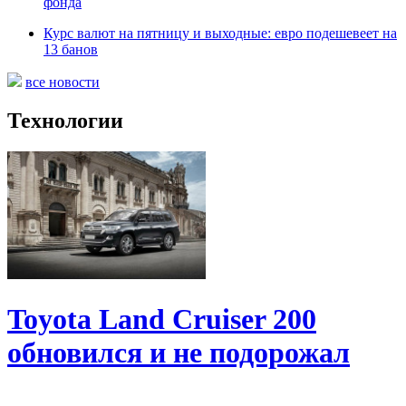
фонда
Курс валют на пятницу и выходные: евро подешевеет на
13 банов
все новости
Технологии
Toyota Land Cruiser 200
обновился и не подорожал