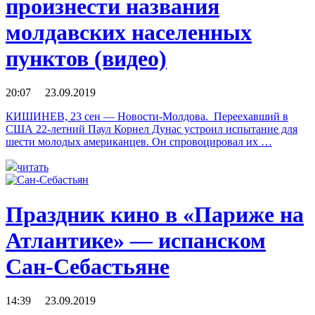
произнести названия
молдавских населенных
пунктов (видео)
20:07 23.09.2019
КИШИНЕВ, 23 сен — Новости-Молдова. Переехавший в
США 22-летний Паул Корнел Дунас устроил испытание для
шести молодых американцев. Он спровоцировал их …
читать
Праздник кино в «Париже на
Атлантике» — испанском
Сан-Себастьяне
14:39 23.09.2019