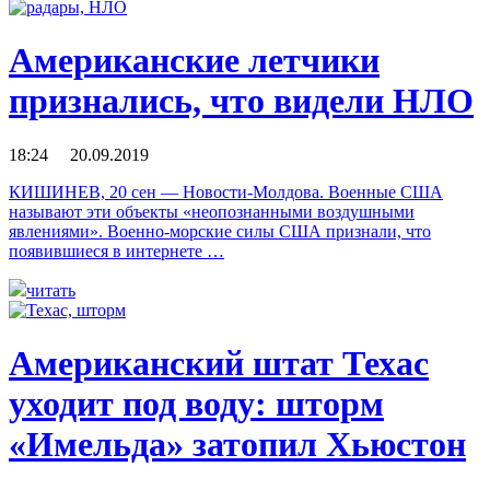
Американские летчики
признались, что видели НЛО
18:24 20.09.2019
КИШИНЕВ, 20 сен — Новости-Молдова. Военные США
называют эти объекты «неопознанными воздушными
явлениями». Военно-морские силы США признали, что
появившиеся в интернете …
читать
Американский штат Техас
уходит под воду: шторм
«Имельда» затопил Хьюстон