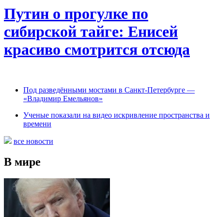
Путин о прогулке по
сибирской тайге: Енисей
красиво смотрится отсюда
Под разведёнными мостами в Санкт-Петербурге —
«Владимир Емельянов»
Ученые показали на видео искривление пространства и
времени
все новости
В мире