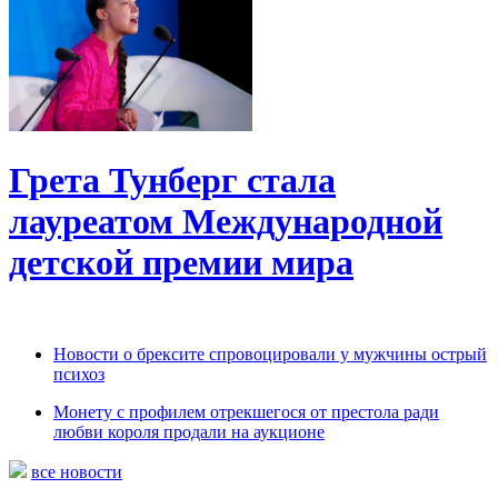
Грета Тунберг стала
лауреатом Международной
детской премии мира
Новости о брексите спровоцировали у мужчины острый
психоз
Монету с профилем отрекшегося от престола ради
любви короля продали на аукционе
все новости