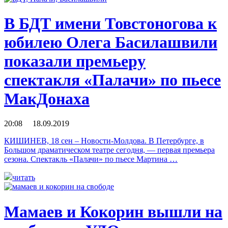
В БДТ имени Товстоногова к
юбилею Олега Басилашвили
показали премьеру
спектакля «Палачи» по пьесе
МакДонаха
20:08 18.09.2019
КИШИНЕВ, 18 сен – Новости-Молдова. В Петербурге, в
Большом драматическом театре сегодня, — первая премьера
сезона. Спектакль «Палачи» по пьесе Мартина …
читать
Мамаев и Кокорин вышли на