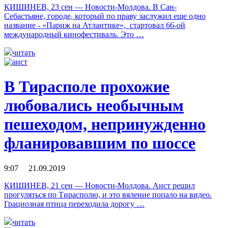
КИШИНЕВ, 23 сен — Новости-Молдова. В Сан-
Себастьяне, городе, который по праву заслужил еще одно
название - «Париж на Атлантике», стартовал 66-ой
международный кинофестиваль. Это …
читать
В Тирасполе прохожие
любовались необычным
пешеходом, непринужденно
фланировавшим по шоссе
9:07 21.09.2019
КИШИНЕВ, 21 сен — Новости-Молдова. Аист решил
прогуляться по Тирасполю, и это вяление попало на видео.
Грациозная птица переходила дорогу …
читать