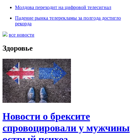
Молдова переходит на цифровой телесигнал
Падение рынка телерекламы за полгода достигло
рекорда
все новости
Здоровье
Новости о брексите
спровоцировали у мужчины
острый психоз