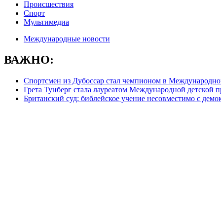
Происшествия
Спорт
Мультимедиа
Международные новости
ВАЖНО:
Спортсмен из Дубоссар стал чемпионом в Международном
Грета Тунберг стала лауреатом Международной детской 
Британский суд: библейское учение несовместимо с демо