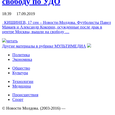
свободу по УДО
18:39 17.09.2019
КИШИНЕВ, 17 сен – Новости-Молдова. Футболисты Павел
Мамаев и Александр Кокорин, осужденные после драк в
центре Москвы, вышли на свободу …
читать
Другие материалы в рубрике
МУЛЬТИМЕДИА
Политика
Экономика
Общество
Культура
Технологии
Медицина
Происшествия
Спорт
© Новости Молдова. (2003-2016) —