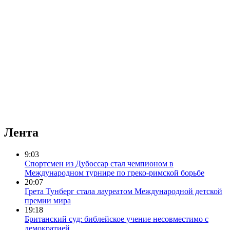
Лента
9:03
Спортсмен из Дубоссар стал чемпионом в
Международном турнире по греко-римской борьбе
20:07
Грета Тунберг стала лауреатом Международной детской
премии мира
19:18
Британский суд: библейское учение несовместимо с
демократией