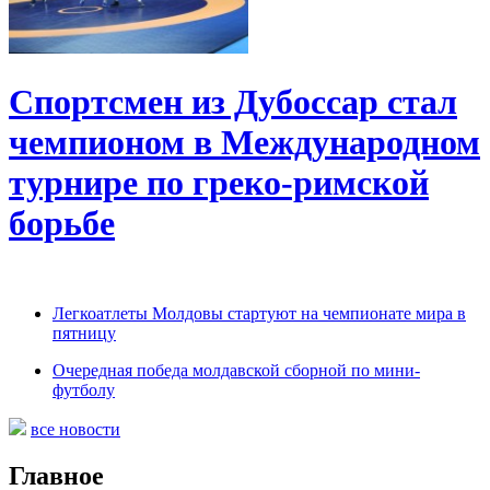
Спортсмен из Дубоссар стал
чемпионом в Международном
турнире по греко-римской
борьбе
Легкоатлеты Молдовы стартуют на чемпионате мира в
пятницу
Очередная победа молдавской сборной по мини-
футболу
все новости
Главное