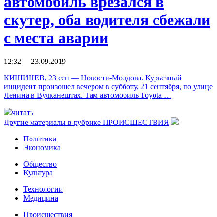
автомобиль врезался в
скутер, оба водителя сбежали
с места аварии
12:32 23.09.2019
КИШИНЕВ, 23 сен — Новости-Молдова. Курьезный
инцидент произошел вечером в субботу, 21 сентября, по улице
Ленина в Вулканештах. Там автомобиль Toyota …
читать
Другие материалы в рубрике
ПРОИСШЕСТВИЯ
Политика
Экономика
Общество
Культура
Технологии
Медицина
Происшествия