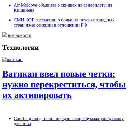
Air Moldova объявила о скидках на авиабилеты из
Кишинева
СМИ ФРГ рассказали о больших потерях западных
стран из-за санкций в отношении РФ
все новости
Технологии
Ватикан ввел новые четки:
нужно перекреститься, чтобы
их активировать
Carlsberg представил первую в мире бумажную бутылку
для пива