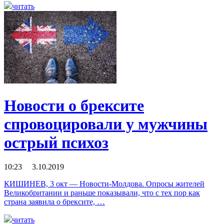
читать
Новости о брексите
спровоцировали у мужчины
острый психоз
10:23 3.10.2019
КИШИНЕВ, 3 окт — Новости-Молдова. Опросы жителей
Великобритании и раньше показывали, что с тех пор как
страна заявила о брексите, …
читать