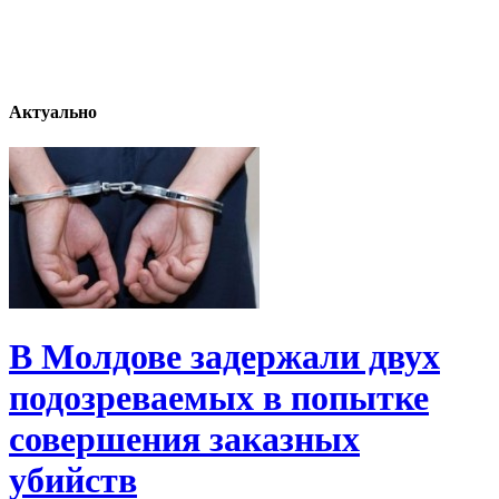
Актуально
В Молдове задержали двух
подозреваемых в попытке
совершения заказных
убийств