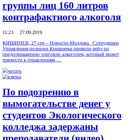
группы лиц 160 литров
контрафактного алкоголя
11:23 27.09.2019
КИШИНЕВ, 27 сен – Новости-Молдова. Сотрудники
Управления полиции Кишинева провели рейд по
предотвращению торговли алкоголем, который может
привести к отравлениям …
читать
По подозрению в
вымогательстве денег у
студентов Экологического
колледжа задержаны
преподаватели (видео)