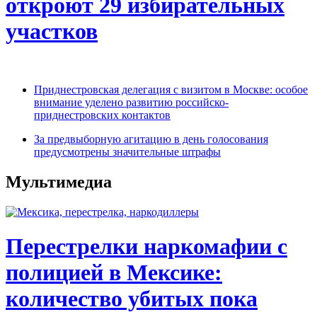
откроют 29 избирательных
участков
Приднестровская делегация с визитом в Москве: особое
внимание уделено развитию российско-
приднестровских контактов
За предвыборную агитацию в день голосования
предусмотрены значительные штрафы
Мультимедиа
Перестрелки наркомафии с
полицией в Мексике:
количество убитых пока