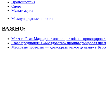
Происшествия
Спорт
Мультимедиа
Международные новости
ВАЖНО:
Матч с «Реал-Мадрид» отложили, чтобы не провоцироват
Глава предприятия «Молдовагаз» проинформировал презид
Массовые протесты — «демократическое цунами» в Барс