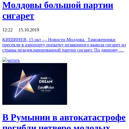
Молдовы большой партии
сигарет
12:22 15.10.2019
КИШИНЕВ, 15 окт — Новости-Молдова. Таможенники
пресекли в аэропорту попытку незаконного вывоза сигарет из
страны незадекларированной партии сигарет. По данному …
читать
В Румынии в автокатастрофе
погибли четверо молодых