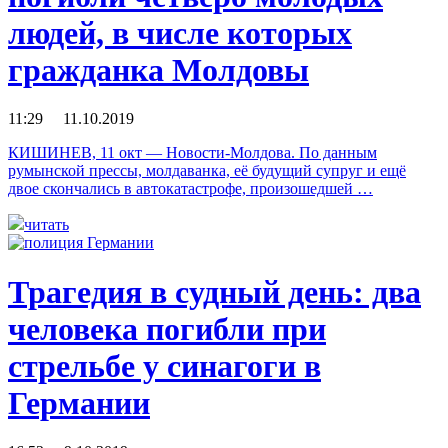
людей, в числе которых
гражданка Молдовы
11:29 11.10.2019
КИШИНЕВ, 11 окт — Новости-Молдова. По данным
румынской прессы, молдаванка, её будущий супруг и ещё
двое скончались в автокатастрофе, произошедшей …
читать
Трагедия в судный день: два
человека погибли при
стрельбе у синагоги в
Германии