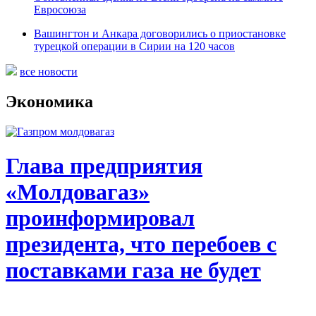
Евросоюза
Вашингтон и Анкара договорились о приостановке
турецкой операции в Сирии на 120 часов
все новости
Экономика
Глава предприятия
«Молдовагаз»
проинформировал
президента, что перебоев с
поставками газа не будет