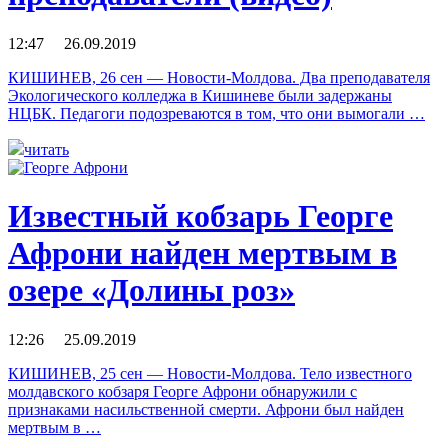
12:47 26.09.2019
КИШИНЕВ, 26 сен — Новости-Молдова. Два преподавателя
Экологического колледжа в Кишиневе были задержаны
НЦБК. Педагоги подозреваются в том, что они вымогали …
читать
Известный кобзарь Георге
Афрони найден мертвым в
озере «Долины роз»
12:26 25.09.2019
КИШИНЕВ, 25 сен — Новости-Молдова. Тело известного
молдавского кобзаря Георге Афрони обнаружили с
признаками насильственной смерти. Афрони был найден
мертвым в …