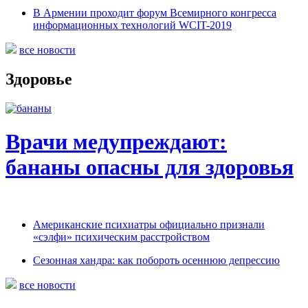
В Армении проходит форум Всемирного конгресса
информационных технологий WCIT-2019
все новости
Здоровье
Врачи медупреждают:
бананы опасны для здоровья
Американские психиатры официально признали
«сэлфи» психическим расстройством
Сезонная хандра: как побороть осеннюю депрессию
все новости