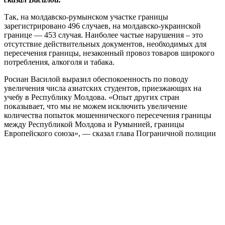
Так, на молдавско-румынском участке границы
зарегистрировано 496 случаев, на молдавско-украинской
границе — 453 случая. Наиболее частые нарушения – это
отсутствие действительных документов, необходимых для
пересечения границы, незаконный провоз товаров широкого
потребления, алкоголя и табака.
Росиан Василой выразил обеспокоенность по поводу
увеличения числа азиатских студентов, приезжающих на
учебу в Республику Молдова. «Опыт других стран
показывает, что мы не можем исключить увеличение
количества попыток мошеннического пересечения границы
между Республикой Молдова и Румынией, границы
Европейского союза», — сказал глава Пограничной полиции