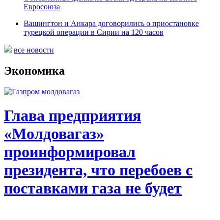
Евросоюза
Вашингтон и Анкара договорились о приостановке
турецкой операции в Сирии на 120 часов
все новости
Экономика
Глава предприятия
«Молдовагаз»
проинформировал
президента, что перебоев с
поставками газа не будет