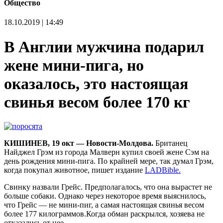
Общество
18.10.2019 | 14:49
В Англии мужчина подарил
жене мини-пига, но
оказалось, это настоящая
свинья весом более 170 кг
КИШИНЕВ, 19 окт — Новости-Молдова.
Британец
Найджел Грэм из города Малверн купил своей жене Сэм на
день рождения мини-пига. По крайней мере, так думал Грэм,
когда покупал животное
, пишет издание
LADBible.
Свинку назвали Грейс. Предполагалось, что она вырастет не
больше собаки. Однако через некоторое время выяснилось,
что Грейс ― не мини-пиг, а самая настоящая свинья весом
более 177 килограммов.Когда обман раскрылся, хозяева не
отказались от нее.