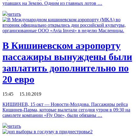
упавших на Землю. Одним из главных лотов …
читать
В Кишиневском аэропорту
пассажиры вынуждены были
заплатить дополнительно по
20 евро
15:45 15.10.2019
КИШИНЕВ, 15 окт — Новости-Молдова. Пассажиры рейса
Кишинев-Парма, которые вылетали сегодня утром в 09:30 на
самолете компании «Fly One», были обязаны …
читать