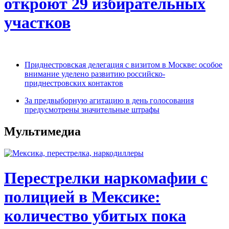
откроют 29 избирательных
участков
Приднестровская делегация с визитом в Москве: особое
внимание уделено развитию российско-
приднестровских контактов
За предвыборную агитацию в день голосования
предусмотрены значительные штрафы
Мультимедиа
Перестрелки наркомафии с
полицией в Мексике:
количество убитых пока