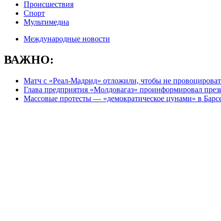
Происшествия
Спорт
Мультимедиа
Международные новости
ВАЖНО:
Матч с «Реал-Мадрид» отложили, чтобы не провоцироват
Глава предприятия «Молдовагаз» проинформировал презид
Массовые протесты — «демократическое цунами» в Барс