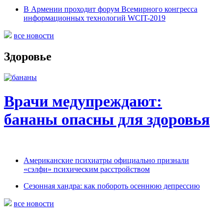
В Армении проходит форум Всемирного конгресса
информационных технологий WCIT-2019
все новости
Здоровье
Врачи медупреждают:
бананы опасны для здоровья
Американские психиатры официально признали
«сэлфи» психическим расстройством
Сезонная хандра: как побороть осеннюю депрессию
все новости