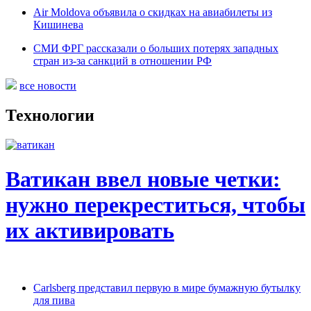
Air Moldova объявила о скидках на авиабилеты из
Кишинева
СМИ ФРГ рассказали о больших потерях западных
стран из-за санкций в отношении РФ
все новости
Технологии
Ватикан ввел новые четки:
нужно перекреститься, чтобы
их активировать
Carlsberg представил первую в мире бумажную бутылку
для пива