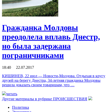
Гражданка Молдовы
преодолела вплавь Днестр,
но была задержана
пограничниками
18:40 22.07.2017
КИШИНЕВ, 22 июл — Новости-Молдова. Отдыхая в кругу
друзей на берегу Днестра, 34-летняя гражданка Молдовы
решила доказать своим товарищам, что …
читать
Другие материалы в рубрике
ПРОИСШЕСТВИЯ
Политика
Экономика