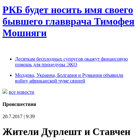
РКБ будет носить имя своего
бывшего главврача Тимофея
Мошняги
Десяткам бесплодных супругов окажут финансовую
помощь для процедуры ЭКО
Молдова, Украина, Болгария и Румыния объявили
войну африканской чуме свиней
все новости
Происшествия
20.7.2017 | 9:39
Жители Дурлешт и Ставчен