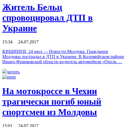
Житель Бельц
спровоцировал ДТП в
Украине
15:34 24.07.2017
КИШИНЕВ, 24 июл — Новости-Молдова. Гражданин
Молдовы пострадал в ДТП в Украине. В Коломийском районе
Ивано-Франковской области водитель автомобиля «Опель …
читать
На мотокроссе в Чехии
трагически погиб юный
спортсмен из Молдовы
15:01 24.07.2017