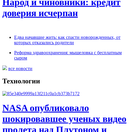
Народ и чиновники: кредит
доверия исчерпан
Едва начавшие жить: как спасти новорожденных, от
которых отказались родители
Реформа здравоохранения: мышеловка с бесплатным
сыром
все новости
Технологии
NASA опубликовало
шокировавшее ученых видео
пролета над Плутоном и