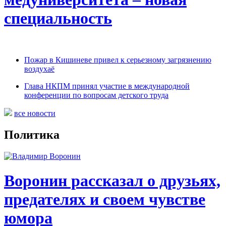
специальность
Пожар в Кишиневе привел к серьезному загрязнению
воздухаё
Глава НКПМ принял участие в международной
конференции по вопросам детского труда
все новости
Политика
Воронин рассказал о друзьях,
предателях и своем чувстве
юмора