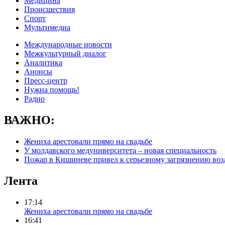
Медицина
Происшествия
Спорт
Мультимедиа
Международные новости
Межкультурный диалог
Аналитика
Анонсы
Пресс-центр
Нужна помощь!
Радио
ВАЖНО:
Жениха арестовали прямо на свадьбе
У молдавского медуниверситета – новая специальность
Пожар в Кишиневе привел к серьезному загрязнению воз
Лента
17:14
Жениха арестовали прямо на свадьбе
16:41