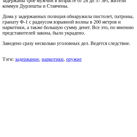
задержаны трое мужчин в возрасте от 28 до 37 лет, жители
коммун Дурлешты и Ставчены.
Дома у задержанных полиция обнаружила пистолет, патроны,
гранату Ф-1 с радиусом взрывной волны в 200 метров и
наркотики, а также большую сумму денег. Все это, по мнению
представителей закона, было украдено.
Заведено сразу несколько уголовных дел. Ведется следствие.
Тэги:
задержание
,
наркотики
,
оружие