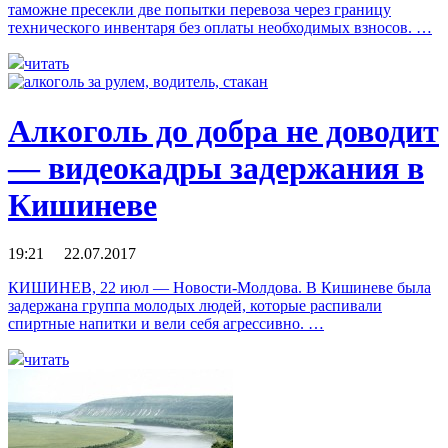
таможне пресекли две попытки перевоза через границу
технического инвентаря без оплаты необходимых взносов. …
читать
Алкоголь до добра не доводит
— видеокадры задержания в
Кишиневе
19:21 22.07.2017
КИШИНЕВ, 22 июл — Новости-Молдова. В Кишиневе была
задержана группа молодых людей, которые распивали
спиртные напитки и вели себя агрессивно. …
читать