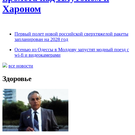
Хароном
Первый полет новой российской сверхтяжелой ракеты
запланирован на 2028 год
Осенью из Одессы в Молдову запустят модный поезд с
wi-fi и видеокамерами
все новости
Здоровье