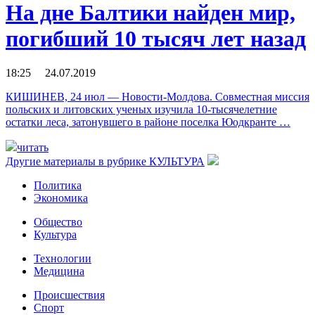
На дне Балтики найден мир,
погибший 10 тысяч лет назад
18:25 24.07.2019
КИШИНЕВ, 24 июл — Новости-Молдова. Совместная миссия
польских и литовских ученых изучила 10-тысячелетние
остатки леса, затонувшего в районе поселка Юодкранте …
читать
Другие материалы в рубрике
КУЛЬТУРА
Политика
Экономика
Общество
Культура
Технологии
Медицина
Происшествия
Спорт