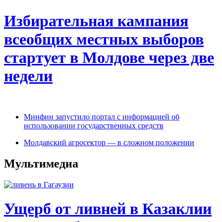
Избирательная кампания
всеобщих местных выборов
стартует в Молдове через две
недели
Минфин запустило портал с информацией об
использовании государственных средств
Молдавский агросектор — в сложном положении
Мультимедиа
Ущерб от ливней в Казаклии