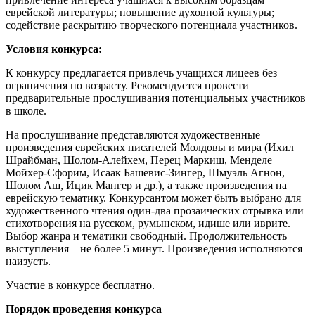
еврейской литературы; повышение духовной культуры;
содействие раскрытию творческого потенциала участников.
Условия конкурса:
К конкурсу предлагается привлечь учащихся лицеев без
ограничения по возрасту. Рекомендуется провести
предварительные прослушивания потенциальных участников
в школе.
На прослушивание представляются художественные
произведения еврейских писателей Молдовы и мира (Ихил
Шрайбман, Шолом-Алейхем, Перец Маркиш, Менделе
Мойхер-Сфорим, Исаак Башевис-Зингер, Шмуэль Агнон,
Шолом Аш, Ицик Мангер и др.), а также произведения на
еврейскую тематику. Конкурсантом может быть выбрано для
художественного чтения один-два прозаических отрывка или
стихотворения на русском, румынском, идише или иврите.
Выбор жанра и тематики свободный. Продолжительность
выступления – не более 5 минут. Произведения исполняются
наизусть.
Участие в конкурсе бесплатно.
Порядок проведения конкурса