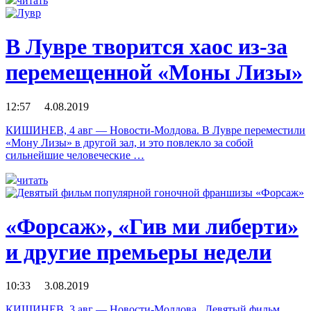
читать
В Лувре творится хаос из-за
перемещенной «Моны Лизы»
12:57 4.08.2019
КИШИНЕВ, 4 авг — Новости-Молдова. В Лувре переместили
«Мону Лизы» в другой зал, и это повлекло за собой
сильнейшие человеческие …
читать
«Форсаж», «Гив ми либерти»
и другие премьеры недели
10:33 3.08.2019
КИШИНЕВ, 3 авг — Новости-Молдова. Девятый фильм