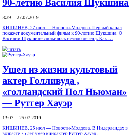
90-летию Василия Шукшина
8:39 27.07.2019
КИШИНЕВ, 27 июл — Новости-Молдова. Первый канал
покажет документальный фильм к 90-летию Шукшина. О
Василии Шукшине сложилось немало легенд. Как …
читать
Ушел из жизни культовый
актер Голливуда ,
«голландский Пол Ньюман»
— Рутгер Хауэр
13:07 25.07.2019
КИШИНЕВ, 25 июл — Новости-Молдова. В Нидерландах в
возрасте 75 лет умер киноактер Рутгер Хауэр ,