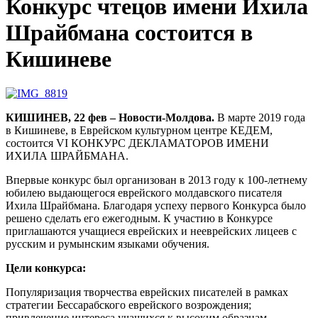
Конкурс чтецов имени Ихила
Шрайбмана состоится в
Кишиневе
КИШИНЕВ, 22 фев – Новости-Молдова.
В марте 2019 года
в Кишиневе, в Еврейском культурном центре КЕДЕМ,
состоится VI КОНКУРС ДЕКЛАМАТОРОВ ИМЕНИ
ИХИЛА ШРАЙБМАНА.
Впервые конкурс был организован в 2013 году к 100-летнему
юбилею выдающегося еврейского молдавского писателя
Ихила Шрайбмана. Благодаря успеху первого Конкурса было
решено сделать его ежегодным. К участию в Конкурсе
приглашаются учащиеся еврейских и нееврейских лицеев с
русским и румынским языками обучения.
Цели конкурса:
Популяризация творчества еврейских писателей в рамках
стратегии Бессарабского еврейского возрождения;
привлечение интереса учащихся к высоким образцам