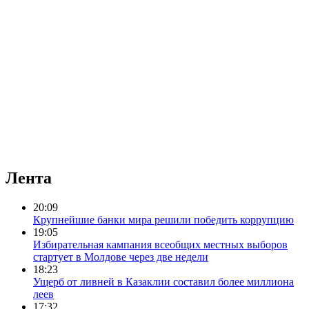
Лента
20:09
Крупнейшие банки мира решили победить коррупцию
19:05
Избирательная кампания всеобщих местных выборов
стартует в Молдове через две недели
18:23
Ущерб от ливней в Казаклии составил более миллиона
леев
17:32