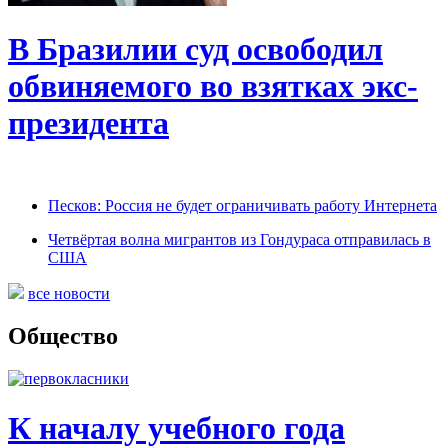
В Бразилии суд освободил
обвиняемого во взятках экс-
президента
Песков: Россия не будет ограничивать работу Интернета
Четвёртая волна мигрантов из Гондураса отправилась в
США
все новости
Общество
К началу учебного года