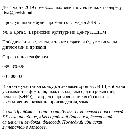
До 7 марта 2019 г. необходимо заявить участников по адресу
riva@jewish.md
Прослушивание будет проходить 13 марта 2019 г.
Ул. Е.Дога 5, Еврейский Культурный Центр КЕДЕМ
Победители и лауреаты, а также педагоги будут отмечены
дипломами и призами.
Справки по телефонам
068289868;
00-509602
В анкете участника конкурса декламаторов им. И.Шрайбмана
указываются фамилия, имя, школа, класс, дата рождения,
педагог (ФИО), автор, чье произведение выбрано для
выступления, название произведения, язык.
Ихил Шрайбман – один из наиболее значительных писателей
XX века на идише, «Бессарабский Башевис», блестящий
стилист и глубокий философ. Последний идишский
литератор в Молдове.