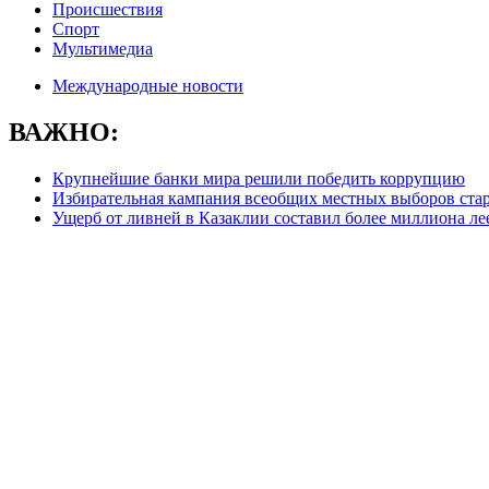
Происшествия
Спорт
Мультимедиа
Международные новости
ВАЖНО:
Крупнейшие банки мира решили победить коррупцию
Избирательная кампания всеобщих местных выборов стар
Ущерб от ливней в Казаклии составил более миллиона ле