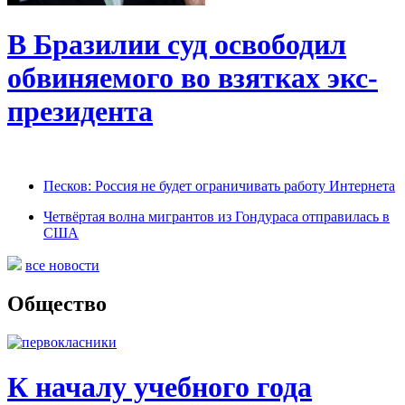
В Бразилии суд освободил
обвиняемого во взятках экс-
президента
Песков: Россия не будет ограничивать работу Интернета
Четвёртая волна мигрантов из Гондураса отправилась в
США
все новости
Общество
К началу учебного года