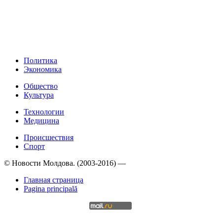
Политика
Экономика
Общество
Культура
Технологии
Медицина
Происшествия
Спорт
© Новости Молдова. (2003-2016) —
Главная страница
Pagina principală