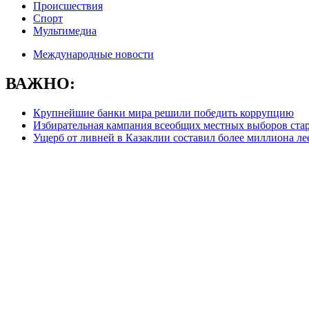
Происшествия
Спорт
Мультимедиа
Международные новости
ВАЖНО:
Крупнейшие банки мира решили победить коррупцию
Избирательная кампания всеобщих местных выборов стар
Ущерб от ливней в Казаклии составил более миллиона ле