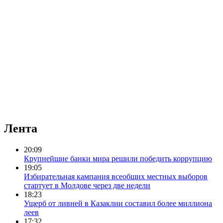
Лента
20:09
Крупнейшие банки мира решили победить коррупцию
19:05
Избирательная кампания всеобщих местных выборов
стартует в Молдове через две недели
18:23
Ущерб от ливней в Казаклии составил более миллиона
леев
17:32