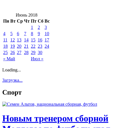
Июнь 2018
Пн
Вт
Ср
Чт
Пт
Сб
Вс
1
2
3
4
5
6
7
8
9
10
11
12
13
14
15
16
17
18
19
20
21
22
23
24
25
26
27
28
29
30
« Май
Июл »
Loading...
Загрузка...
Спорт
Новым тренером сборной