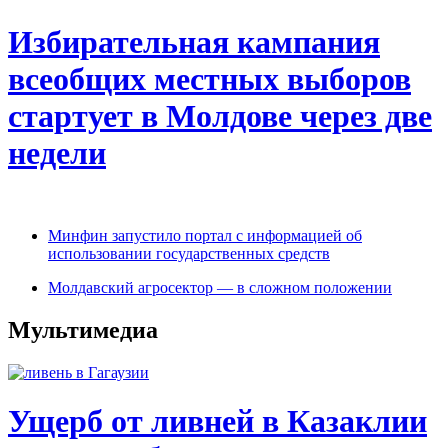
Избирательная кампания
всеобщих местных выборов
стартует в Молдове через две
недели
Минфин запустило портал с информацией об
использовании государственных средств
Молдавский агросектор — в сложном положении
Мультимедиа
Ущерб от ливней в Казаклии