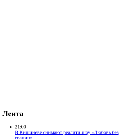
Лента
21:00
В Кишиневе снимают реалити-шоу «Любовь без
границ»