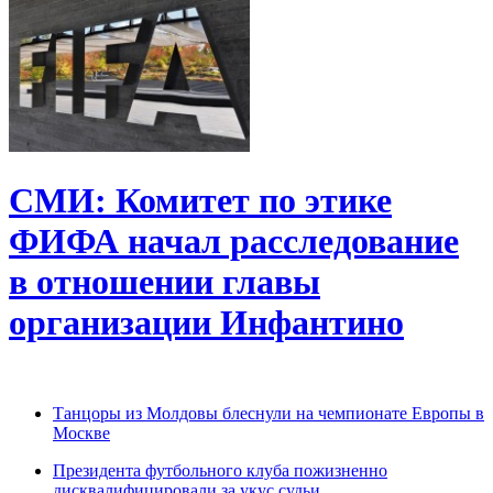
СМИ: Комитет по этике
ФИФА начал расследование
в отношении главы
организации Инфантино
Танцоры из Молдовы блеснули на чемпионате Европы в
Москве
Президента футбольного клуба пожизненно
дисквалифицировали за укус судьи