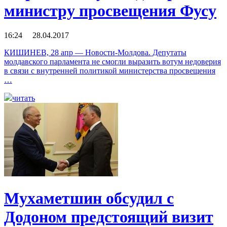
министру просвещения Фусу
16:24 28.04.2017
КИШИНЕВ, 28 апр — Новости-Молдова. Депутаты
молдавского парламента не смогли выразить вотум недоверия
в связи с внутренней политикой министерства просвещения
…
читать
Мухаметшин обсудил с
Додоном предстоящий визит