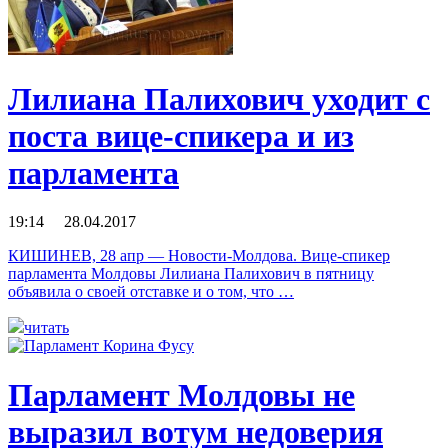
Лилиана Палихович уходит с
поста вице-спикера и из
парламента
19:14 28.04.2017
КИШИНЕВ, 28 апр — Новости-Молдова. Вице-спикер
парламента Молдовы Лилиана Палихович в пятницу
объявила о своей отставке и о том, что …
читать
Парламент Молдовы не
выразил вотум недоверия