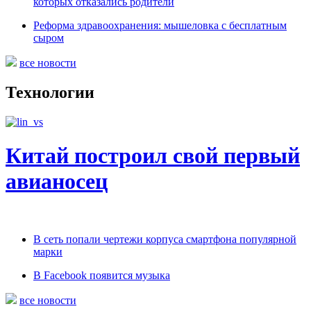
которых отказались родители
Реформа здравоохранения: мышеловка с бесплатным
сыром
все новости
Технологии
Китай построил свой первый
авианосец
В cеть попали чертежи корпуса смартфона популярной
марки
В Facebook появится музыка
все новости