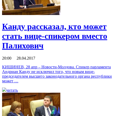
Канду рассказал, кто может
стать вице-спикером вместо
Палихович
20:00 28.04.2017
КИШИНЕВ, 28 апр – Новости-Молдова. Спикер парламента
Андриан Канду не исключил того, что новым вице-
председателем высшего законодательного органа республики
может …
читать