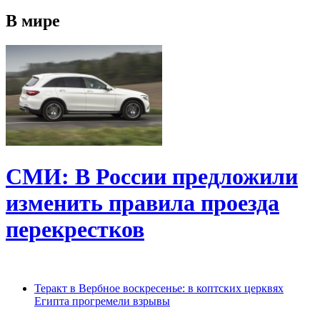
В мире
СМИ: В России предложили
изменить правила проезда
перекрестков
Теракт в Вербное воскресенье: в коптских церквях
Египта прогремели взрывы