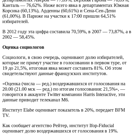
Канталь — 76,62%. Ниже всего явка в департаментах Южная
Корсика (60,13%), Арденны (60,61%) и Сена-Сен-Дени
(61,00%). В Париже на участки к 17:00 пришли 64,51%
избирателей.
В 2012 году эта цифра составила 70,59%, в 2007 — 73,87%, а в
2002 — 58,45%.
Оценка социологов
Социологи, в свою очередь, оценивают долю избирателей,
которые не примут участие в голосовании в первом туре, от
19 до 21,5%, итоговая явка может составить 81%. Об этом
свидетельствуют данные французских институтов.
«Оценка (числа — ред.) воздержавшихся от голосования на
20.00 (21.00 мск — ред.) по итогам голосования: 21,5%», —
говорится в аккаунте Twitter компании Harris Interactive, эти
данные приводит телеканал M6.
Институт Elabe оценивает показатель в 20%, передает BFM
TV.
Как сообщает агентство Рейтер, институт Ifop-Fiducial
оценивает долю воздержавшихся от голосования в 19%.