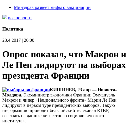
Минздрав развеет мифы о вакцинации
все новости
Политика
23.4.2017 | 20:00
Опрос показал, что Макрон и
Ле Пен лидируют на выборах
президента Франции
КИШИНЕВ, 23 апр — Новости-
Молдова.
Экс-министр экономики Франции Эммануэль
Макрон и лидер «Национального фронта» Марин Ле Пен
лидируют в первом туре президентских выборов. Такую
информацию приводит бельгийский телеканал RTBF,
ссылаясь на данные «известного социологического
института».