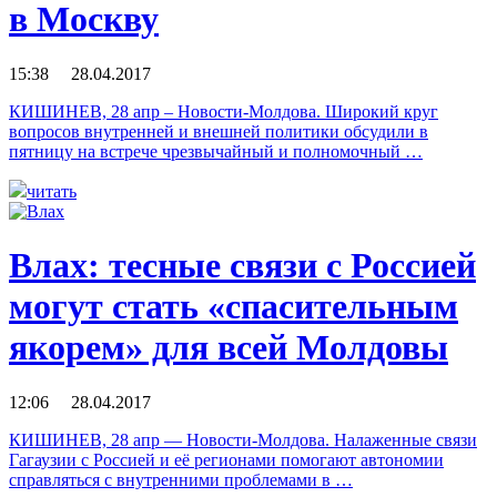
в Москву
15:38 28.04.2017
КИШИНЕВ, 28 апр – Новости-Молдова. Широкий круг
вопросов внутренней и внешней политики обсудили в
пятницу на встрече чрезвычайный и полномочный …
читать
Влах: тесные связи с Россией
могут стать «спасительным
якорем» для всей Молдовы
12:06 28.04.2017
КИШИНЕВ, 28 апр — Новости-Молдова. Налаженные связи
Гагаузии с Россией и её регионами помогают автономии
справляться с внутренними проблемами в …