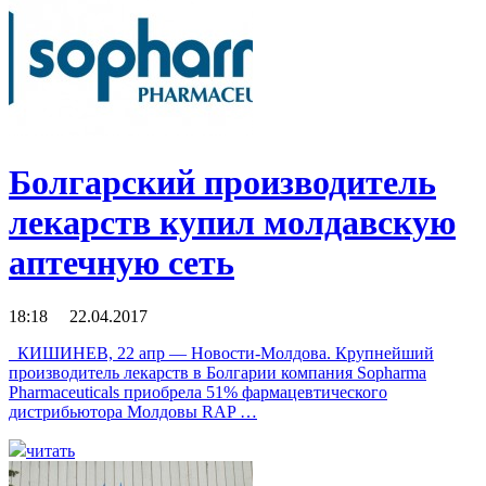
Болгарский производитель
лекарств купил молдавскую
аптечную сеть
18:18 22.04.2017
КИШИНЕВ, 22 апр — Новости-Молдова. Крупнейший
производитель лекарств в Болгарии компания Sopharma
Pharmaceuticals приобрела 51% фармацевтического
дистрибьютора Молдовы RAP …
читать