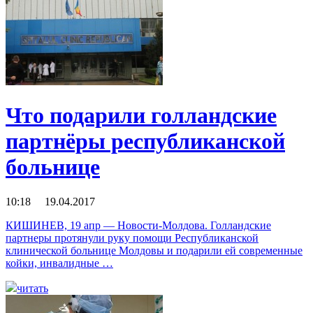
Что подарили голландские
партнёры республиканской
больнице
10:18 19.04.2017
КИШИНЕВ, 19 апр — Новости-Молдова. Голландские
партнеры протянули руку помощи Республиканской
клинической больнице Молдовы и подарили ей современные
койки, инвалидные …
читать