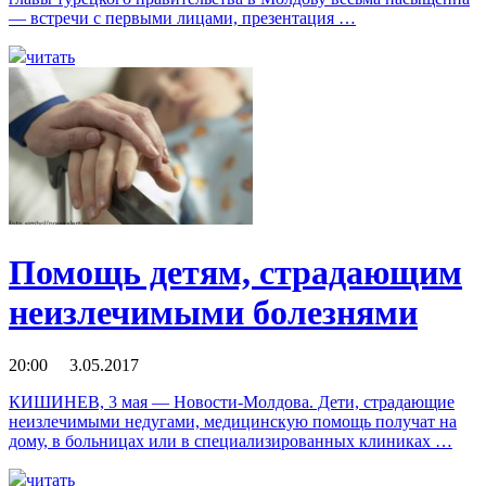
— встречи с первыми лицами, презентация …
читать
Помощь детям, страдающим
неизлечимыми болезнями
20:00 3.05.2017
КИШИНЕВ, 3 мая — Новости-Молдова. Дети, страдающие
неизлечимыми недугами, медицинскую помощь получат на
дому, в больницах или в специализированных клиниках …
читать