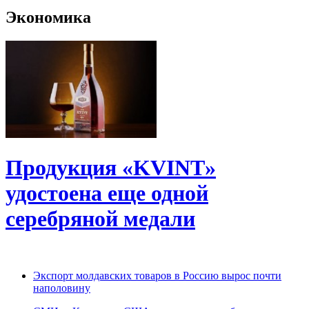
Экономика
Продукция «KVINT»
удостоена еще одной
серебряной медали
Экспорт молдавских товаров в Россию вырос почти
наполовину