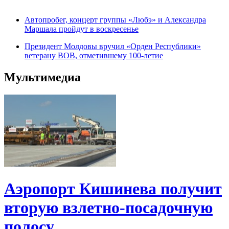
Автопробег, концерт группы «Любэ» и Александра
Маршала пройдут в воскресенье
Президент Молдовы вручил «Орден Республики»
ветерану ВОВ, отметившему 100-летие
Мультимедиа
Аэропорт Кишинева получит
вторую взлетно-посадочную
полосу