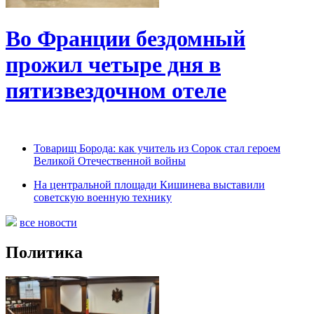
Во Франции бездомный
прожил четыре дня в
пятизвездочном отеле
Товарищ Борода: как учитель из Сорок стал героем
Великой Отечественной войны
На центральной площади Кишинева выставили
советскую военную технику
все новости
Политика