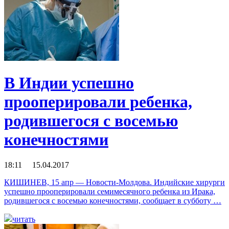
В Индии успешно
прооперировали ребенка,
родившегося с восемью
конечностями
18:11 15.04.2017
КИШИНЕВ, 15 апр — Новости-Молдова. Индийские хирурги
успешно прооперировали семимесячного ребенка из Ирака,
родившегося с восемью конечностями, сообщает в субботу …
читать