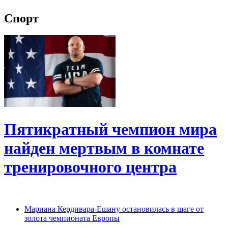
Спорт
Пятикратный чемпион мира
найден мертвым в комнате
тренировочного центра
Мариана Кердивара-Ешану остановилась в шаге от
золота чемпионата Европы