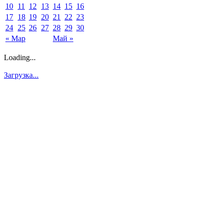
10
11
12
13
14
15
16
17
18
19
20
21
22
23
24
25
26
27
28
29
30
« Мар
Май »
Loading...
Загрузка...