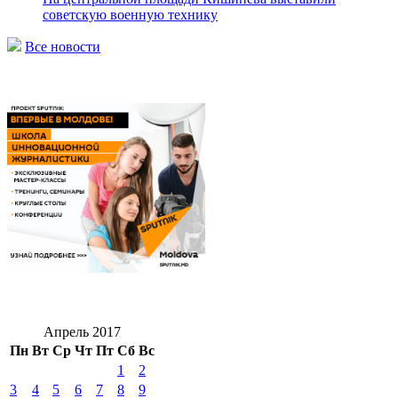
советскую военную технику
Все новости
Апрель 2017
Пн
Вт
Ср
Чт
Пт
Сб
Вс
1
2
3
4
5
6
7
8
9