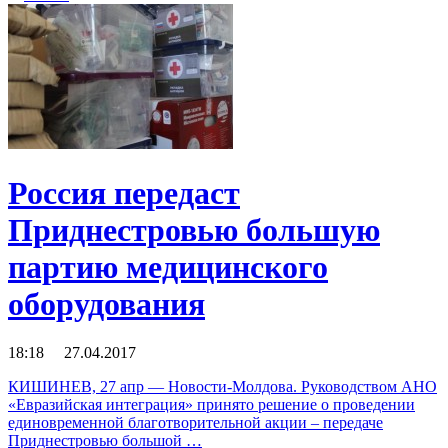
Россия передаст
Приднестровью большую
партию медицинского
оборудования
18:18 27.04.2017
КИШИНЕВ, 27 апр — Новости-Молдова. Руководством АНО
«Евразийская интеграция» принято решение о проведении
единовременной благотворительной акции – передаче
Приднестровью большой …