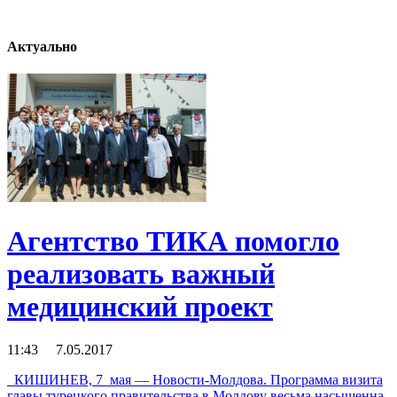
Актуально
Агентство ТИКА помогло
реализовать важный
медицинский проект
11:43 7.05.2017
КИШИНЕВ, 7 мая — Новости-Молдова. Программа визита
главы турецкого правительства в Молдову весьма насыщенна