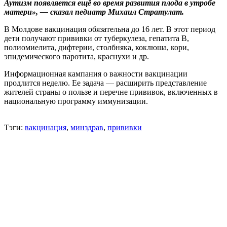
Аутизм появляется ещё во время развития плода в утробе
матери», — сказал педиатр Михаил Стратулат.
В Молдове вакцинация обязательна до 16 лет. В этот период
дети получают прививки от туберкулеза, гепатита В,
полиомиелита, дифтерии, столбняка, коклюша, кори,
эпидемического паротита, краснухи и др.
Информационная кампания о важности вакцинации
продлится неделю. Ее задача — расширить представление
жителей страны о пользе и перечне прививок, включенных в
национальную программу иммунизации.
Тэги:
вакцинация
,
минздрав
,
прививки