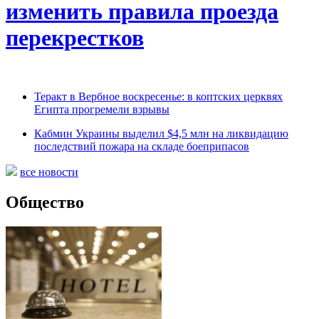
изменить правила проезда
перекрестков
Теракт в Вербное воскресенье: в коптских церквях
Египта прогремели взрывы
Кабмин Украины выделил $4,5 млн на ликвидацию
последствий пожара на складе боеприпасов
все новости
Общество