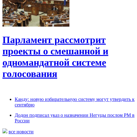
Парламент рассмотрит
проекты о смешанной и
одномандатной системе
голосования
Канду: новую избирательную систему могут утвердить к
сентябрю
Додон подписал указ о назначении Негуцы послом РМ в
России
все новости