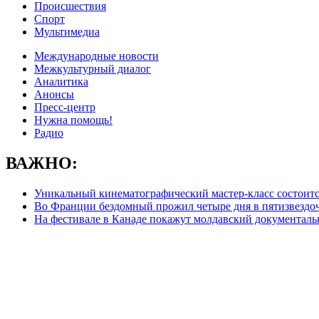
Происшествия
Спорт
Мультимедиа
Международные новости
Межкультурный диалог
Аналитика
Анонсы
Пресс-центр
Нужна помощь!
Радио
ВАЖНО:
Уникальный кинематографический мастер-класс состоит
Во Франции бездомный прожил четыре дня в пятизвездо
На фестивале в Канаде покажут молдавский документал