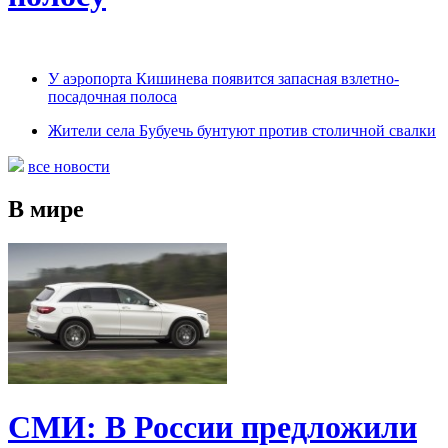
У аэропорта Кишинева появится запасная взлетно-
посадочная полоса
Жители села Бубуечь бунтуют против столичной свалки
все новости
В мире
СМИ: В России предложили