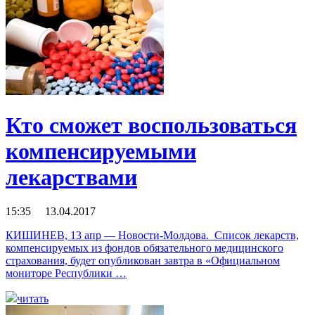
Кто сможет воспользоваться
компенсируемыми
лекарствами
15:35 13.04.2017
КИШИНЕВ, 13 апр — Новости-Молдова. Список лекарств,
компенсируемых из фондов обязательного медицинского
страхования, будет опубликован завтра в «Официальном
мониторе Республики …
читать