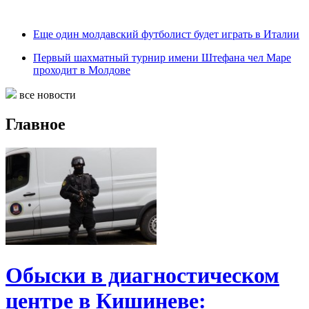
Еще один молдавский футболист будет играть в Италии
Первый шахматный турнир имени Штефана чел Маре
проходит в Молдове
все новости
Главное
Обыски в диагностическом
центре в Кишиневе: