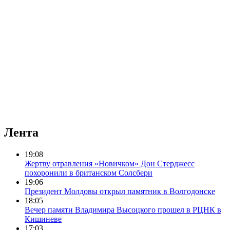
Лента
19:08
Жертву отравления «Новичком» Дон Стерджесс
похоронили в британском Солсбери
19:06
Президент Молдовы открыл памятник в Волгодонске
18:05
Вечер памяти Владимира Высоцкого прошел в РЦНК в
Кишиневе
17:03