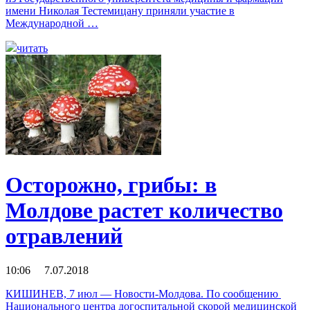
имени Николая Тестемицану приняли участие в
Международной …
читать
Осторожно, грибы: в
Молдове растет количество
отравлений
10:06 7.07.2018
КИШИНЕВ, 7 июл — Новости-Молдова. По сообщению
Национального центра догоспитальной скорой медицинской