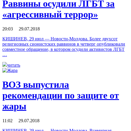
Раввины осудили ЛГБТ за
«агрессивный террор»
20:03 29.07.2018
КИШИНЕВ, 29 июл — Новости-Молдова. Более двухсот
религиозных сионистских раввинов в четверг опубликовали
совместное обращение, в котором осудили активистов ЛГБТ
…
читать
ВОЗ выпустила
рекомендации по защите от
жары
11:02 29.07.2018
КИШИНЕВ, 29 июл — Новости-Молдова. Всемирная