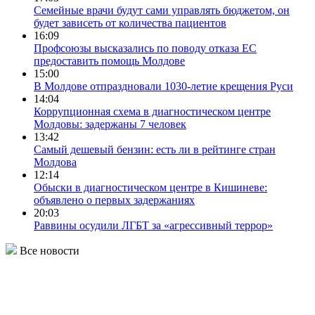
Семейные врачи будут сами управлять бюджетом, он
будет зависеть от количества пациентов
16:09
Профсоюзы высказались по поводу отказа ЕС
предоставить помощь Молдове
15:00
В Молдове отпраздновали 1030-летие крещения Руси
14:04
Коррупционная схема в диагностическом центре
Молдовы: задержаны 7 человек
13:42
Самый дешевый бензин: есть ли в рейтинге стран
Молдова
12:14
Обыски в диагностическом центре в Кишиневе:
объявлено о первых задержаниях
20:03
Раввины осудили ЛГБТ за «агрессивный террор»
Все новости