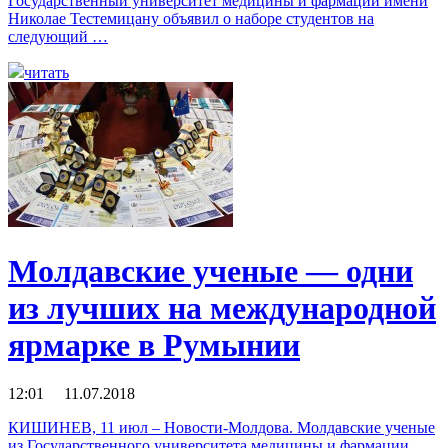
Государственный университет медицины и фармации имени
Николае Тестемицану объявил о наборе студентов на
следующий …
читать
Молдавские ученые — одни
из лучших на международной
ярмарке в Румынии
12:01 11.07.2018
КИШИНЕВ, 11 июл – Новости-Молдова. Молдавские ученые
из Государственного университета медицины и фармации