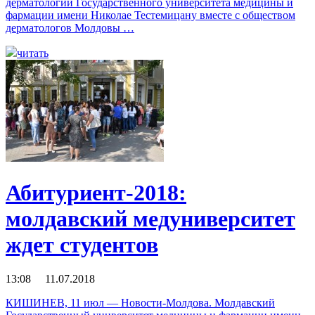
дерматологии Государственного университета медицины и
фармации имени Николае Тестемицану вместе с обществом
дерматологов Молдовы …
читать
Абитуриент-2018:
молдавский медуниверситет
ждет студентов
13:08 11.07.2018
КИШИНЕВ, 11 июл — Новости-Молдова. Молдавский