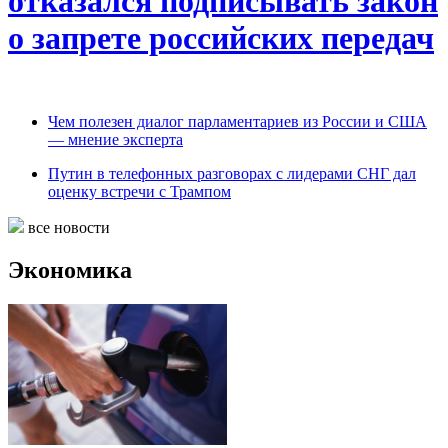
отказался подписывать закон
о запрете российских передач
Чем полезен диалог парламентариев из России и США
— мнение эксперта
Путин в телефонных разговорах с лидерами СНГ дал
оценку встречи с Трампом
все новости
Экономика