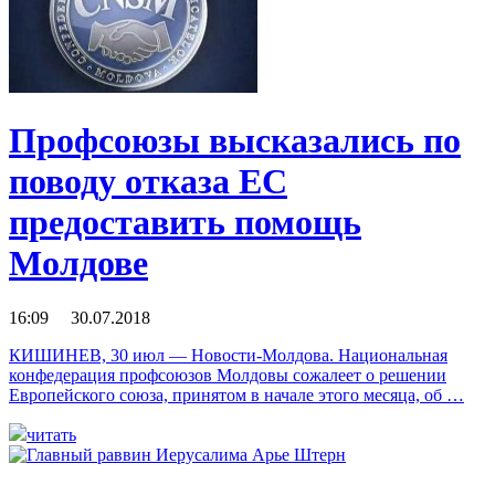
Профсоюзы высказались по
поводу отказа ЕС
предоставить помощь
Молдове
16:09 30.07.2018
КИШИНЕВ, 30 июл — Новости-Молдова. Национальная
конфедерация профсоюзов Молдовы сожалеет о решении
Европейского союза, принятом в начале этого месяца, об …
читать