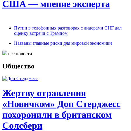
США — мнение эксперта
Путин в телефонных разговорах с лидерами СНГ дал
оценку встречи с Трампом
Названы главные риски для мировой экономики
все новости
Общество
Жертву отравления
«Новичком» Дон Стерджесс
похоронили в британском
Солсбери