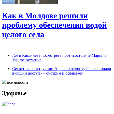
Как в Молдове решили
проблему обеспечения водой
целого села
Где в Кишиневе посмотреть противостояние Марса и
лунное затмение
Секретные инструкции Apple по ремонту iPhone попали
в общий доступ — смотрим и осваиваем
все новости
Здоровье