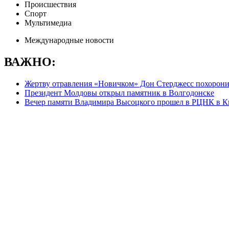
Происшествия
Спорт
Мультимедиа
Международные новости
ВАЖНО:
Жертву отравления «Новичком» Дон Стерджесс похорони
Президент Молдовы открыл памятник в Волгодонске
Вечер памяти Владимира Высоцкого прошел в РЦНК в 