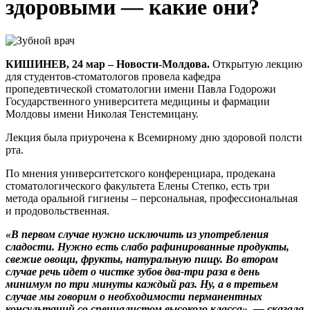
здоровыми — какие они?
КИШИНЕВ, 24 мар – Новости-Молдова.
Открытую лекцию
для студентов-стоматологов провела кафедра
пропедевтической стоматологии имени Павла Годорожи
Государственного университета медицины и фармации
Молдовы имени Николая Тенстемицану.
Лекция была приурочена к Всемирному дню здоровой полсти
рта.
По мнения университетского конференциара, продекана
стоматологического факультета Елены Степко, есть три
метода оральной гигиены – персональная, профессиональная
и продовольственная.
«В первом случае нужно исключить из употребления
сладости. Нужно есть слабо рафинированные продукты,
свежие овощи, фрукты, натуральную пищу. Во втором
случае речь идет о чистке зубов два-три раза в день
минимум по три минуты каждый раз. Ну, а в третьем
случае мы говорим о необходимости перманентных
консультаций со специалистом высокого класса», — сказала