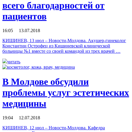
всего благодарностей от
пациентов
16:05 13.07.2018
КИШИНЕВ, 13 июл – Новости-Молдова. Акушер-гинеколог
Константин Острофец из Кишиневской клинической
больницы №1 вместе со своей командой из трех врачей …
читать
В Молдове обсудили
проблемы услуг эстетических
медицины
19:04 12.07.2018
КИШИНЕВ, 12 июл – Новости-Молдова. Кафедра