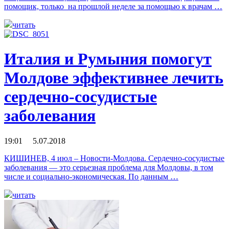
помощик, только на прошлой неделе за помощью к врачам …
читать
Италия и Румыния помогут
Молдове эффективнее лечить
сердечно-сосудистые
заболевания
19:01 5.07.2018
КИШИНЕВ, 4 июл – Новости-Молдова. Сердечно-сосудистые
заболевания — это серьезная проблема для Молдовы, в том
числе и социально-экономическая. По данным …
читать