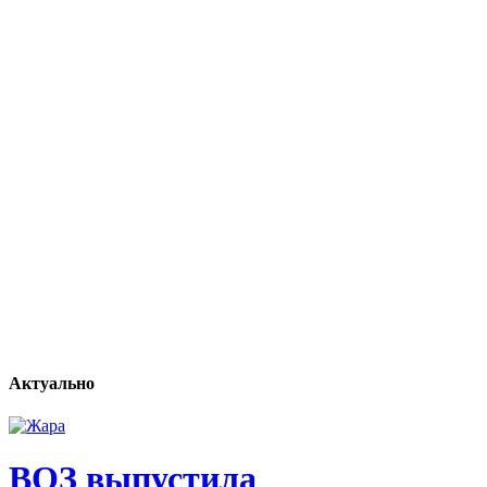
Актуально
ВОЗ выпустила