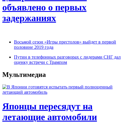
объявлено о первых
задержаниях
Восьмой сезон «Игры престолов» выйдет в первой
половине 2019 года
Путин в телефонных разговорах с лидерами СНГ дал
оценку встречи с Трампом
Мультимедиа
Японцы пересядут на
летающие автомобили