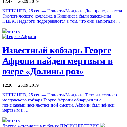
12:47 26.09.2019
КИШИНЕВ, 26 сен — Новости-Молдова. Два преподавателя
Экологического колледжа в Кишиневе были задержаны
НЦБК. Педагоги подозреваются в том, что они вымогали …
читать
Известный кобзарь Георге
Афрони найден мертвым в
озере «Долины роз»
12:26 25.09.2019
КИШИНЕВ, 25 сен — Новости-Молдова. Тело известного
молдавского кобзаря Георге Афрони обнаружили с
признаками насильственной смерти. Афрони был найден
мертвым в …
читать
Другие материалы в рубрике
ПРОИСШЕСТВИЯ