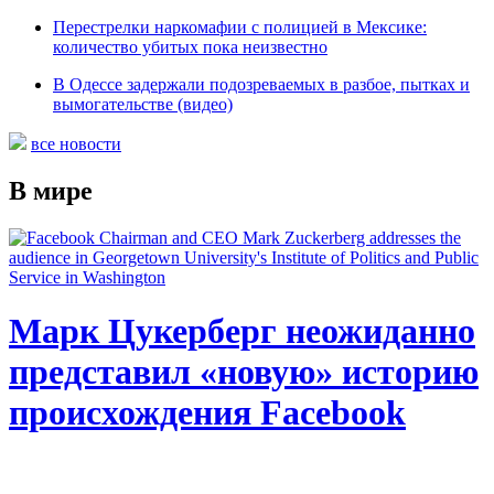
Перестрелки наркомафии с полицией в Мексике:
количество убитых пока неизвестно
В Одессе задержали подозреваемых в разбое, пытках и
вымогательстве (видео)
все новости
В мире
Марк Цукерберг неожиданно
представил «новую» историю
происхождения Facebook