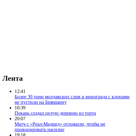
Лента
12:41
Более 39 тонн молдавских слив и винограда с клопами
не пустили на Брянщину
10:39
Пекарь создал целую деревню из торта
20:07
Матч с «Реал-Мадрид» отложили, чтобы не
провоцировать насилие
19:18