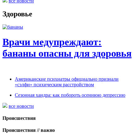
все новости
Здоровье
Врачи медупреждают:
бананы опасны для здоровья
Американские психиатры официально признали
«сэлфи» психическим расстройством
Сезонная хандра: как побороть осеннюю депрессию
все новости
Происшествия
Происшествия // важно