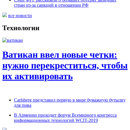
стран из-за санкций в отношении РФ
все новости
Технологии
Ватикан ввел новые четки:
нужно перекреститься, чтобы
их активировать
Carlsberg представил первую в мире бумажную бутылку
для пива
В Армении проходит форум Всемирного конгресса
информационных технологий WCIT-2019