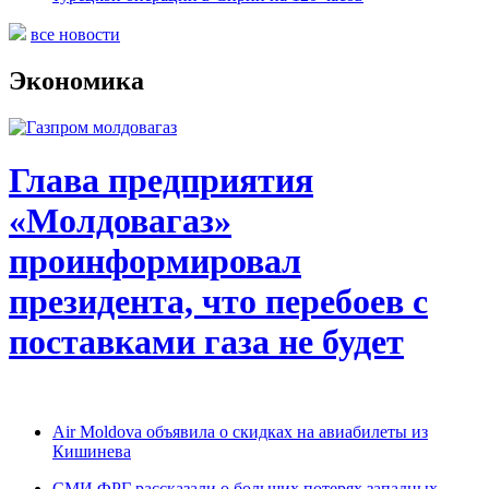
все новости
Экономика
Глава предприятия
«Молдовагаз»
проинформировал
президента, что перебоев с
поставками газа не будет
Air Moldova объявила о скидках на авиабилеты из
Кишинева
СМИ ФРГ рассказали о больших потерях западных