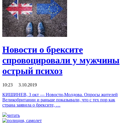
Новости о брексите
спровоцировали у мужчины
острый психоз
10:23 3.10.2019
КИШИНЕВ, 3 окт — Новости-Молдова. Опросы жителей
Великобритании и раньше показывали, что с тех пор как
страна заявила о брексите, …
читать