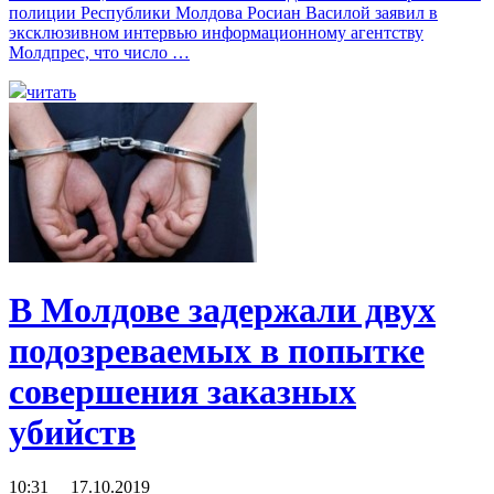
полиции Республики Молдова Росиан Василой заявил в
эксклюзивном интервью информационному агентству
Молдпрес, что число …
читать
В Молдове задержали двух
подозреваемых в попытке
совершения заказных
убийств
10:31 17.10.2019