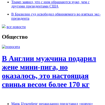
Трамп заявил, что с ним обращаются хуже, чем с
другими президентами США
В Бразилии суд освободил обвиняемого во взятках экс-
президента
все новости
Общество
В Англии мужчина подарил
жене мини-пига, но
оказалось, это настоящая
свинья весом более 170 кг
Марк Цукерберг неожиданно представил «новую»