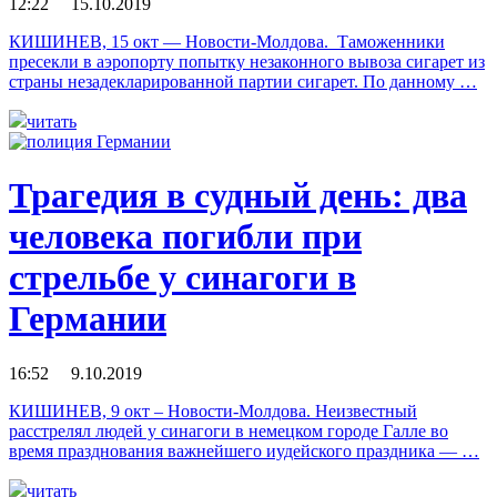
12:22 15.10.2019
КИШИНЕВ, 15 окт — Новости-Молдова. Таможенники
пресекли в аэропорту попытку незаконного вывоза сигарет из
страны незадекларированной партии сигарет. По данному …
читать
Трагедия в судный день: два
человека погибли при
стрельбе у синагоги в
Германии
16:52 9.10.2019
КИШИНЕВ, 9 окт – Новости-Молдова. Неизвестный
расстрелял людей у синагоги в немецком городе Галле во
время празднования важнейшего иудейского праздника — …
читать