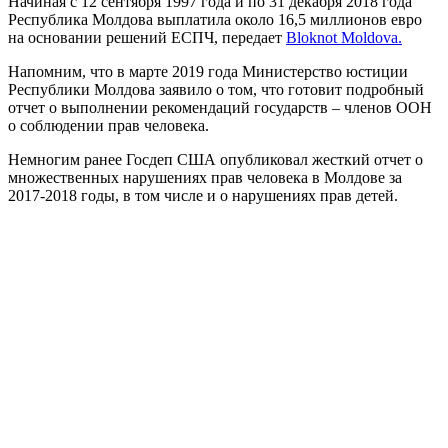
Начиная с 12 сентября 1997 года и по 31 декабря 2018 года
Республика Молдова выплатила около 16,5 миллионов евро
на основании решений ЕСПЧ, передает
Bloknot Moldova.
Напомним, что в марте 2019 года Министерство юстиции
Республики Молдова заявило о том, что готовит подробный
отчет о выполнении рекомендаций государств – членов ООН
о соблюдении прав человека.
Немногим ранее Госдеп США опубликовал жесткий отчет о
множественных нарушениях прав человека в Молдове за
2017-2018 годы, в том числе и о нарушениях прав детей.