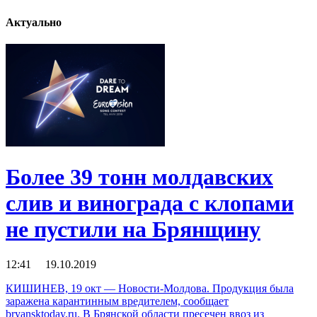
Актуально
Более 39 тонн молдавских
слив и винограда с клопами
не пустили на Брянщину
12:41 19.10.2019
КИШИНЕВ, 19 окт — Новости-Молдова. Продукция была
заражена карантинным вредителем, сообщает
bryansktoday.ru. В Брянской области пресечен ввоз из