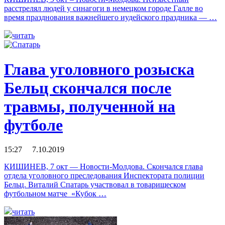
расстрелял людей у синагоги в немецком городе Галле во
время празднования важнейшего иудейского праздника — …
читать
Глава уголовного розыска
Бельц скончался после
травмы, полученной на
футболе
15:27 7.10.2019
КИШИНЕВ, 7 окт — Новости-Молдова. Скончался глава
отдела уголовного преследования Инспектората полиции
Бельц. Виталий Спатарь участвовал в товарищеском
футбольном матче «Кубок …
читать