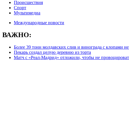
Происшествия
Спорт
Мультимедиа
Международные новости
ВАЖНО:
Более 39 тонн молдавских слив и винограда с клопами н
Пекарь создал целую деревню из торта
Матч с «Реал-Мадрид» отложили, чтобы не провоцироват