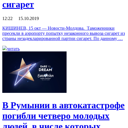
сигарет
12:22 15.10.2019
КИШИНЕВ, 15 окт — Новости-Молдова. Таможенники
пресекли в аэропорту попытку незаконного вывоза сигарет из
страны незадекларированной партии сигарет. По данному …
читать
В Румынии в автокатастрофе
погибли четверо молодых
людей, в числе которых