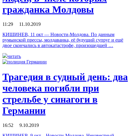
гражданка Молдовы
11:29 11.10.2019
КИШИНЕВ, 11 окт — Новости-Молдова. По данным
румынской прессы, молдаванка, её будущий супруг и ещё
двое скончались в автокатастрофе, произошедшей …
читать
Трагедия в судный день: два
человека погибли при
стрельбе у синагоги в
Германии
16:52 9.10.2019
КИШИНЕВ, 9 окт – Новости-Молдова. Неизвестный