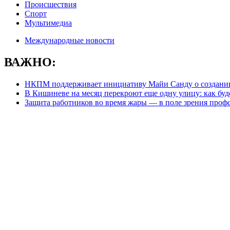
Происшествия
Спорт
Мультимедиа
Международные новости
ВАЖНО:
НКПМ поддерживает инициативу Майи Санду о создании
В Кишиневе на месяц перекроют еще одну улицу: как буд
Защита работников во время жары — в поле зрения проф