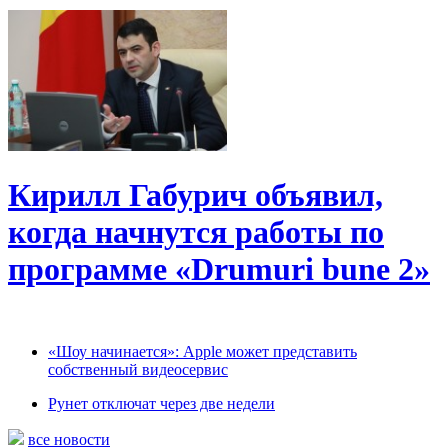
Кирилл Габурич объявил,
когда начнутся работы по
программе «Drumuri bune 2»
«Шоу начинается»: Apple может представить
собственный видеосервис
Рунет отключат через две недели
все новости