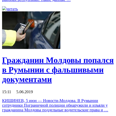
читать
Гражданин Молдовы попался
в Румынии с фальшивыми
документами
15:11 5.06.2019
КИШИНЕВ, 5 июн — Новости-Молдова. В Румынии
сотрудники Пограничной полиции обнаружили и изъяли у
гражданина Молдовы поддельные водительские права и …