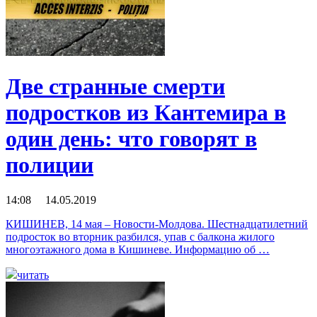
Две странные смерти
подростков из Кантемира в
один день: что говорят в
полиции
14:08 14.05.2019
КИШИНЕВ, 14 мая – Новости-Молдова. Шестнадцатилетний
подросток во вторник разбился, упав с балкона жилого
многоэтажного дома в Кишиневе. Информацию об …
читать