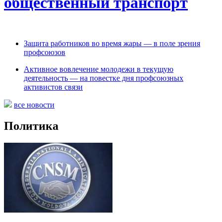
общественный транспорт
Защита работников во время жары — в поле зрения
профсоюзов
Активное вовлечение молодежи в текущую
деятельность — на повестке дня профсоюзных
активистов связи
все новости
Политика