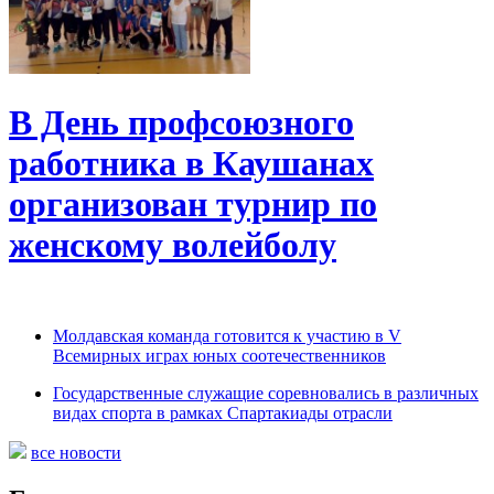
В День профсоюзного
работника в Каушанах
организован турнир по
женскому волейболу
Молдавская команда готовится к участию в V
Всемирных играх юных соотечественников
Государственные служащие соревновались в различных
видах спорта в рамках Спартакиады отрасли
все новости