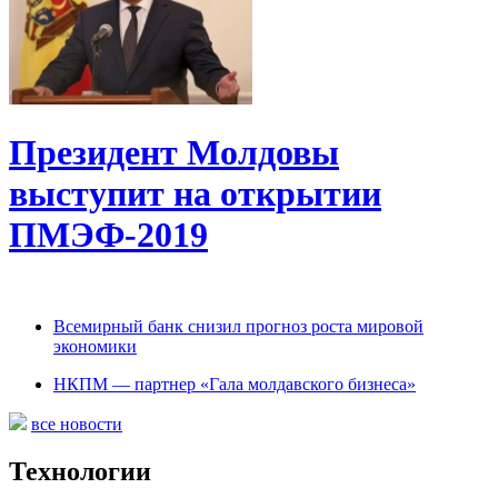
Президент Молдовы
выступит на открытии
ПМЭФ-2019
Всемирный банк снизил прогноз роста мировой
экономики
НКПМ — партнер «Гала молдавского бизнеса»
все новости
Технологии