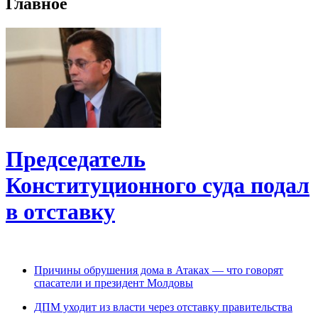
Главное
Председатель
Конституционного cуда подал
в отставку
Причины обрушения дома в Атаках — что говорят
спасатели и президент Молдовы
ДПМ уходит из власти через отставку правительства