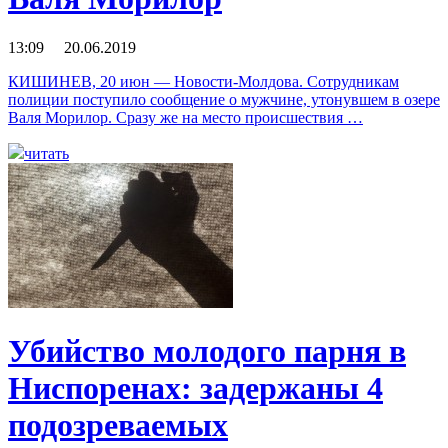
13:09 20.06.2019
КИШИНЕВ, 20 июн — Новости-Молдова. Сотрудникам
полиции поступило сообщение о мужчине, утонувшем в озере
Валя Морилор. Сразу же на место происшествия …
читать
Убийство молодого парня в
Ниспоренах: задержаны 4
подозреваемых