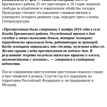
Бричанского района 25 лет приговорен к 18 годам лишения
свободы за ограбление и умышленное убийство соседки.
Прокуроры считают это наказание слишком мягким и
планируют оспорить решение суда, передает пресс-служба
Генпрокуратуры.
«Преступления были совершены 5 ноября 2016 года в селе
Безеда Бричанского района. Осужденный проник в дом
соседки и начал вымогать деньги, которые женщине
периодически присылала дочь, работающая за границей.
Когда женщина отказалась это сделать, мужчина избил ее.
Желая скрыть следы преступления он поджег дом. В
результате жертва получила тяжелые травмы и ожоги,
несовместимые с жизнью», — говорится в сообщении
ведомства.
После совершения преступления преступник покинул страну
и был объявлен в розыск. Спустя год его задержали на
территории Российской Федерации и экстрадировали в
Молдову.