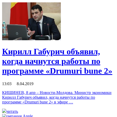
Кирилл Габурич объявил,
когда начнутся работы по
программе «Drumuri bune 2»
13:03 8.04.2019
КИШИНЕВ, 8 апр – Новости-Молдова. Министр экономики
Кирилл Габурич объявил, когда начнутся работы по
программе «Drumuri bune 2» в эфире …
читать