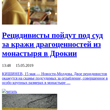
Рецидивисты пойдут под суд
за кражи драгоценностей из
монастыря в Дрокии
13:48 15.05.2019
КИШИНЕВ, 15 мая — Новости-Молдова. Двое рецидивистов
окажутся на скамье подсудимых за ограбление, совершенное в
особо крупных размерах в монастыре …
читать