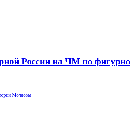
орной России на ЧМ по фигурн
стории Молдовы