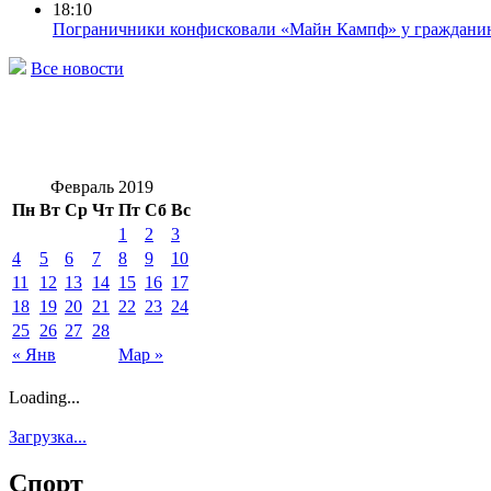
18:10
Пограничники конфисковали «Майн Кампф» у граждани
Все новости
Февраль 2019
Пн
Вт
Ср
Чт
Пт
Сб
Вс
1
2
3
4
5
6
7
8
9
10
11
12
13
14
15
16
17
18
19
20
21
22
23
24
25
26
27
28
« Янв
Мар »
Loading...
Загрузка...
Спорт