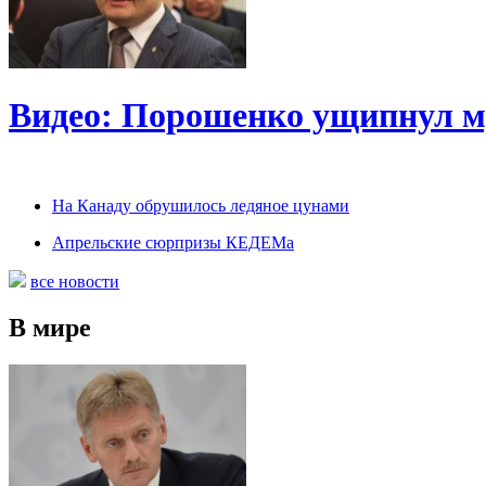
Видео: Порошенко ущипнул 
На Канаду обрушилось ледяное цунами
Апрельские сюрпризы КЕДЕМа
все новости
В мире