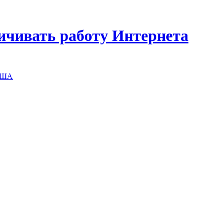
ничивать работу Интернета
 США