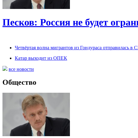
Песков: Россия не будет огра
Четвёртая волна мигрантов из Гондураса отправилась в
Катар выходит из ОПЕК
все новости
Общество