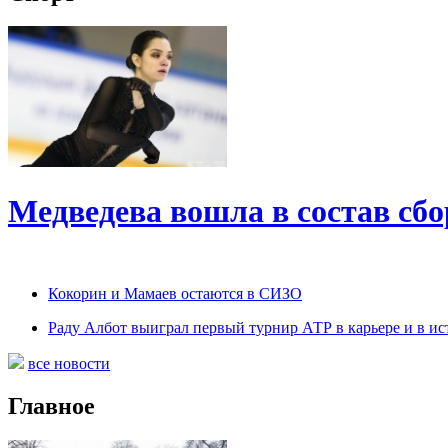
Медведева вошла в состав сб
Кокорин и Мамаев остаются в СИЗО
Раду Албот выиграл первый турнир АТР в карьере и в и
все новости
Главное