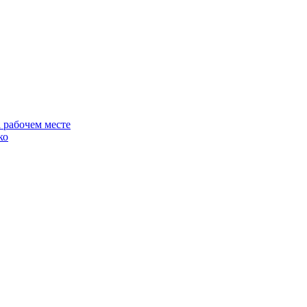
 рабочем месте
ко