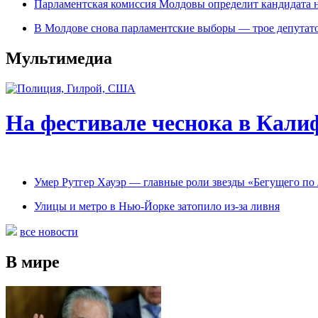
Парламентская комиссия Молдовы определит кандидата 
В Молдове снова парламентские выборы — трое депутато
Мультимедиа
На фестивале чеснока в Кали
Умер Рутгер Хауэр — главные роли звезды «Бегущего по
Улицы и метро в Нью-Йорке затопило из-за ливня
все новости
В мире