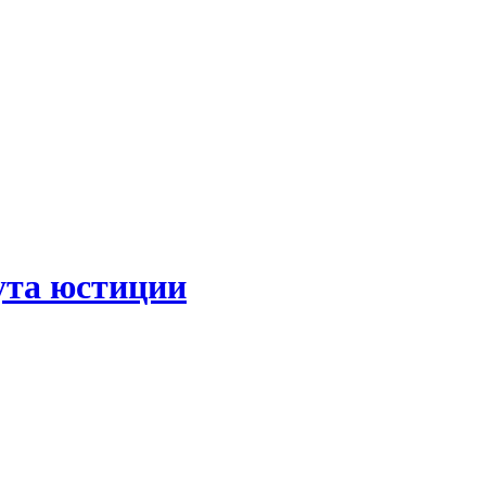
ута юстиции