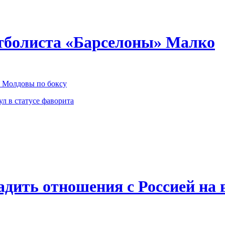
утболиста «Барселоны» Малко
 Молдовы по боксу
л в статусе фаворита
дить отношения с Россией на 