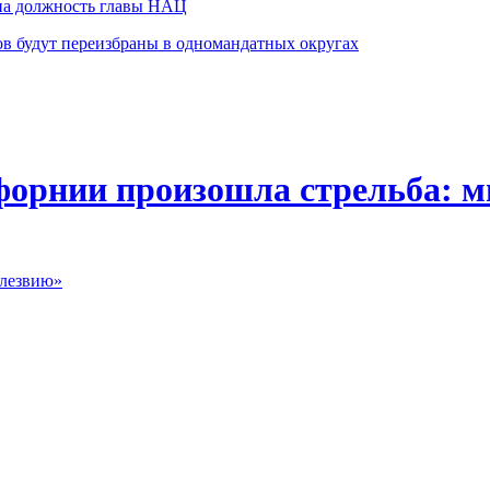
на должность главы НАЦ
в будут переизбраны в одномандатных округах
форнии произошла стрельба: м
 лезвию»