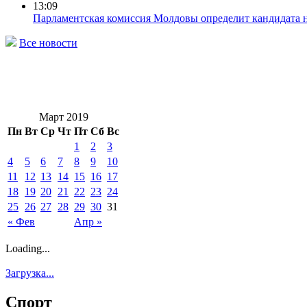
13:09
Парламентская комиссия Молдовы определит кандидата 
Все новости
Март 2019
Пн
Вт
Ср
Чт
Пт
Сб
Вс
1
2
3
4
5
6
7
8
9
10
11
12
13
14
15
16
17
18
19
20
21
22
23
24
25
26
27
28
29
30
31
« Фев
Апр »
Loading...
Загрузка...
Спорт