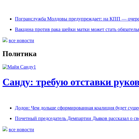
Погранслужба Молдовы предупреждает: на КПП — очере
Вакцина против рака шейки матки может стать обязател
все новости
Политика
Санду: требую отставки руко
Додон: Чем дольше сформированная коалиция будет сущес
Почетный председатель Демпартии Дьяков рассказал о с
все новости