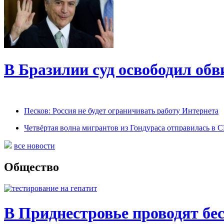
В Бразилии суд освободил обв
Песков: Россия не будет ограничивать работу Интернета
Четвёртая волна мигрантов из Гондураса отправилась в
все новости
Общество
В Приднестровье проводят бес