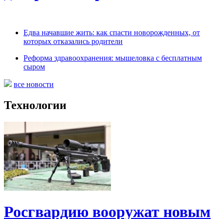
Едва начавшие жить: как спасти новорожденных, от
которых отказались родители
Реформа здравоохранения: мышеловка с бесплатным
сыром
все новости
Технологии
Росгвардию вооружат новым