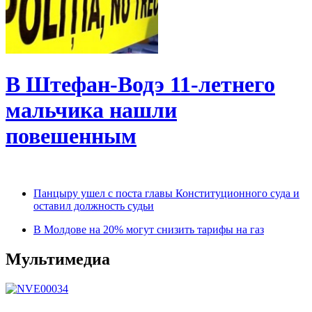
В Штефан-Водэ 11-летнего
мальчика нашли
повешенным
Панцыру ушел с поста главы Конституционного суда и
оставил должность судьи
В Молдове на 20% могут снизить тарифы на газ
Мультимедиа