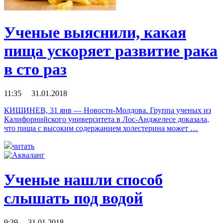
Ученые выяснили, какая
пища ускоряет развитие рака
в сто раз
11:35 31.01.2018
КИШИНЕВ, 31 янв — Новости-Молдова. Группа ученых из
Калифорнийского университета в Лос-Анджелесе доказала,
что пища с высоким содержанием холестерина может …
читать
Ученые нашли способ
слышать под водой
9:39 31.01.2018