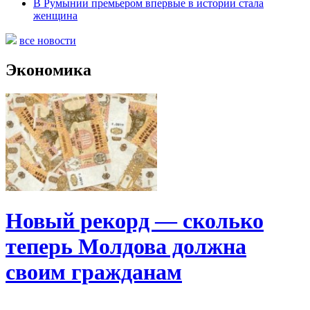
В Румынии премьером впервые в истории стала
женщина
все новости
Экономика
Новый рекорд — сколько
теперь Молдова должна
своим гражданам