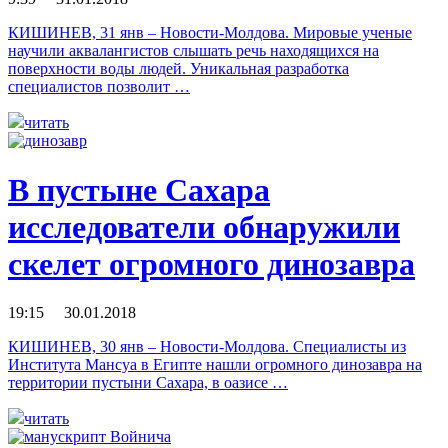
КИШИНЕВ, 31 янв – Новости-Молдова. Мировые ученые
научили аквалангистов слышать речь находящихся на
поверхности воды людей. Уникальная разработка
специалистов позволит …
читать
В пустыне Сахара
исследователи обнаружили
скелет огромного динозавра
19:15 30.01.2018
КИШИНЕВ, 30 янв – Новости-Молдова. Специалисты из
Института Мансуа в Египте нашли огромного динозавра на
территории пустыни Сахара, в оазисе …
читать