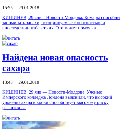
15:55 29.01.2018
КИШИНЕВ, 29 янв – Новости-Молдова. Комары способны
запоминать запахи, ассоциируемые с опасностью, и
впоследствии избегать их. Это может помочь в …
читать
Найдена новая опасность
сахара
13:48 29.01.2018
КИШИНЕВ, 29 янв — Новости-Молдова. Ученые
Имперского колледжа Лондона выяснили, что высокий
уровень сахара в крови способствует высокому риску
развития …
читать