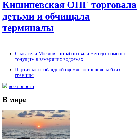
Кишиневская ОПГ торговала
детьми и обчищала
терминалы
Спасатели Молдовы отрабатывали методы помощи
тонущим в замерзших водоемах
Партия контрабандной одежды остановлена близ
границы
все новости
В мире