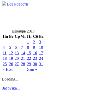
Все новости
Декабрь 2017
Пн
Вт
Ср
Чт
Пт
Сб
Вс
1
2
3
4
5
6
7
8
9
10
11
12
13
14
15
16
17
18
19
20
21
22
23
24
25
26
27
28
29
30
31
« Ноя
Янв »
Loading...
Загрузка...