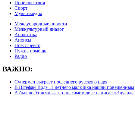
Происшествия
Спорт
Мультимедиа
Международные новости
Межкультурный диалог
Аналитика
Анонсы
Пресс-центр
Нужна помощь!
Радио
ВАЖНО:
Супермен сыграет последнего русского царя
В Штефан-Водэ 11-летнего мальчика нашли повешенным
А был ли Уильям — кто на самом деле написал «Эдуарда 