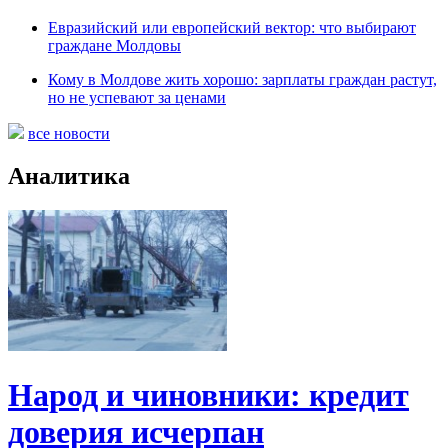
Евразийский или европейский вектор: что выбирают
граждане Молдовы
Кому в Молдове жить хорошо: зарплаты граждан растут,
но не успевают за ценами
все новости
Аналитика
Народ и чиновники: кредит
доверия исчерпан