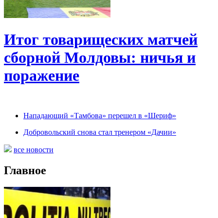
Итог товарищеских матчей
сборной Молдовы: ничья и
поражение
Нападающий «Тамбова» перешел в «Шериф»
Добровольский снова стал тренером «Дачии»
все новости
Главное