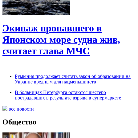
Экипаж пропавшего в
Японском море судна жив,
считает глава МЧС
Румыния продолжает считать закон об образовании на
Украине вредным для нацменьшинств
В больницах Петербурга остаются шестеро
пострадавших в результате взрыва в супермаркете
все новости
Общество