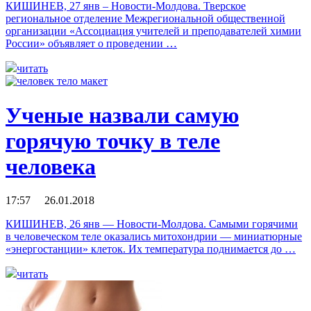
КИШИНЕВ, 27 янв – Новости-Молдова. Тверское
региональное отделение Межрегиональной общественной
организации «Ассоциация учителей и преподавателей химии
России» объявляет о проведении …
читать
Ученые назвали самую
горячую точку в теле
человека
17:57 26.01.2018
КИШИНЕВ, 26 янв — Новости-Молдова. Самыми горячими
в человеческом теле оказались митохондрии — миниатюрные
«энергостанции» клеток. Их температура поднимается до …
читать