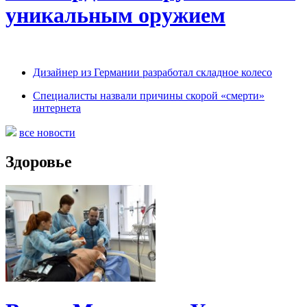
уникальным оружием
Дизайнер из Германии разработал складное колесо
Специалисты назвали причины скорой «смерти»
интернета
все новости
Здоровье