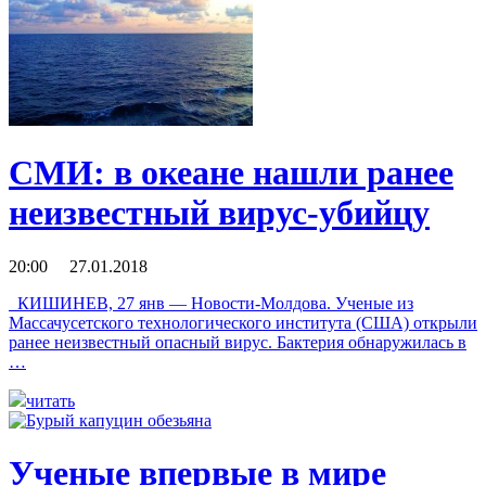
СМИ: в океане нашли ранее
неизвестный вирус-убийцу
20:00 27.01.2018
КИШИНЕВ, 27 янв — Новости-Молдова. Ученые из
Массачусетского технологического института (США) открыли
ранее неизвестный опасный вирус. Бактерия обнаружилась в
…
читать
Ученые впервые в мире