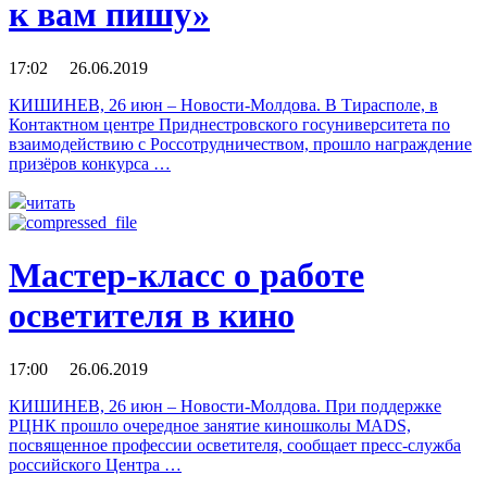
к вам пишу»
17:02 26.06.2019
КИШИНЕВ, 26 июн – Новости-Молдова. В Тирасполе, в
Контактном центре Приднестровского госуниверситета по
взаимодействию с Россотрудничеством, прошло награждение
призёров конкурса …
читать
Мастер-класс о работе
осветителя в кино
17:00 26.06.2019
КИШИНЕВ, 26 июн – Новости-Молдова. При поддержке
РЦНК прошло очередное занятие киношколы MADS,
посвященное профессии осветителя, сообщает пресс-служба
российского Центра …