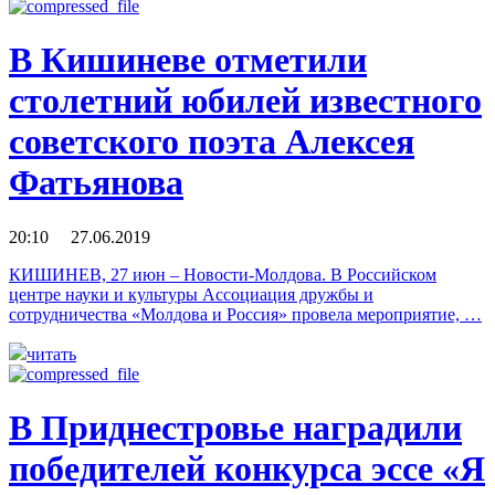
В Кишиневе отметили
столетний юбилей известного
советского поэта Алексея
Фатьянова
20:10 27.06.2019
КИШИНЕВ, 27 июн – Новости-Молдова. В Российском
центре науки и культуры Ассоциация дружбы и
сотрудничества «Молдова и Россия» провела мероприятие, …
читать
В Приднестровье наградили
победителей конкурса эссе «Я