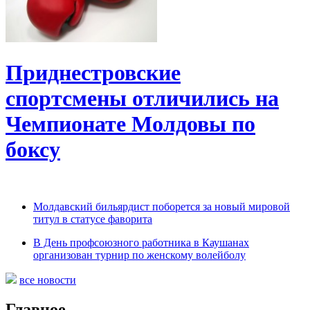
Приднестровские
спортсмены отличились на
Чемпионате Молдовы по
боксу
Молдавский бильярдист поборется за новый мировой
титул в статусе фаворита
В День профсоюзного работника в Каушанах
организован турнир по женскому волейболу
все новости
Главное