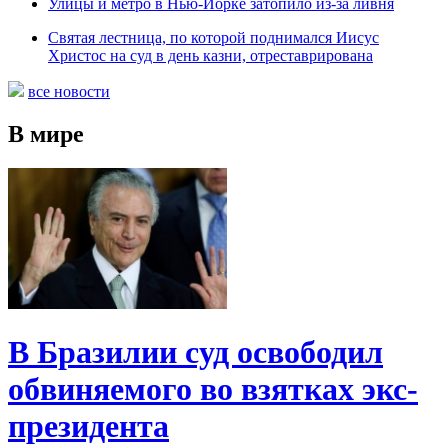
Улицы и метро в Нью-Йорке затопило из-за ливня
Святая лестница, по которой поднимался Иисус
Христос на суд в день казни, отреставрирована
все новости
В мире
В Бразилии суд освободил
обвиняемого во взятках экс-
президента