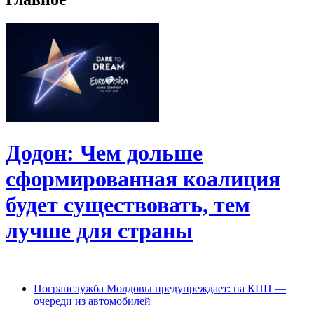
Додон: Чем дольше
сформированная коалиция
будет существовать, тем
лучше для страны
Погранслужба Молдовы предупреждает: на КПП —
очереди из автомобилей