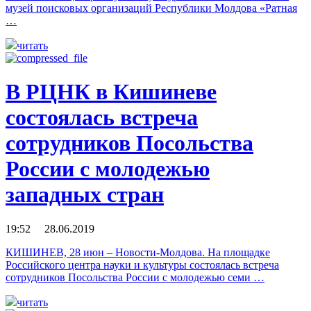
музей поисковых организаций Республики Молдова «Ратная
…
читать
В РЦНК в Кишиневе
состоялась встреча
сотрудников Посольства
России с молодежью
западных стран
19:52 28.06.2019
КИШИНЕВ, 28 июн – Новости-Молдова. На площадке
Российского центра науки и культуры состоялась встреча
сотрудников Посольства России с молодежью семи …
читать