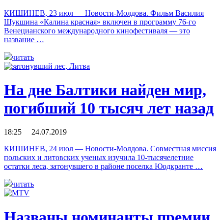
КИШИНЕВ, 23 июл — Новости-Молдова. Фильм Василия
Шукшина «Калина красная» включен в программу 76-го
Венецианского международного кинофестиваля — это
название …
читать
На дне Балтики найден мир,
погибший 10 тысяч лет назад
18:25 24.07.2019
КИШИНЕВ, 24 июл — Новости-Молдова. Совместная миссия
польских и литовских ученых изучила 10-тысячелетние
остатки леса, затонувшего в районе поселка Юодкранте …
читать
Названы номинанты премии