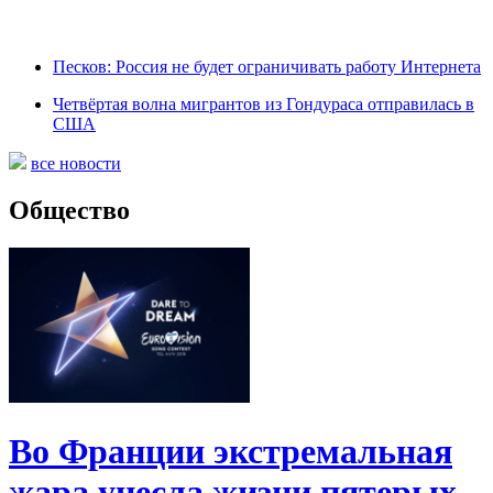
Песков: Россия не будет ограничивать работу Интернета
Четвёртая волна мигрантов из Гондураса отправилась в
США
все новости
Общество
Во Франции экстремальная
жара унесла жизни пятерых