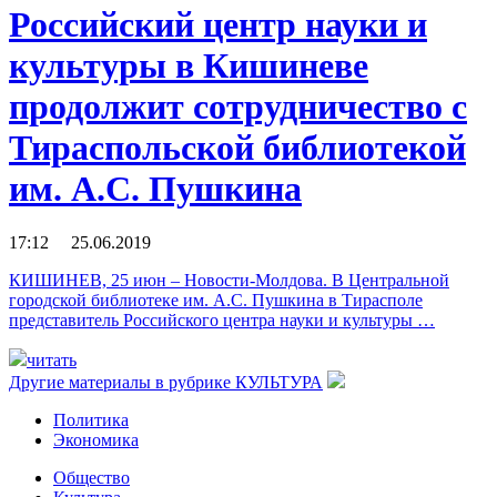
Российский центр науки и
культуры в Кишиневе
продолжит сотрудничество с
Тираспольской библиотекой
им. А.С. Пушкина
17:12 25.06.2019
КИШИНЕВ, 25 июн – Новости-Молдова. В Центральной
городской библиотеке им. А.С. Пушкина в Тирасполе
представитель Российского центра науки и культуры …
читать
Другие материалы в рубрике
КУЛЬТУРА
Политика
Экономика
Общество