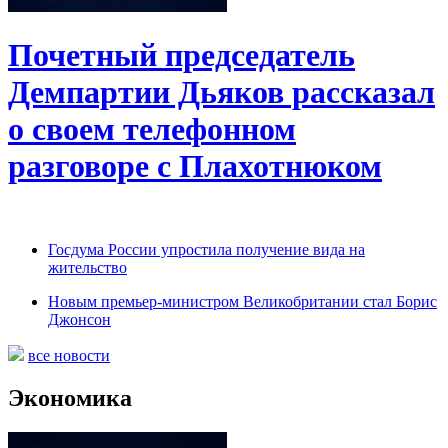
Почетный председатель
Демпартии Дьяков рассказал
о своем телефонном
разговоре с Плахотнюком
Госдума России упростила получение вида на
жительство
Новым премьер-министром Великобритании стал Борис
Джонсон
все новости
Экономика