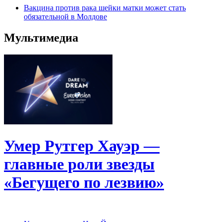
Вакцина против рака шейки матки может стать
обязательной в Молдове
Мультимедиа
Умер Рутгер Хауэр —
главные роли звезды
«Бегущего по лезвию»