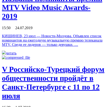
MTV Video Music Awards-
2019
15:50 24.07.2019
КИШИНЕВ, 23 июл — Новости-Молдова. Объявлен список
номинантов на ежегодную музыкальную премию телеканала
MTV. Среди ее лидеров — только девушки. …
читать
V Российско-Турецкий форум
общественности пройдёт в
Санкт-Петербурге с 11 по 12
июля