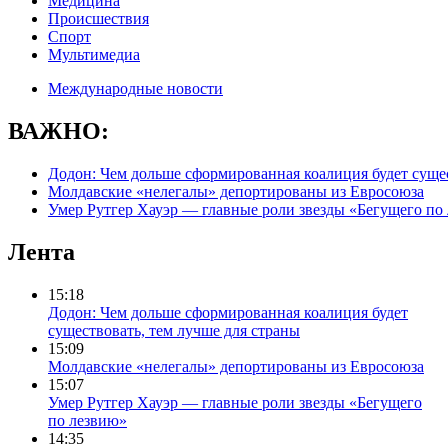
Медицина
Происшествия
Спорт
Мультимедиа
Международные новости
ВАЖНО:
Додон: Чем дольше сформированная коалиция будет сущес
Молдавские «нелегалы» депортированы из Евросоюза
Умер Рутгер Хауэр — главные роли звезды «Бегущего по
Лента
15:18
Додон: Чем дольше сформированная коалиция будет
существовать, тем лучше для страны
15:09
Молдавские «нелегалы» депортированы из Евросоюза
15:07
Умер Рутгер Хауэр — главные роли звезды «Бегущего
по лезвию»
14:35