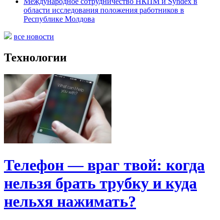
Международное сотрудничество НКПМ и Syndex в
области исследования положения работников в
Республике Молдова
все новости
Технологии
Телефон — враг твой: когда
нельзя брать трубку и куда
нельхя нажимать?