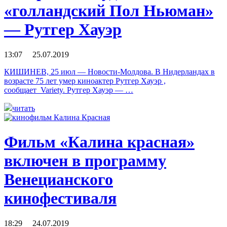
«голландский Пол Ньюман»
— Рутгер Хауэр
13:07 25.07.2019
КИШИНЕВ, 25 июл — Новости-Молдова. В Нидерландах в
возрасте 75 лет умер киноактер Рутгер Хауэр ,
сообщает Variety. Рутгер Хауэр — …
читать
Фильм «Калина красная»
включен в программу
Венецианского
кинофестиваля
18:29 24.07.2019