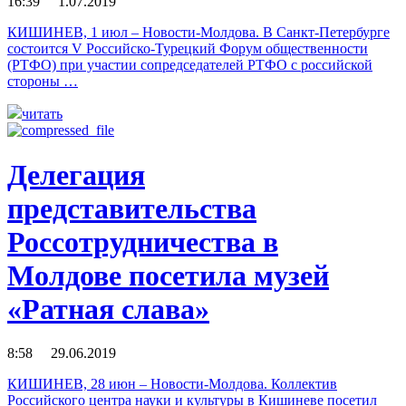
16:39 1.07.2019
КИШИНЕВ, 1 июл – Новости-Молдова. В Санкт-Петербурге
состоится V Российско-Турецкий Форум общественности
(РТФО) при участии сопредседателей РТФО с российской
стороны …
читать
Делегация
представительства
Россотрудничества в
Молдове посетила музей
«Ратная слава»
8:58 29.06.2019
КИШИНЕВ, 28 июн – Новости-Молдова. Коллектив
Российского центра науки и культуры в Кишиневе посетил