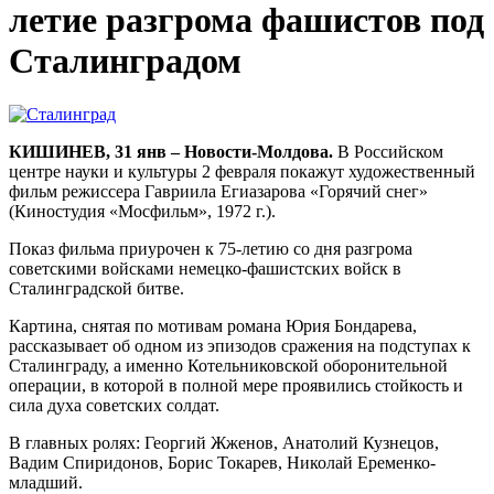
летие разгрома фашистов под
Сталинградом
КИШИНЕВ, 31 янв – Новости-Молдова.
В Российском
центре науки и культуры 2 февраля покажут художественный
фильм режиссера Гавриила Егиазарова «Горячий снег»
(Киностудия «Мосфильм», 1972 г.).
Показ фильма приурочен к 75-летию со дня разгрома
советскими войсками немецко-фашистских войск в
Сталинградской битве.
Картина, снятая по мотивам романа Юрия Бондарева,
рассказывает об одном из эпизодов сражения на подступах к
Сталинграду, а именно Котельниковской оборонительной
операции, в которой в полной мере проявились стойкость и
сила духа советских солдат.
В главных ролях: Георгий Жженов, Анатолий Кузнецов,
Вадим Спиридонов, Борис Токарев, Николай Еременко-
младший.