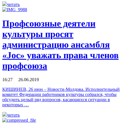
читать
Профсоюзные деятели
культуры просят
администрацию ансамбля
«Joc» уважать права членов
профсоюза
16:27 26.06.2019
КИШИНЕВ, 26 июн – Новости-Молдова. Исполнительный
комитет Федерации работников культуры собрался, чтобы
обсудить целый ряд вопросов, касающихся ситуации в
некоторых …
читать