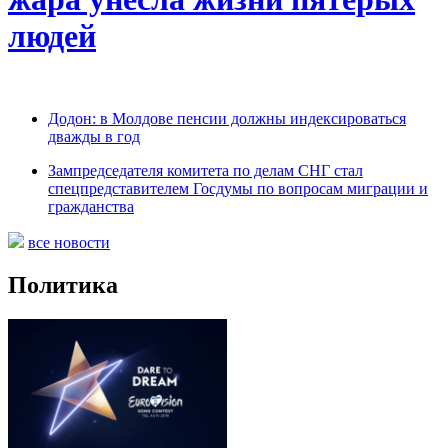
людей
Додон: в Молдове пенсии должны индексироваться
дважды в год
Зампредседателя комитета по делам СНГ стал
спецпредставителем Госдумы по вопросам миграции и
гражданства
все новости
Политика