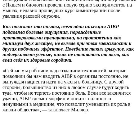
с Якшем и биологи провели новую серию экспериментов на
мышах, недавно прошедших курс химиотерапии после
удаления раковой опухоли.
Как показали эти опыты, всего одна инъекция AIBP
подавляла болевые ощущения, порожденные
противораковыми препаратами, на протяжении как
минимум двух месяцев, не вызвав при этом зависимости и
других побочных эффектов. Поведение таких грызунов, как
подчеркивают ученые, никак не отличалось от того, как
вели себя их здоровые сородичи.
«Сейчас мы работаем над созданием технологий, которые
позволили бы нам вводить AIBP в организм постоянно, не
вынуждая пациента идти на уколы в больницу. С другой
стороны, большинство из них в любом случае будут ходить
туда, чтобы не терпеть постоянно боль. Если все закончится
удачно, AIBP сделает морфин и опиаты полностью
ненужными в медицине, что позволит уменьшить их роль в
жизни общества», — заключает Миллер.