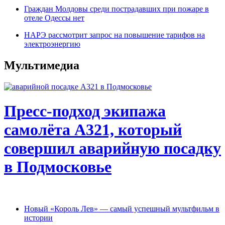
Граждан Молдовы cреди пострадавших при пожаре в
отеле Одессы нет
НАРЭ рассмотрит запрос на повышение тарифов на
электроэнергию
Мультимедиа
Пресс-подход экипажа
самолёта А321, который
совершил аварийную посадку
в Подмосковье
Новый «Король Лев» — самый успешный мультфильм в
истории