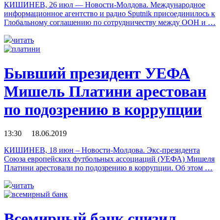
КИШИНЕВ, 26 июл — Новости-Молдова. Международное
информационное агентство и радио Sputnik присоединилось к
Глобальному соглашению по сотрудничеству между ООН и …
читать
Бывший президент УЕФА
Мишель Платини арестован
по подозрению в коррупции
13:30 18.06.2019
КИШИНЕВ, 18 июн – Новости-Молдова. Экс-президента
Союза европейских футбольных ассоциаций (УЕФА) Мишеля
Платини арестовали по подозрению в коррупции. Об этом …
читать
Всемирный банк снизил