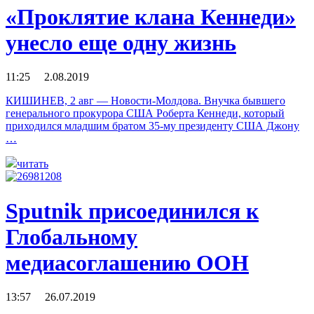
«Проклятие клана Кеннеди»
унесло еще одну жизнь
11:25 2.08.2019
КИШИНЕВ, 2 авг — Новости-Молдова. Внучка бывшего
генерального прокурора США Роберта Кеннеди, который
приходился младшим братом 35-му президенту США Джону
…
читать
Sputnik присоединился к
Глобальному
медиасоглашению ООН
13:57 26.07.2019