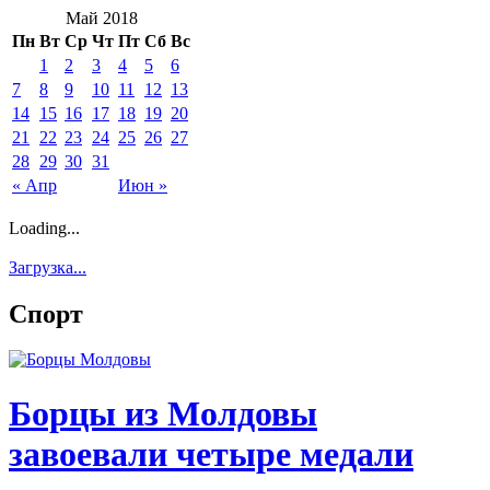
Май 2018
Пн
Вт
Ср
Чт
Пт
Сб
Вс
1
2
3
4
5
6
7
8
9
10
11
12
13
14
15
16
17
18
19
20
21
22
23
24
25
26
27
28
29
30
31
« Апр
Июн »
Loading...
Загрузка...
Спорт
Борцы из Молдовы
завоевали четыре медали