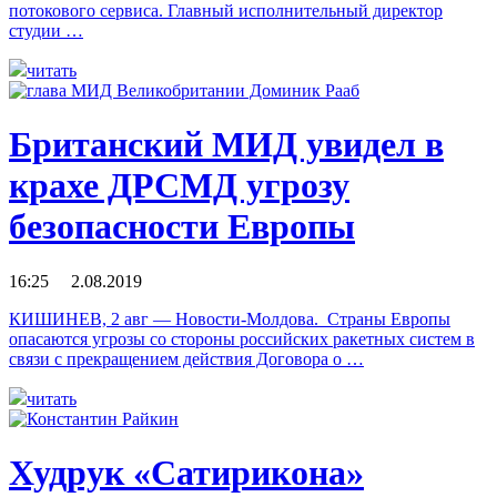
потокового сервиса. Главный исполнительный директор
студии …
читать
Британский МИД увидел в
крахе ДРСМД угрозу
безопасности Европы
16:25 2.08.2019
КИШИНЕВ, 2 авг — Новости-Молдова. Страны Европы
опасаются угрозы со стороны российских ракетных систем в
связи с прекращением действия Договора о …
читать
Худрук «Сатирикона»