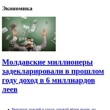
Экономика
Молдавские миллионеры
задекларировали в прошлом
году доход в 6 миллиардов
леев
Результат дождей и града: урожай яблок выше, но