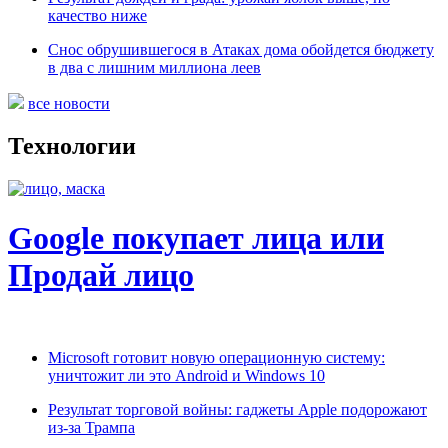
качество ниже
Снос обрушившегося в Атаках дома обойдется бюджету
в два с лишним миллиона леев
все новости
Технологии
Google покупает лица или
Продай лицо
Microsoft готовит новую операционную систему:
уничтожит ли это Android и Windows 10
Результат торговой войны: гаджеты Apple подорожают
из-за Трампа