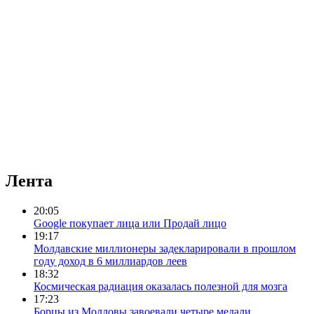
Лента
20:05
Google покупает лица или Продай лицо
19:17
Молдавские миллионеры задекларировали в прошлом
году доход в 6 миллиардов леев
18:32
Космическая радиация оказалась полезной для мозга
17:23
Борцы из Молдовы завоевали четыре медали