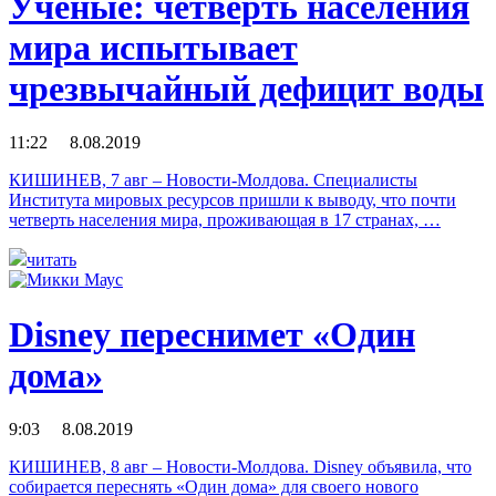
Ученые: четверть населения
мира испытывает
чрезвычайный дефицит воды
11:22 8.08.2019
КИШИНЕВ, 7 авг – Новости-Молдова. Специалисты
Института мировых ресурсов пришли к выводу, что почти
четверть населения мира, проживающая в 17 странах, …
читать
Disney переснимет «Один
дома»
9:03 8.08.2019
КИШИНЕВ, 8 авг – Новости-Молдова. Disney объявила, что
собирается переснять «Один дома» для своего нового