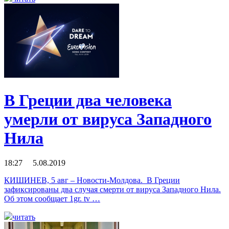
В Греции два человека
умерли от вируса Западного
Нила
18:27 5.08.2019
КИШИНЕВ, 5 авг – Новости-Молдова. В Греции
зафиксированы два случая смерти от вируса Западного Нила.
Об этом сообщает 1gr. tv …
читать