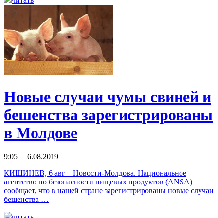
читать
Новые случаи чумы свиней и
бешенства зарегистрированы
в Молдове
9:05 6.08.2019
КИШИНЕВ, 6 авг – Новости-Молдова. Национальное
агентство по безопасности пищевых продуктов (ANSA)
сообщает, что в нашей стране зарегистрированы новые случаи
бешенства …
читать