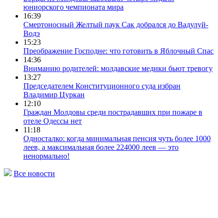
юниорского чемпионата мира
16:39
Смертоносный Желтый паук Сак добрался до Вадулуй-
Водэ
15:23
Преображение Господне: что готовить в Яблочный Спас
14:36
Вниманию родителей: молдавские медики бьют тревогу
13:27
Председателем Конституционного суда избран
Владимир Цуркан
12:10
Граждан Молдовы cреди пострадавших при пожаре в
отеле Одессы нет
11:18
Односталко: когда минимальная пенсия чуть более 1000
леев, а максимальная более 224000 леев — это
ненормально!
Все новости