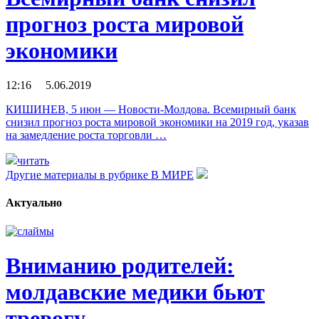
прогноз роста мировой
экономики
12:16 5.06.2019
КИШИНЕВ, 5 июн — Новости-Молдова. Всемирный банк
снизил прогноз роста мировой экономики на 2019 год, указав
на замедление роста торговли …
читать
Другие материалы в рубрике
В МИРЕ
Актуально
Вниманию родителей:
молдавские медики бьют
тревогу