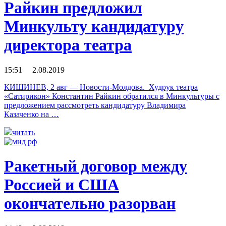
Райкин предложил
Минкульту кандидатуру
директора театра
15:51 2.08.2019
КИШИНЕВ, 2 авг — Новости-Молдова. Худрук театра
«Сатирикон» Константин Райкин обратился в Минкультуры с
предложением рассмотреть кандидатуру Владимира
Казаченко на …
читать
Ракетный договор между
Россией и США
окончательно разорван