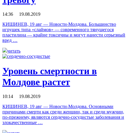
14:36 19.08.2019
КИШИНЕВ, 19 авг — Новости-Молдова. Большинство
игрушек типа «слаймов» — современного тянущегося
пластилина — крайне токсичны и могут нанести серьезный
вред …
читать
Уровень смертности в
Молдове растет
10:14 19.08.2019
КИШИНЕВ, 19 авг — Новости-Молдова. Основными
причинами смерти как среди женщин, так и среди мужчин,
по-прежнему, являются сердечно-сосудистые заболевания и
злокачественные …