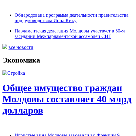
Обнародована программа деятельности правительства
под руководством Иона Кику
Парламентская делегация Молдовы участвует в 50-м
заседании Межпарламентской ассамблеи СНГ
все новости
Экономика
Общее имущество граждан
Молдовы составляет 40 млрд
долларов
Игристые вина Молдовы завоевали во Франции 9