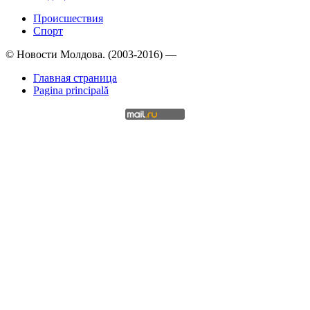
Происшествия
Спорт
© Новости Молдова. (2003-2016) —
Главная страница
Pagina principală