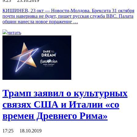
9:23 23.10.2019
КИШИНЕВ, 23 окт — Новости-Молдова. Брексита 31 октября
почти наверняка не будет, пишет русская служба BBC. Палата
общин нанесла новое поражение …
читать
Трамп заявил о культурных
связях США и Италии «со
времен Древнего Рима»
17:25 18.10.2019