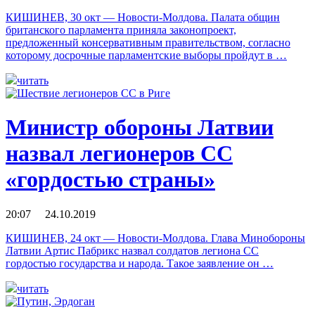
КИШИНЕВ, 30 окт — Новости-Молдова. Палата общин
британского парламента приняла законопроект,
предложенный консервативным правительством, согласно
которому досрочные парламентские выборы пройдут в …
читать
Министр обороны Латвии
назвал легионеров CC
«гордостью страны»
20:07 24.10.2019
КИШИНЕВ, 24 окт — Новости-Молдова. Глава Минобороны
Латвии Артис Пабрикс назвал солдатов легиона CC
гордостью государства и народа. Такое заявление он …
читать