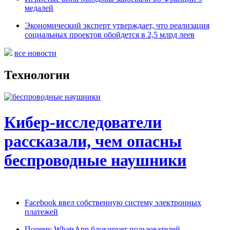
медалей
Экономический эксперт утверждает, что реализация
социальных проектов обойдется в 2,5 млрд леев
все новости
Технологии
Кибер-исследователи
рассказали, чем опасны
беспроводные наушники
Facebook ввел собственную систему электронных
платежей
Почему WhatsApp блокирует пользователей