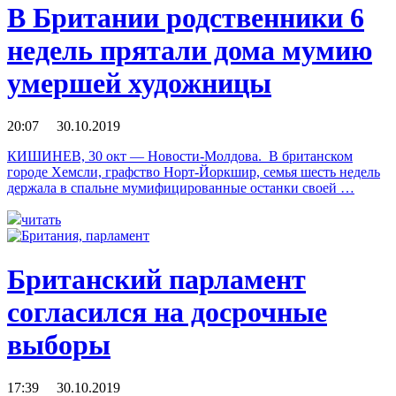
В Британии родственники 6
недель прятали дома мумию
умершей художницы
20:07 30.10.2019
КИШИНЕВ, 30 окт — Новости-Молдова. В британском
городе Хемсли, графство Норт-Йоркшир, семья шесть недель
держала в спальне мумифицированные останки своей …
читать
Британский парламент
согласился на досрочные
выборы
17:39 30.10.2019