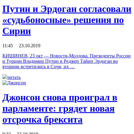
Путин и Эрдоган согласовали
«судьбоносные» решения по
Сирии
11:45 23.10.2019
КИШИНЕВ, 23 окт — Новости-Молдова. Президенты России
и Турции Владимир Путин и Реджеп Тайип Эрдоган во
вторник встретились в Сочи, их …
читать
Джонсон снова проиграл в
парламенте: грядет новая
отсрочка брексита