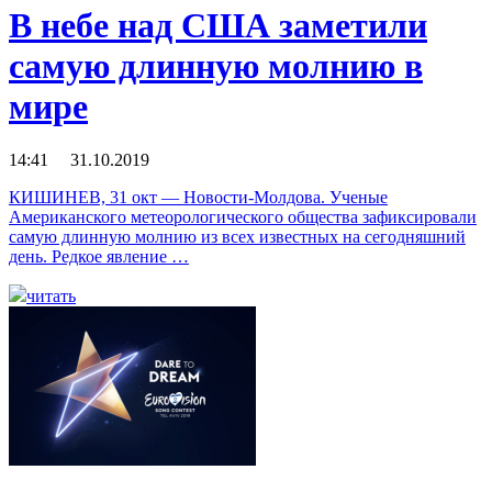
В небе над США заметили
самую длинную молнию в
мире
14:41 31.10.2019
КИШИНЕВ, 31 окт — Новости-Молдова. Ученые
Американского метеорологического общества зафиксировали
самую длинную молнию из всех известных на сегодняшний
день. Редкое явление …
читать