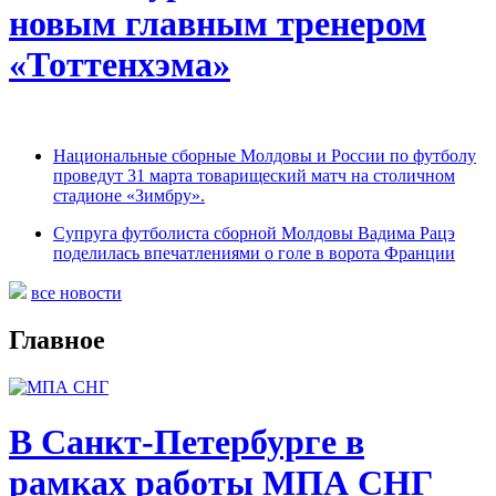
новым главным тренером
«Тоттенхэма»
Национальные сборные Молдовы и России по футболу
проведут 31 марта товарищеский матч на столичном
стадионе «Зимбру».
Супруга футболиста сборной Молдовы Вадима Рацэ
поделилась впечатлениями о голе в ворота Франции
все новости
Главное
В Санкт-Петербурге в
рамках работы МПА СНГ