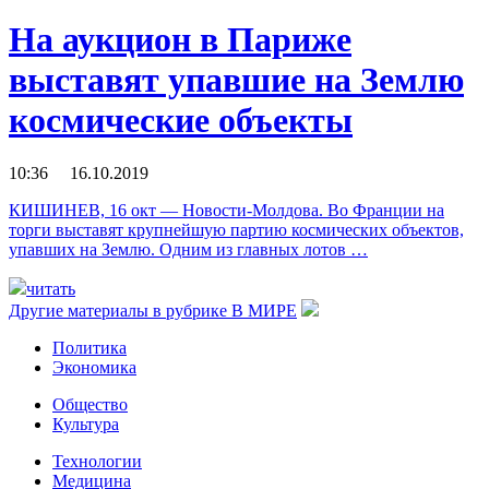
На аукцион в Париже
выставят упавшие на Землю
космические объекты
10:36 16.10.2019
КИШИНЕВ, 16 окт — Новости-Молдова. Во Франции на
торги выставят крупнейшую партию космических объектов,
упавших на Землю. Одним из главных лотов …
читать
Другие материалы в рубрике
В МИРЕ
Политика
Экономика
Общество
Культура
Технологии
Медицина