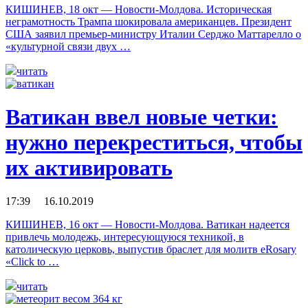
КИШИНЕВ, 18 окт — Новости-Молдова. Историческая
неграмотность Трампа шокировала американцев. Президент
США заявил премьер-министру Италии Серджо Маттарелло о
«культурной связи двух …
читать
Ватикан ввел новые четки:
нужно перекреститься, чтобы
их активировать
17:39 16.10.2019
КИШИНЕВ, 16 окт — Новости-Молдова. Ватикан надеется
привлечь молодежь, интересующуюся техникой, в
католическую церковь, выпустив браслет для молитв eRosary
«Click to …
читать