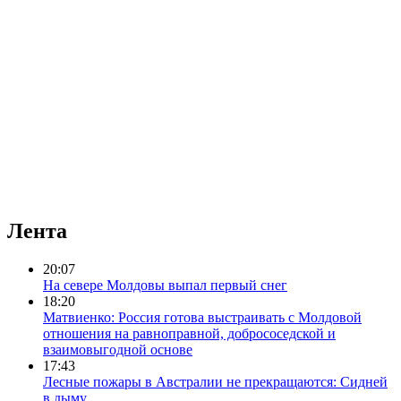
Лента
20:07
На севере Молдовы выпал первый снег
18:20
Матвиенко: Россия готова выстраивать с Молдовой
отношения на равноправной, добрососедской и
взаимовыгодной основе
17:43
Лесные пожары в Австралии не прекращаются: Сидней
в дыму