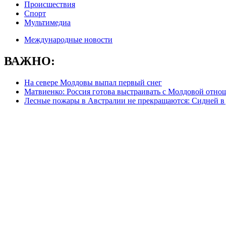
Происшествия
Спорт
Мультимедиа
Международные новости
ВАЖНО:
На севере Молдовы выпал первый снег
Матвиенко: Россия готова выстраивать с Молдовой отно
Лесные пожары в Австралии не прекращаются: Сидней в