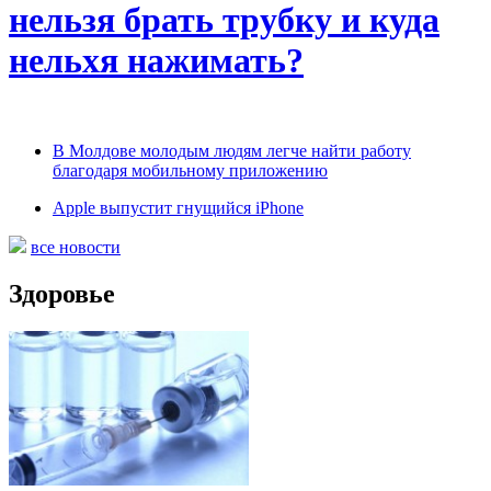
нельзя брать трубку и куда
нельхя нажимать?
В Молдове молодым людям легче найти работу
благодаря мобильному приложению
Apple выпустит гнущийся iPhone
все новости
Здоровье