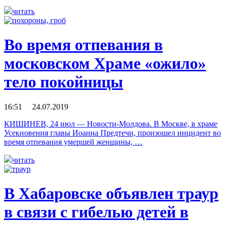
читать
Во время отпевания в
московском Храме «ожило»
тело покойницы
16:51 24.07.2019
КИШИНЕВ, 24 июл — Новости-Молдова. В Москве, в храме
Усекновения главы Иоанна Предтечи, произошел инцидент во
время отпевания умершей женщины, …
читать
В Хабаровске объявлен траур
в связи с гибелью детей в