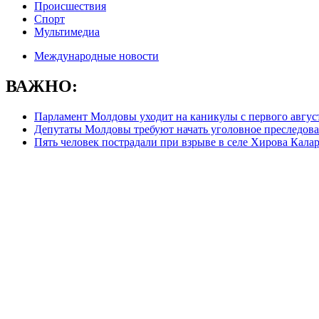
Происшествия
Спорт
Мультимедиа
Международные новости
ВАЖНО:
Парламент Молдовы уходит на каникулы с первого авгус
Депутаты Молдовы требуют начать уголовное преследова
Пять человек пострадали при взрыве в селе Хирова Кала