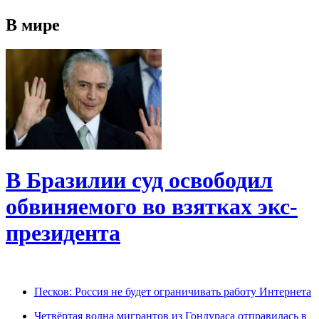
В мире
В Бразилии суд освободил
обвиняемого во взятках экс-
президента
Песков: Россия не будет ограничивать работу Интернета
Четвёртая волна мигрантов из Гондураса отправилась в