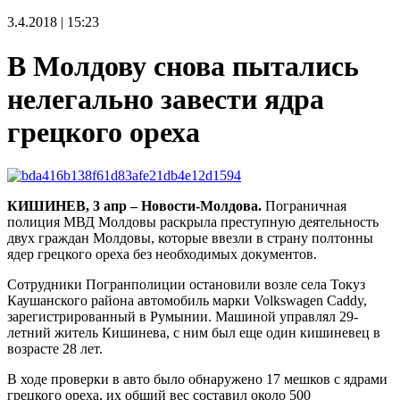
3.4.2018 | 15:23
В Молдову снова пытались
нелегально завести ядра
грецкого ореха
КИШИНЕВ, 3 апр – Новости-Молдова.
Пограничная
полиция МВД Молдовы раскрыла преступную деятельность
двух граждан Молдовы, которые ввезли в страну полтонны
ядер грецкого ореха без необходимых документов.
Сотрудники Погранполиции остановили возле села Токуз
Каушанского района автомобиль марки Volkswagen Caddy,
зарегистрированный в Румынии. Машиной управлял 29-
летний житель Кишинева, с ним был еще один кишиневец в
возрасте 28 лет.
В ходе проверки в авто было обнаружено 17 мешков с ядрами
грецкого ореха, их общий вес составил около 500