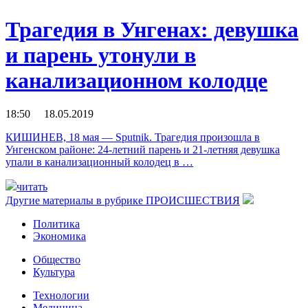
Трагедия в Унгенах: девушка
и парень утонули в
канализационном колодце
18:50 18.05.2019
КИШИНЕВ, 18 мая — Sputnik. Трагедия произошла в
Унгенском районе: 24-летний парень и 21-летняя девушка
упали в канализационный колодец в …
читать
Другие материалы в рубрике
ПРОИСШЕСТВИЯ
Политика
Экономика
Общество
Культура
Технологии
Медицина