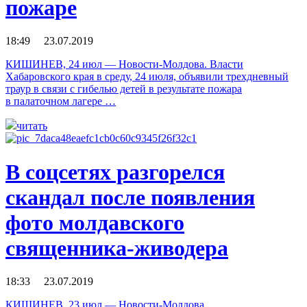
пожаре
18:49 23.07.2019
КИШИНЕВ, 24 июл — Новости-Молдова. Власти
Хабаровского края в среду, 24 июля, объявили трехдневный
траур в связи с гибелью детей в результате пожара
в палаточном лагере …
читать
В соцсетях разгорелся
скандал после появления
фото молдавского
священника-живодера
18:33 23.07.2019
КИШИНЕВ, 23 июл — Новости-Молдова.