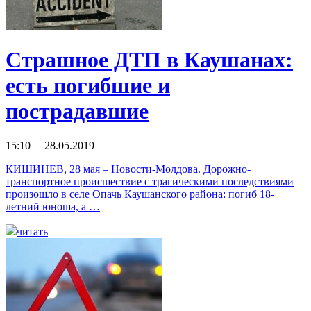
Страшное ДТП в Каушанах:
есть погибшие и
пострадавшие
15:10 28.05.2019
КИШИНЕВ, 28 мая – Новости-Молдова. Дорожно-
транспортное происшествие с трагическими последствиями
произошло в селе Опачь Каушанского района: погиб 18-
летний юноша, а …
читать