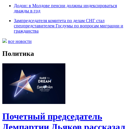
Додон: в Молдове пенсии должны индексироваться
дважды в год
Зампредседателя комитета по делам СНГ стал
спецпредставителем Госдумы по вопросам миграции и
гражданства
все новости
Политика
Почетный председатель
Демпартии Дьяков рассказал