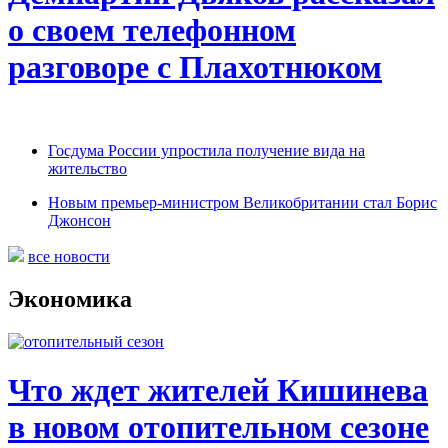
о своем телефонном
разговоре с Плахотнюком
Госдума России упростила получение вида на
жительство
Новым премьер-министром Великобритании стал Борис
Джонсон
все новости
Экономика
Что ждет жителей Кишинева
в новом отопительном сезоне