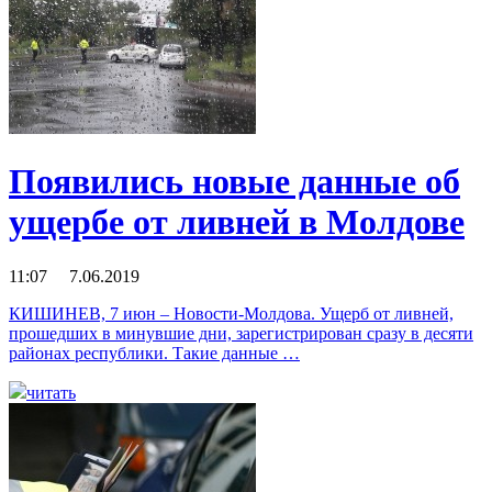
Появились новые данные об
ущербе от ливней в Молдове
11:07 7.06.2019
КИШИНЕВ, 7 июн – Новости-Молдова. Ущерб от ливней,
прошедших в минувшие дни, зарегистрирован сразу в десяти
районах республики. Такие данные …
читать