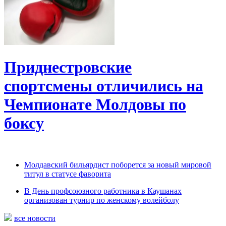
Приднестровские
спортсмены отличились на
Чемпионате Молдовы по
боксу
Молдавский бильярдист поборется за новый мировой
титул в статусе фаворита
В День профсоюзного работника в Каушанах
организован турнир по женскому волейболу
все новости