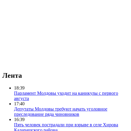
Лента
18:39
Парламент Молдовы уходит на каникулы с первого
августа
17:40
Депутаты Молдовы требуют начать уголовное
преследование ряда чиновников
16:39
Пять человек пострадали при взрыве в селе Хирова
Каларашского района