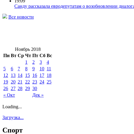
19:09
Санду рассказала евродепутатам о возобновлении диалог
Все новости
Ноябрь 2018
Пн
Вт
Ср
Чт
Пт
Сб
Вс
1
2
3
4
5
6
7
8
9
10
11
12
13
14
15
16
17
18
19
20
21
22
23
24
25
26
27
28
29
30
« Окт
Дек »
Loading...
Загрузка...
Спорт