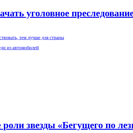
чать уголовное преследование
твовать, тем лучше для страны
ди из автомобилей
 роли звезды «Бегущего по ле