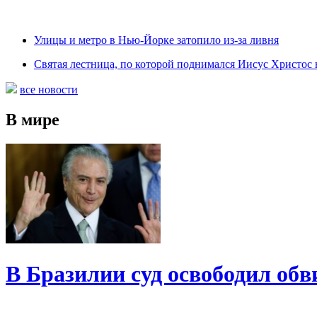
Улицы и метро в Нью-Йорке затопило из-за ливня
Святая лестница, по которой поднимался Иисус Христос н
все новости
В мире
В Бразилии суд освободил обв