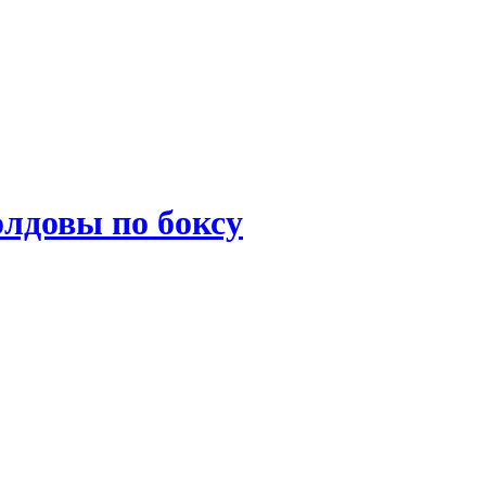
лдовы по боксу