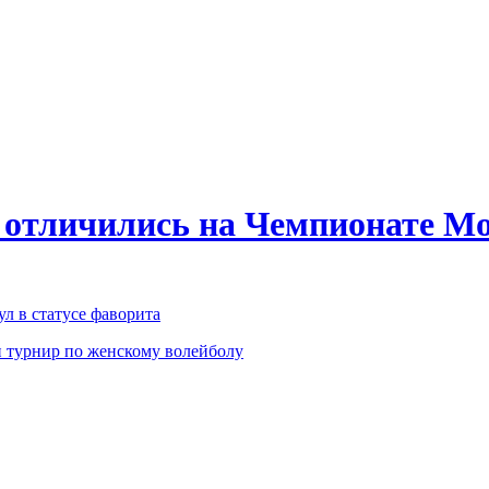
 отличились на Чемпионате Мо
л в статусе фаворита
 турнир по женскому волейболу