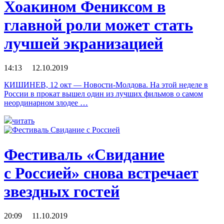
Хоакином Фениксом в
главной роли может стать
лучшей экранизацией
14:13 12.10.2019
КИШИНЕВ, 12 окт — Новости-Молдова. На этой неделе в
России в прокат вышел один из лучших фильмов о самом
неординарном злодее …
читать
Фестиваль «Свидание
с Россией» снова встречает
звездных гостей
20:09 11.10.2019