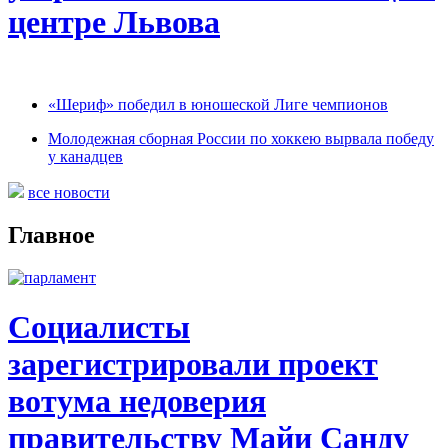
центре Львова
«Шериф» победил в юношеской Лиге чемпионов
Молодежная сборная России по хоккею вырвала победу
у канадцев
все новости
Главное
Социалисты
зарегистрировали проект
вотума недоверия
правительству Майи Санду