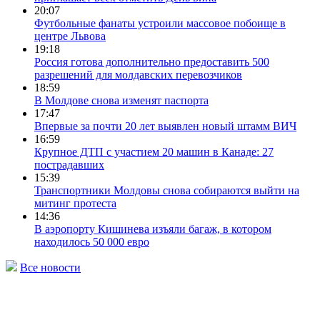
20:07
Футбольные фанаты устроили массовое побоище в
центре Львова
19:18
Россия готова дополнительно предоставить 500
разрешений для молдавских перевозчиков
18:59
В Молдове снова изменят паспорта
17:47
Впервые за почти 20 лет выявлен новый штамм ВИЧ
16:59
Крупное ДТП с участием 20 машин в Канаде: 27
пострадавших
15:39
Транспортники Молдовы снова собираются выйти на
митинг протеста
14:36
В аэропорту Кишинева изъяли багаж, в котором
находилось 50 000 евро
Все новости