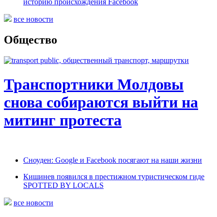
историю происхождения Facebook
все новости
Общество
Транспортники Молдовы
снова собираются выйти на
митинг протеста
Сноуден: Google и Facebook посягают на наши жизни
Кишинев появился в престижном туристическом гиде
SPOTTED BY LOCALS
все новости