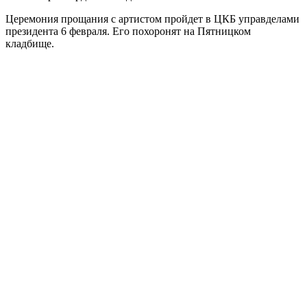
Церемония прощания с артистом пройдет в ЦКБ управделами
президента 6 февраля. Его похоронят на Пятницком
кладбище.