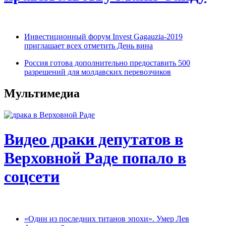
Инвестиционный форум Invest Gagauzia-2019
приглашает всех отметить День вина
Россия готова дополнительно предоставить 500
разрешений для молдавских перевозчиков
Мультимедиа
Видео драки депутатов в
Верховной Раде попало в
соцсети
«Один из последних титанов эпохи». Умер Лев