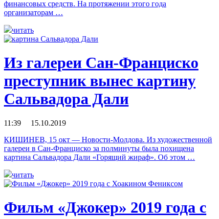
финансовых средств. На протяжении этого года
организаторам …
читать
Из галереи Сан-Франциско
преступник вынес картину
Сальвадора Дали
11:39 15.10.2019
КИШИНЕВ, 15 окт — Новости-Молдова. Из художественной
галереи в Сан-Франциско за полминуты была похищена
картина Сальвадора Дали «Горящий жираф». Об этом …
читать
Фильм «Джокер» 2019 года c