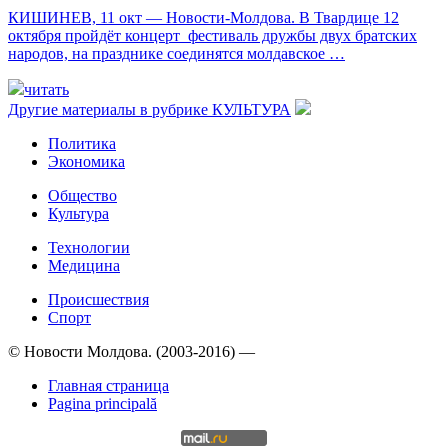
КИШИНЕВ, 11 окт — Новости-Молдова. В Твардице 12
октября пройдёт концерт фестиваль дружбы двух братских
народов, на празднике соединятся молдавское …
читать
Другие материалы в рубрике
КУЛЬТУРА
Политика
Экономика
Общество
Культура
Технологии
Медицина
Происшествия
Спорт
© Новости Молдова. (2003-2016) —
Главная страница
Pagina principală