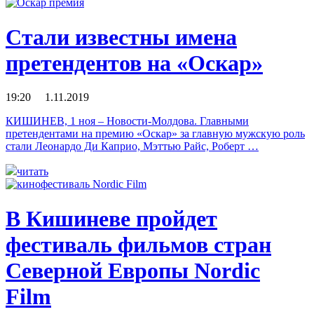
Стали известны имена
претендентов на «Оскар»
19:20 1.11.2019
КИШИНЕВ, 1 ноя – Новости-Молдова. Главными
претендентами на премию «Оскар» за главную мужскую роль
стали Леонардо Ди Каприо, Мэттью Райс, Роберт …
читать
В Кишиневе пройдет
фестиваль фильмов стран
Северной Европы Nordic
Film