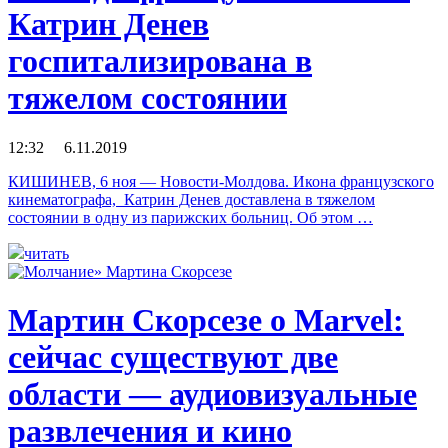
Катрин Денев
госпитализирована в
тяжелом состоянии
12:32 6.11.2019
КИШИНЕВ, 6 ноя — Новости-Молдова. Икона французского
кинематографа, Катрин Денев доставлена в тяжелом
состоянии в одну из парижских больниц. Об этом …
читать
Мартин Скорсезе о Marvel:
сейчас существуют две
области — аудиовизуальные
развлечения и кино