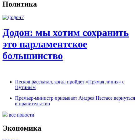
Политика
Додон: мы хотим сохранить
это парламентское
большинство
Песков рассказал, когда пройдет «Прямая линия» с
Путиным
Премьер-министр призывает Андрея Нэстасе вернуться
в правительство
все новости
Экономика