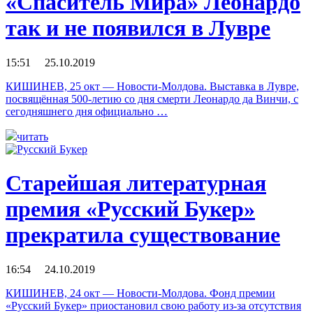
«Спаситель Мира» Леонардо
так и не появился в Лувре
15:51 25.10.2019
КИШИНЕВ, 25 окт — Новости-Молдова. Выставка в Лувре,
посвящённая 500-летию со дня смерти Леонардо да Винчи, с
сегодняшнего дня официально …
читать
Старейшая литературная
премия «Русский Букер»
прекратила существование
16:54 24.10.2019
КИШИНЕВ, 24 окт — Новости-Молдова. Фонд премии
«Русский Букер» приостановил свою работу из-за отсутствия