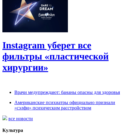
Instagram уберет все
фильтры «пластической
хирургии»
Врачи медупреждают: бананы опасны для здоровья
Американские психиатры официально признали
«сэлфи» психическим расстройством
все новости
Культура