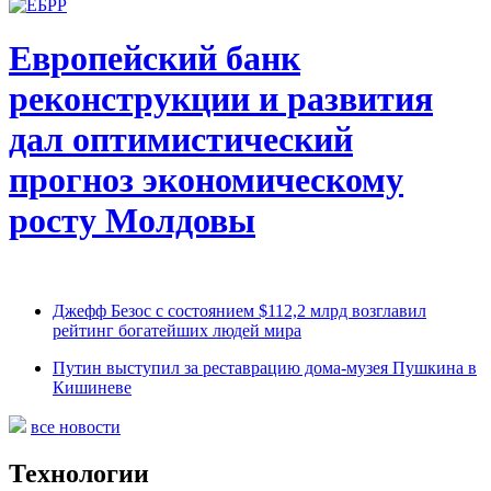
Европейский банк
реконструкции и развития
дал оптимистический
прогноз экономическому
росту Молдовы
Джефф Безос с состоянием $112,2 млрд возглавил
рейтинг богатейших людей мира
Путин выступил за реставрацию дома-музея Пушкина в
Кишиневе
все новости
Технологии