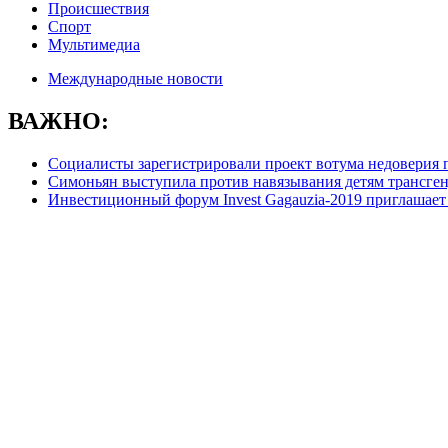
Происшествия
Спорт
Мультимедиа
Международные новости
ВАЖНО:
Социалисты зарегистрировали проект вотума недоверия 
Симоньян выступила против навязывания детям трансге
Инвестиционный форум Invest Gagauzia-2019 приглашает 