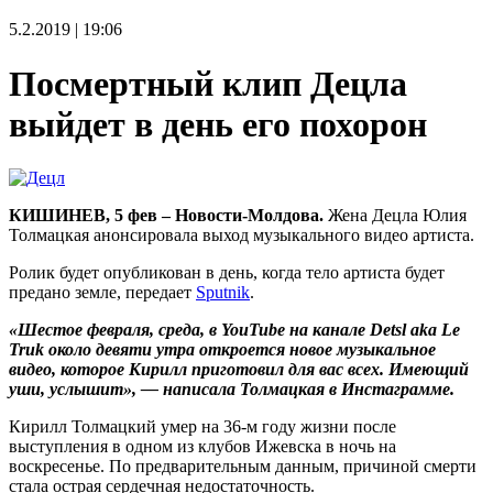
5.2.2019 | 19:06
Посмертный клип Децла
выйдет в день его похорон
КИШИНЕВ, 5 фев – Новости-Молдова.
Жена Децла Юлия
Толмацкая анонсировала выход музыкального видео артиста.
Ролик будет опубликован в день, когда тело артиста будет
предано земле, передает
Sputnik
.
«Шестое февраля, среда, в YouTube на канале Detsl aka Le
Truk около девяти утра откроется новое музыкальное
видео, которое Кирилл приготовил для вас всех. Имеющий
уши, услышит», — написала Толмацкая в Инстаграмме.
Кирилл Толмацкий умер на 36-м году жизни после
выступления в одном из клубов Ижевска в ночь на
воскресенье. По предварительным данным, причиной смерти
стала острая сердечная недостаточность.