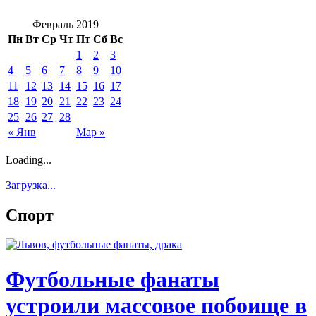
Февраль 2019
Пн
Вт
Ср
Чт
Пт
Сб
Вс
1
2
3
4
5
6
7
8
9
10
11
12
13
14
15
16
17
18
19
20
21
22
23
24
25
26
27
28
« Янв
Мар »
Loading...
Загрузка...
Спорт
Футбольные фанаты
устроили массовое побоище в