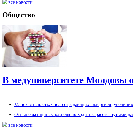
все новости
Общество
В медуниверситете Молдовы 
Майская напасть: число страдающих аллергией, увеличив
Отныне женщинам разрешено ходить с расстегнутыми д
все новости