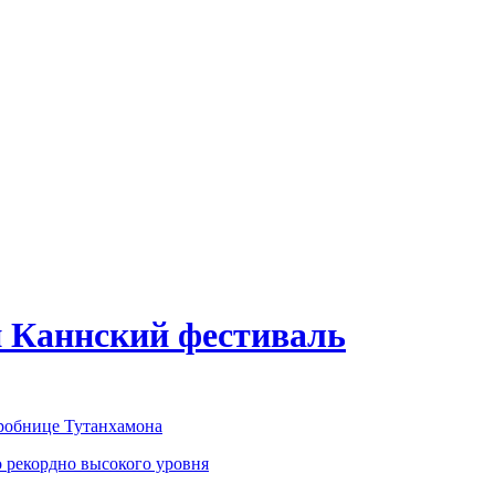
й Каннский фестиваль
гробнице Тутанхамона
о рекордно высокого уровня