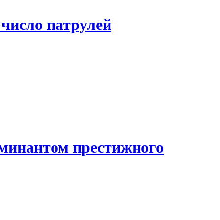
число патрулей
оминантом престижного