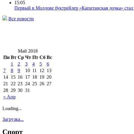
15:05
Первый в Молдове буктрейлер «Капитанская дочка» ста
Все новости
Май 2018
Пн
Вт
Ср
Чт
Пт
Сб
Вс
1
2
3
4
5
6
7
8
9
10
11
12
13
14
15
16
17
18
19
20
21
22
23
24
25
26
27
28
29
30
31
« Апр
Loading...
Загрузка...
Спорт