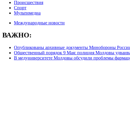
Происшествия
Спорт
Мультимедиа
Международные новости
ВАЖНО:
Опубликованы архивные документы Минобороны России,
Общественный порядок 9 Мая: полиция Молдовы удваива
В медуниверситете Молдовы обсудили проблемы фармац