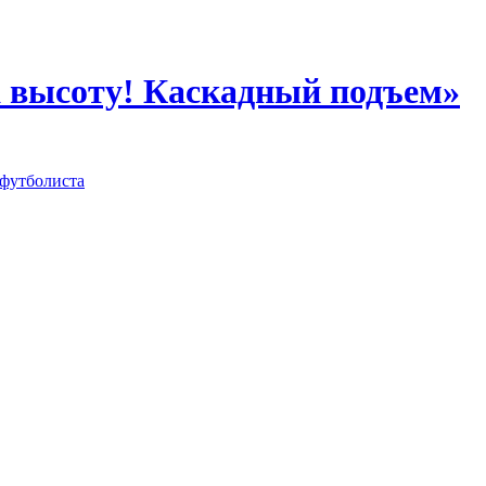
а высоту! Каскадный подъем»
футболиста