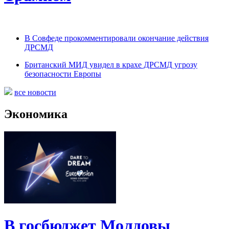
В Совфеде прокомментировали окончание действия
ДРСМД
Британский МИД увидел в крахе ДРСМД угрозу
безопасности Европы
все новости
Экономика
В госбюджет Молдовы