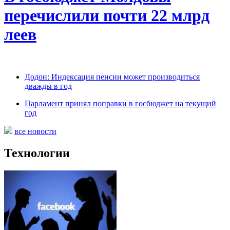
перечислили почти 22 млрд
леев
Додон: Индексация пенсии может производиться
дважды в год
Парламент принял поправки в госбюджет на текущий
год
все новости
Технологии