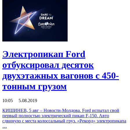
Электропикап Ford
отбуксировал десяток
двухэтажных вагонов с 450-
тонным грузом
10:05 5.08.2019
КИШИНЕВ, 5 авг – Новости-Молдова. Ford испытал свой
первый полностью электрический пикап F-150. Авто
сдвинуло с места колоссальный груз. «Рекорд» электропикапа
…