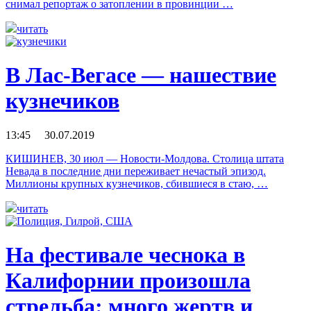
снимал репортаж о затоплении в провинции …
читать
В Лас-Вегасе — нашествие
кузнечиков
13:45 30.07.2019
КИШИНЕВ, 30 июл — Новости-Молдова. Столица штата
Невада в последние дни переживает нечастый эпизод.
Миллионы крупных кузнечиков, сбившиеся в стаю, …
читать
На фестивале чеснока в
Калифорнии произошла
стрельба: много жертв и