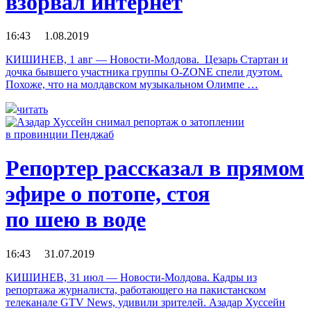
взорвал интернет
16:43 1.08.2019
КИШИНЕВ, 1 авг — Новости-Молдова. Цезарь Стартан и
дочка бывшего участника группы O-ZONE спели дуэтом.
Похоже, что на молдавском музыкальном Олимпе …
читать
Репортер рассказал в прямом
эфире о потопе, стоя
по шею в воде
16:43 31.07.2019
КИШИНЕВ, 31 июл — Новости-Молдова. Кадры из
репортажа журналиста, работающего на пакистанском
телеканале GTV News, удивили зрителей. Азадар Хуссейн