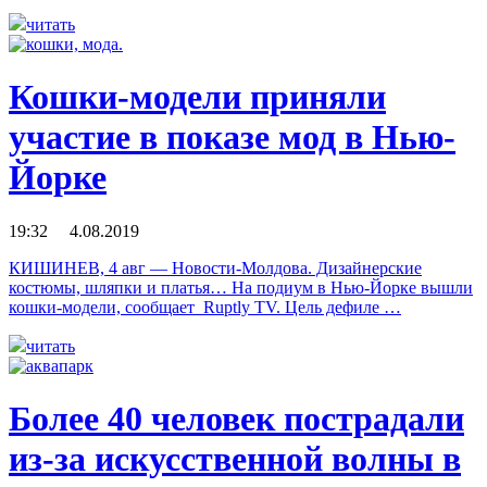
читать
Кошки-модели приняли
участие в показе мод в Нью-
Йорке
19:32 4.08.2019
КИШИНЕВ, 4 авг — Новости-Молдова. Дизайнерские
костюмы, шляпки и платья… На подиум в Нью-Йорке вышли
кошки-модели, сообщает Ruptly TV. Цель дефиле …
читать
Более 40 человек пострадали
из-за искусственной волны в