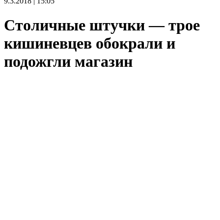
9.3.2018 | 15:05
Столичные штучки — трое
кишиневцев обокрали и
подожгли магазин