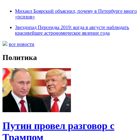
Михаил Боярский объяснил, почему в Петербурге много
«психов»
Звездопад Персеиды 2019: когда в августе наблюдать
красивейшее астрономическое явление года
все новости
Политика
Путин провел разговор с
Трампом