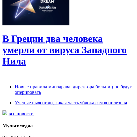
В Греции два человека
умерли от вируса Западного
Нила
Новые правила минздрава: директора больниц не будут
оперировать
Ученые выяснили, какая часть яблока самая полезная
все новости
Мультимедиа