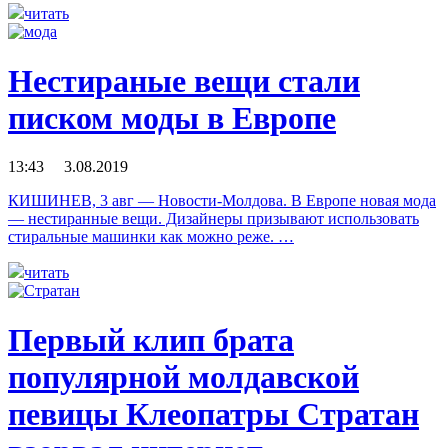
читать
Нестираные вещи стали
писком моды в Европе
13:43 3.08.2019
КИШИНЕВ, 3 авг — Новости-Молдова. В Европе новая мода
— нестиранные вещи. Дизайнеры призывают использовать
стиральные машинки как можно реже. …
читать
Первый клип брата
популярной молдавской
певицы Клеопатры Стратан