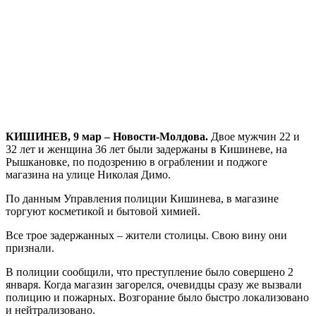
КИШИНЕВ, 9 мар – Новости-Молдова.
Двое мужчин 22 и
32 лет и женщина 36 лет были задержаны в Кишиневе, на
Рышкановке, по подозрению в ограблении и поджоге
магазина на улице Николая Димо.
По данным Управления полиции Кишинева, в магазине
торгуют косметикой и бытовой химией.
Все трое задержанных – жители столицы. Свою вину они
признали.
В полиции сообщили, что преступление было совершено 2
января. Когда магазин загорелся, очевидцы сразу же вызвали
полицию и пожарных. Возгорание было быстро локализовано
и нейтрализовано.