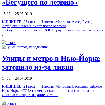
«Бегущего по лезвию»
15:07 25.07.2019
КИШИНЕВ, 25 июл — Новости-Молдова. Актёр Рутгер
Хауэр скончался в 75 лет после болезни,
сообщает Телеканалканал 360. Первую известность в кино ему
…
читать
Улицы и метро в Нью-Йорке
затопило из-за ливня
14:55 24.07.2019
КИШИНЕВ, 24 июл — Новости-Молдова. Несколько районов
Нью-Йорке (США) и метро подтопило из-за сильного ливня.
Об этом сообщает издание New …
читать