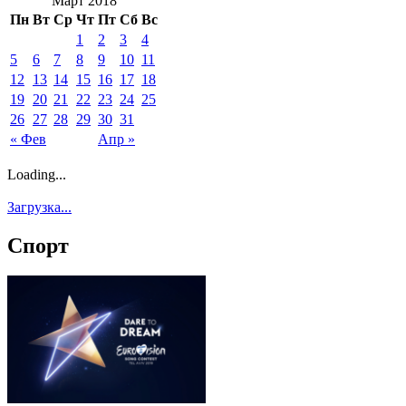
Март 2018
Пн
Вт
Ср
Чт
Пт
Сб
Вс
1
2
3
4
5
6
7
8
9
10
11
12
13
14
15
16
17
18
19
20
21
22
23
24
25
26
27
28
29
30
31
« Фев
Апр »
Loading...
Загрузка...
Спорт