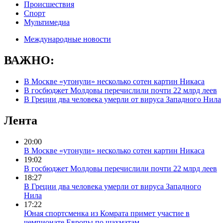
Происшествия
Спорт
Мультимедиа
Международные новости
ВАЖНО:
В Москве «утонули» несколько сотен картин Никаса
В госбюджет Молдовы перечислили почти 22 млрд леев
В Греции два человека умерли от вируса Западного Нила
Лента
20:00
В Москве «утонули» несколько сотен картин Никаса
19:02
В госбюджет Молдовы перечислили почти 22 млрд леев
18:27
В Греции два человека умерли от вируса Западного
Нила
17:22
Юная спортсменка из Комрата примет участие в
чемпионате Европы по шахматам