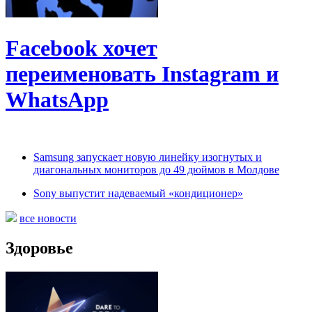
Facebook хочет
переименовать Instagram и
WhatsApp
Samsung запускает новую линейку изогнутых и
диагональных мониторов до 49 дюймов в Молдове
Sony выпустит надеваемый «кондиционер»
все новости
Здоровье