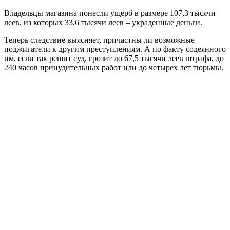
Владельцы магазина понесли ущерб в размере 107,3 тысячи
леев, из которых 33,6 тысячи леев – украденные деньги.
Теперь следствие выясняет, причастны ли возможные
поджигатели к другим преступлениям. А по факту содеянного
им, если так решит суд, грозит до 67,5 тысячи леев штрафа, до
240 часов принудительных работ или до четырех лет тюрьмы.