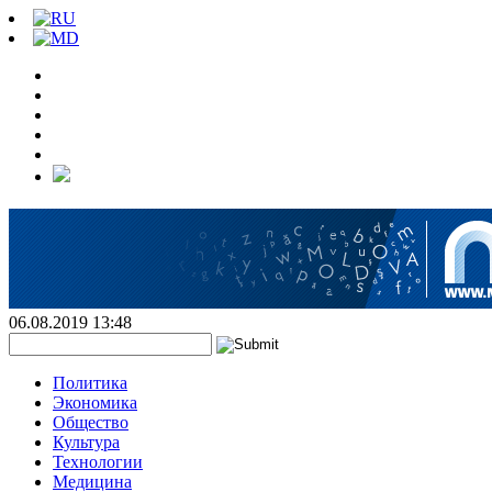
06.08.2019 13:48
Политика
Экономика
Общество
Культура
Технологии
Медицина