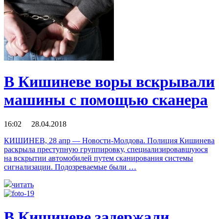
В Кишиневе воры вскрывали
машины с помощью сканера
16:02 28.04.2018
КИШИНЕВ, 28 апр — Новости-Молдова. Полиция Кишинева
раскрыла преступную группировку, специализировавшуюся
на вскрытии автомобилей путем сканирования системы
сигнализации. Подозреваемые были …
читать
В Кишиневе задержали