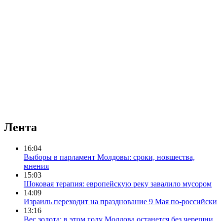
Лента
16:04
Выборы в парламент Молдовы: сроки, новшества,
мнения
15:03
Шоковая терапия: европейскую реку завалило мусором
14:09
Израиль переходит на празднование 9 Мая по-российски
13:16
Вес золота: в этом году Молдова останется без черешни