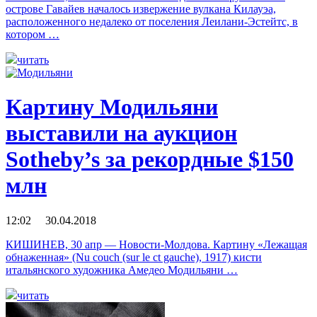
острове Гавайев началось извержение вулкана Килауэа,
расположенного недалеко от поселения Леилани-Эстейтс, в
котором …
читать
Картину Модильяни
выставили на аукцион
Sotheby’s за рекордные $150
млн
12:02 30.04.2018
КИШИНЕВ, 30 апр — Новости-Молдова. Картину «Лежащая
обнаженная» (Nu couch (sur le ct gauche), 1917) кисти
итальянского художника Амедео Модильяни …
читать