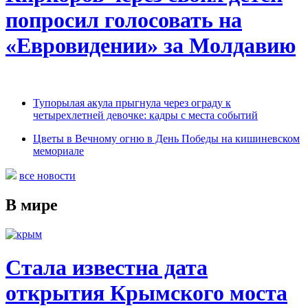
попросил голосовать на
«Евровидении» за Молдавию
Тупорылая акула прыгнула через ограду к
четырехлетней девочке: кадры с места событий
Цветы в Вечному огню в День Победы на кишиневском
мемориале
все новости
В мире
Стала известна дата
открытия Крымского моста