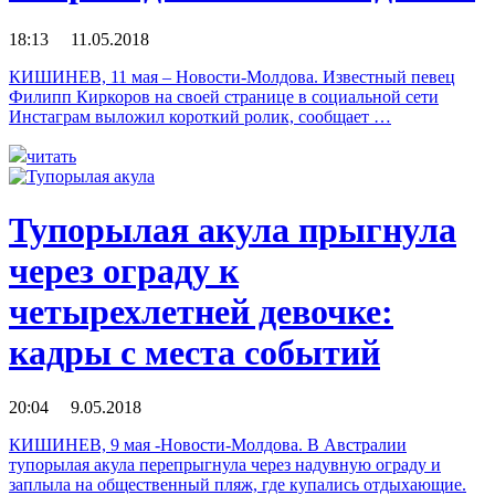
18:13 11.05.2018
КИШИНЕВ, 11 мая – Новости-Молдова. Известный певец
Филипп Киркоров на своей странице в социальной сети
Инстаграм выложил короткий ролик, сообщает …
читать
Тупорылая акула прыгнула
через ограду к
четырехлетней девочке:
кадры с места событий
20:04 9.05.2018
КИШИНЕВ, 9 мая -Новости-Молдова. В Австралии
тупорылая акула перепрыгнула через надувную ограду и
заплыла на общественный пляж, где купались отдыхающие.