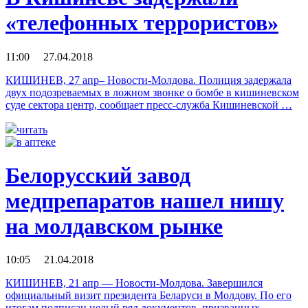
«телефонных террористов»
11:00 27.04.2018
КИШИНЕВ, 27 апр– Новости-Молдова. Полиция задержала
двух подозреваемых в ложном звонке о бомбе в кишиневском
суде сектора центр, сообщает пресс-служба Кишиневской …
читать
Белорусский завод
медпрепаратов нашел нишу
на молдавском рынке
10:05 21.04.2018
КИШИНЕВ, 21 апр — Новости-Молдова. Завершился
официальный визит президента Беларуси в Молдову. По его
итогам подписан целый ряд документов, призванных …