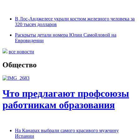
В Лос-Анджелесе украли костюм железного человека за
320 тысяч долларов
Раскрыты детали номера Юлии Самойловой на
Евровидении
все новости
Общество
Что предлагают профсоюзы
работникам образования
На Канарах выбрали самого красивого мужчину
Испании