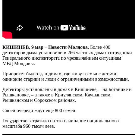
КИШИНЕВ, 9 мар – Новости-Молдова.
Более 400
детекторов дыма установили в 266 частных домах сотрудники
Генерального инспектората по чрезвычайным ситуациям
МВД Молдовы.
Приоритет был отдан домам, где живут семьи с детьми,
одинокие старики и люди с ограниченными возможностями.
Детекторы установлены в домах в Кишиневе, – на Ботанике и
Рышкановке, – а также в Криулянском, Каушанском,
Рышканском и Сорокском районах.
Своей очереди ждут еще 800 семей.
Государство затратило на это начинание национального
масштаба 960 тысяч леев.