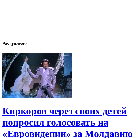
Актуально
Киркоров через своих детей
попросил голосовать на
«Евровидении» за Молдавию