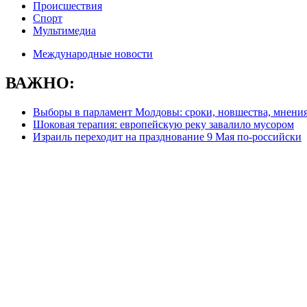
Происшествия
Спорт
Мультимедиа
Международные новости
ВАЖНО:
Выборы в парламент Молдовы: сроки, новшества, мнени
Шоковая терапия: европейскую реку завалило мусором
Израиль переходит на празднование 9 Мая по-российски