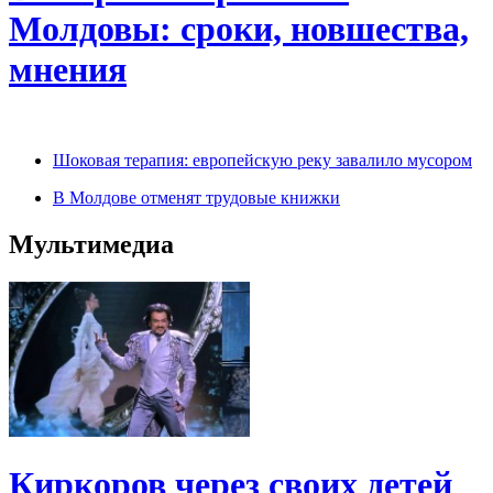
Молдовы: сроки, новшества,
мнения
Шоковая терапия: европейскую реку завалило мусором
В Молдове отменят трудовые книжки
Мультимедиа
Киркоров через своих детей