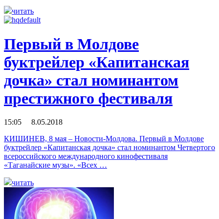
читать
Первый в Молдове
буктрейлер «Капитанская
дочка» стал номинантом
престижного фестиваля
15:05 8.05.2018
КИШИНЕВ, 8 мая – Новости-Молдова. Первый в Молдове
буктрейлер «Капитанская дочка» стал номинантом Четвертого
всероссийского международного кинофестиваля
«Таганайские музы». «Всех …
читать