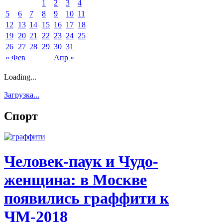
1
2
3
4
5
6
7
8
9
10
11
12
13
14
15
16
17
18
19
20
21
22
23
24
25
26
27
28
29
30
31
« Фев
Апр »
Loading...
Загрузка...
Спорт
Человек-паук и Чудо-
женщина: в Москве
появились граффити к
ЧМ-2018