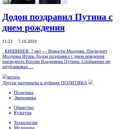
Додон поздравил Путина с
днем рождения
11:23 7.10.2019
КИШИНЕВ, 7 окт — Новости-Молдова. Президент
Молдовы Игорь Додон поздравил с днем рождения
президента России Владимира Путина. Сообщение он
опубликовал …
читать
Другие материалы в рубрике
ПОЛИТИКА
Политика
Экономика
Общество
Культура
Технологии
Медицина