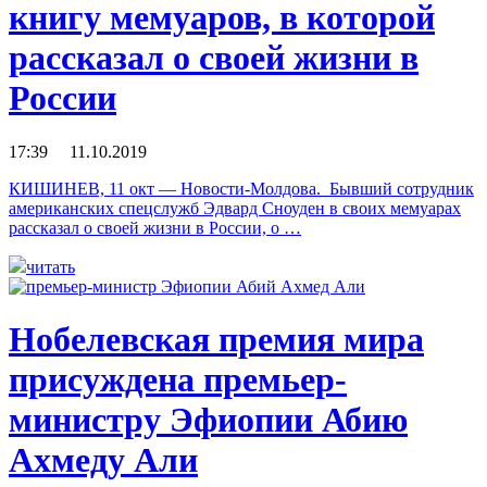
книгу мемуаров, в которой
рассказал о своей жизни в
России
17:39 11.10.2019
КИШИНЕВ, 11 окт — Новости-Молдова. Бывший сотрудник
американских спецслужб Эдвард Сноуден в своих мемуарах
рассказал о своей жизни в России, о …
читать
Нобелевская премия мира
присуждена премьер-
министру Эфиопии Абию
Ахмеду Али