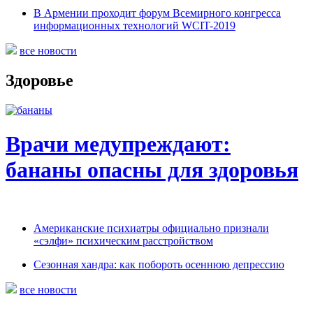
В Армении проходит форум Всемирного конгресса
информационных технологий WCIT-2019
все новости
Здоровье
Врачи медупреждают:
бананы опасны для здоровья
Американские психиатры официально признали
«сэлфи» психическим расстройством
Сезонная хандра: как побороть осеннюю депрессию
все новости