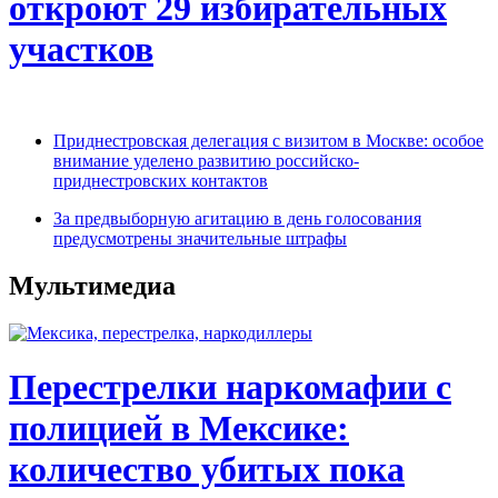
откроют 29 избирательных
участков
Приднестровская делегация с визитом в Москве: особое
внимание уделено развитию российско-
приднестровских контактов
За предвыборную агитацию в день голосования
предусмотрены значительные штрафы
Мультимедиа
Перестрелки наркомафии с
полицией в Мексике:
количество убитых пока