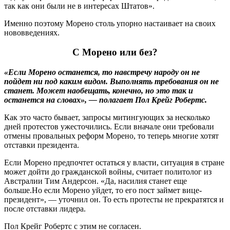
так как они были не в интересах Штатов».
Именно поэтому Морено столь упорно настаивает на своих
нововведениях.
С Морено или без?
«Если Морено останется, то навстречу народу он не
пойдет ни под каким видом. Выполнять требования он не
станет. Может наобещать, конечно, но это так и
останется на словах», — полагает Пол Крейг Робертс.
Как это часто бывает, запросы митингующих за несколько
дней протестов ужесточились. Если вначале они требовали
отмены провальных реформ Морено, то теперь многие хотят
отставки президента.
Если Морено предпочтет остаться у власти, ситуация в стране
может дойти до гражданской войны, считает политолог из
Австралии Тим Андерсон. «Да, насилия станет еще
больше.Но если Морено уйдет, то его пост займет вице-
президент», — уточнил он. То есть протесты не прекратятся и
после отставки лидера.
Пол Крейг Робертс с этим не согласен.