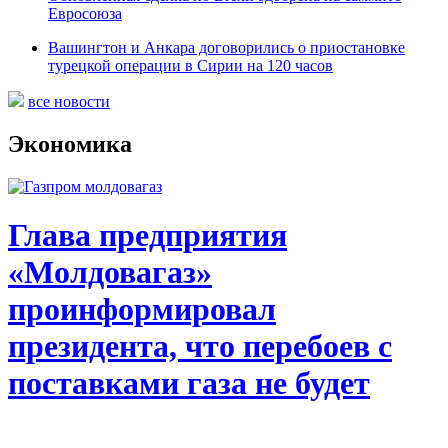
Евросоюза
Вашингтон и Анкара договорились о приостановке
турецкой операции в Сирии на 120 часов
все новости
Экономика
Глава предприятия
«Молдовагаз»
проинформировал
президента, что перебоев с
поставками газа не будет