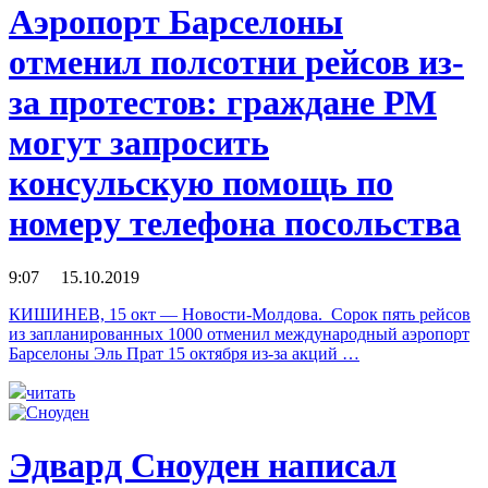
Аэропорт Барселоны
отменил полсотни рейсов из-
за протестов: граждане РМ
могут запросить
консульскую помощь по
номеру телефона посольства
9:07 15.10.2019
КИШИНЕВ, 15 окт — Новости-Молдова. Сорок пять рейсов
из запланированных 1000 отменил международный аэропорт
Барселоны Эль Прат 15 октября из-за акций …
читать
Эдвард Сноуден написал