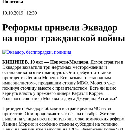
Политика
10.10.2019 | 12:39
Реформы привели Эквадор
на порог гражданской войны
КИШИНЕВ, 10 окт — Новости-Молдова.
Демонстранты в
Эквадоре захватили три нефтяных месторождения и
останавливаться не планируют. Они требуют отставки
президента Ленина Морено. Его называют «западным
империалистом», продавшим страну МВФ. Морено уже
покинул столицу вместе с правительством. Есть ли шанс
вернуть власть у прежнего лидера Рафаэля Корреа —
большого союзника Москвы и друга Джулиана Ассанжа?
Президент Эквадора объявил в стране режим ЧС из-за
протестов. Они продолжаются с начала октября. Жители
вышли на улицы из-за непопулярных экономических реформ
Ленина Морено и особенно отмены субсидий на топливо.
Цены на бензин уже выросли на 120%. Задержали более 500