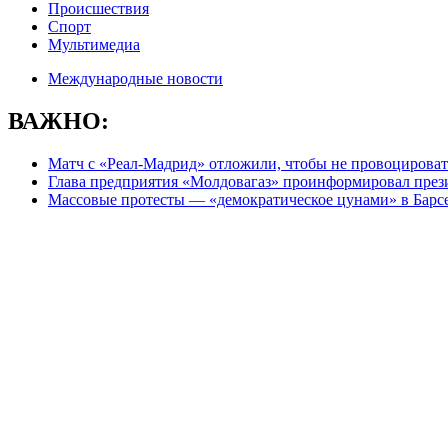
Происшествия
Спорт
Мультимедиа
Международные новости
ВАЖНО:
Матч с «Реал-Мадрид» отложили, чтобы не провоцироват
Глава предприятия «Молдовагаз» проинформировал презид
Массовые протесты — «демократическое цунами» в Барс