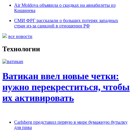
Air Moldova объявила о скидках на авиабилеты из
Кишинева
СМИ ФРГ рассказали о больших потерях западных
стран из-за санкций в отношении РФ
все новости
Технологии
Ватикан ввел новые четки:
нужно перекреститься, чтобы
их активировать
Carlsberg представил первую в мире бумажную бутылку
для пива