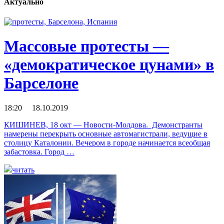
Актуально
Массовые протесты —
«демократическое цунами» в
Барселоне
18:20 18.10.2019
КИШИНЕВ, 18 окт — Новости-Молдова. Демонстранты
намерены перекрыть основные автомагистрали, ведущие в
столицу Каталонии. Вечером в городе начинается всеобщая
забастовка. Город …
читать