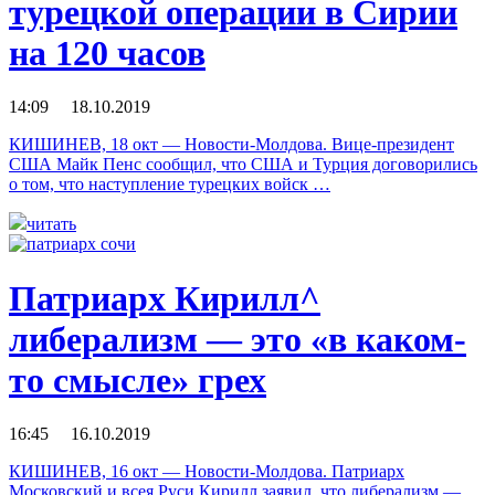
турецкой операции в Сирии
на 120 часов
14:09 18.10.2019
КИШИНЕВ, 18 окт — Новости-Молдова. Вице-президент
США Майк Пенс сообщил, что США и Турция договорились
о том, что наступление турецких войск …
читать
Патриарх Кирилл^
либерализм — это «в каком-
то смысле» грех
16:45 16.10.2019
КИШИНЕВ, 16 окт — Новости-Молдова. Патриарх
Московский и всея Руси Кирилл заявил, что либерализм —