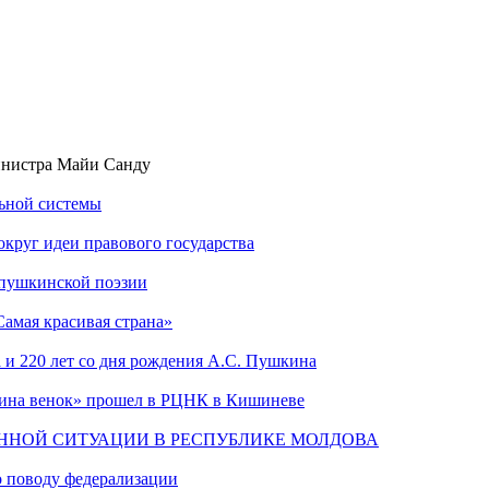
инистра Майи Санду
льной системы
круг идеи правового государства
 пушкинской поэзии
амая красивая страна»
 и 220 лет со дня рождения А.С. Пушкина
шкина венок» прошел в РЦНК в Кишиневе
ННОЙ СИТУАЦИИ В РЕСПУБЛИКЕ МОЛДОВА
о поводу федерализации