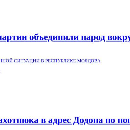
ртии объединили народ вокруг
ННОЙ СИТУАЦИИ В РЕСПУБЛИКЕ МОЛДОВА
е
ахотнюка в адрес Додона по по