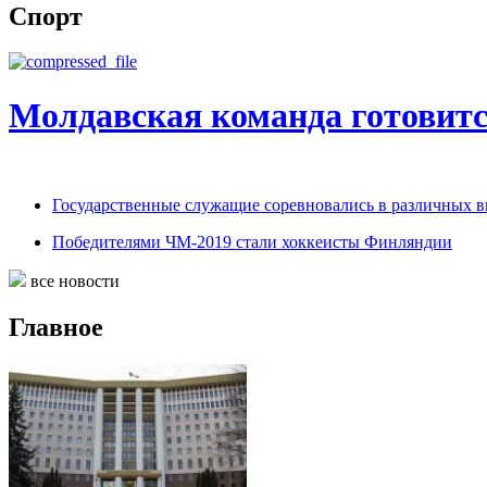
Спорт
Молдавская команда готовитс
Государственные служащие соревновались в различных в
Победителями ЧМ-2019 стали хоккеисты Финляндии
все новости
Главное