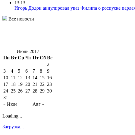
13:13
Игорь Додон аннулировал указ Филипа о роспуске парла
Все новости
Июль 2017
Пн
Вт
Ср
Чт
Пт
Сб
Вс
1
2
3
4
5
6
7
8
9
10
11
12
13
14
15
16
17
18
19
20
21
22
23
24
25
26
27
28
29
30
31
« Июн
Авг »
Loading...
Загрузка...