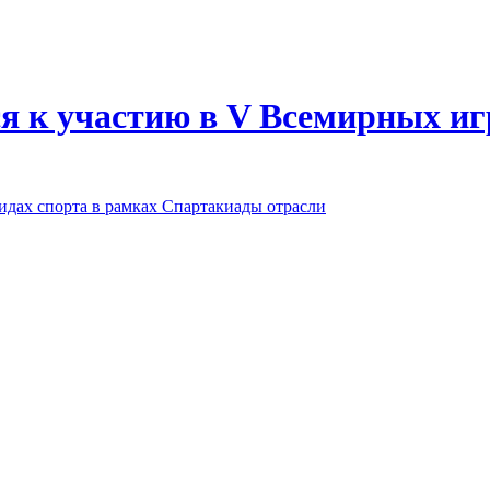
я к участию в V Всемирных иг
идах спорта в рамках Спартакиады отрасли