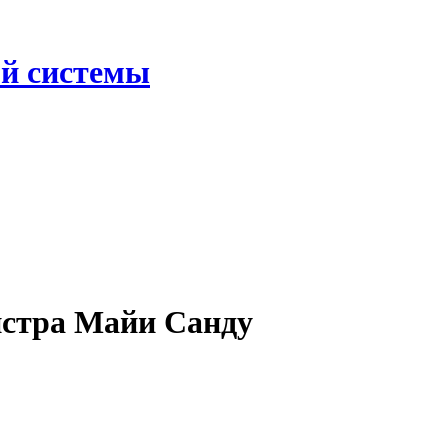
ой системы
истра Майи Санду