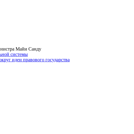
инистра Майи Санду
льной системы
круг идеи правового государства