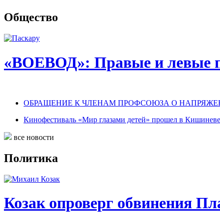
Общество
«ВОЕВОД»: Правые и левые па
ОБРАЩЕНИЕ К ЧЛЕНАМ ПРОФСОЮЗА О НАПРЯЖЕ
Кинофестиваль «Мир глазами детей» прошел в Кишинев
все новости
Политика
Козак опроверг обвинения Пл