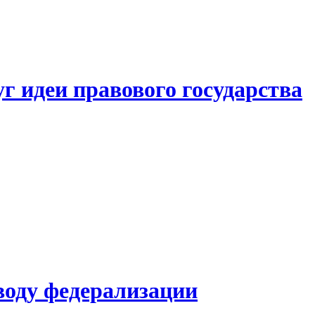
 идеи правового государства
воду федерализации