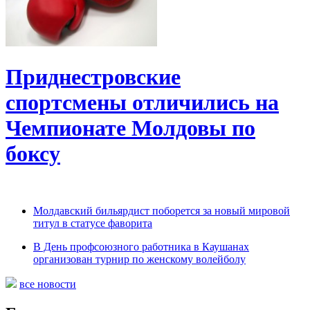
Приднестровские
спортсмены отличились на
Чемпионате Молдовы по
боксу
Молдавский бильярдист поборется за новый мировой
титул в статусе фаворита
В День профсоюзного работника в Каушанах
организован турнир по женскому волейболу
все новости