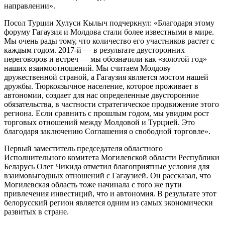
направлении».
Посол Турции Хулуси Кылыч подчеркнул: «Благодаря этому
форуму Гагаузия и Молдова стали более известными в мире.
Мы очень рады тому, что количество его участников растет с
каждым годом. 2017-й — в результате двусторонних
переговоров и встреч — мы обозначили как «золотой год»
наших взаимоотношений. Мы считаем Молдову
дружественной страной, а Гагаузия является мостом нашей
дружбы. Тюркоязычное население, которое проживает в
автономии, создает для нас определенные двусторонние
обязательства, в частности стратегическое продвижение этого
региона. Если сравнить с прошлым годом, мы увидим рост
торговых отношений между Молдовой и Турцией. Это
благодаря заключению Соглашения о свободной торговле».
Первый заместитель председателя областного
Исполнительного комитета Могилевской области Республики
Беларусь Олег Чикида отметил благоприятные условия для
взаимовыгодных отношений с Гагаузией. Он рассказал, что
Могилевская область тоже начинала с того же пути
привлечения инвестиций, что и автономия. В результате этот
белорусский регион является одним из самых экономически
развитых в стране.