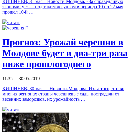
КИШИНЕВ, 31 мая – Новости-Молдова. «За справедливую
экономику!» — под таким лозунгом в период с10 по 22 мая
прошел 10-й …
читать
Прогноз: Урожай черешни в
Молдове будет в два-три раза
ниже прошлогоднего
11:35 30.05.2019
КИШИНЕВ, 30 мая — Новости-Молдова. Из-за того, что во
многих регионах страны черешневые сады пострадали от
весенних заморозков, их урожайность …
читать