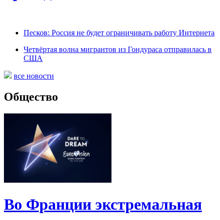
Песков: Россия не будет ограничивать работу Интернета
Четвёртая волна мигрантов из Гондураса отправилась в
США
все новости
Общество
Во Франции экстремальная