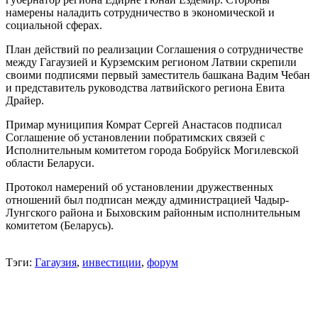
намерены наладить сотрудничество в экономической и
социальной сферах.
План действий по реализации Соглашения о сотрудничестве
между Гагаузией и Курземским регионом Латвии скрепили
своими подписями первый заместитель башкана Вадим Чебан
и представитель руководства латвийского региона Евита
Драйер.
Примар муниципия Комрат Сергей Анастасов подписал
Соглашение об установлении побратимских связей с
Исполнительным комитетом города Бобруйск Могилевской
области Беларуси.
Протокол намерений об установлении дружественных
отношений был подписан между администрацией Чадыр-
Лунгского района и Быховским районным исполнительным
комитетом (Беларусь).
Тэги:
Гагаузия
,
инвестиции
,
форум