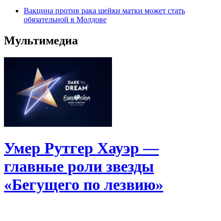
Вакцина против рака шейки матки может стать
обязательной в Молдове
Мультимедиа
Умер Рутгер Хауэр —
главные роли звезды
«Бегущего по лезвию»