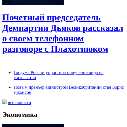
Почетный председатель
Демпартии Дьяков рассказал
о своем телефонном
разговоре с Плахотнюком
Госдума России упростила получение вида на
жительство
Новым премьер-министром Великобритании стал Борис
Джонсон
все новости
Экономика