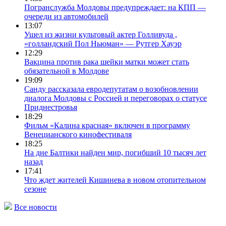
Погранслужба Молдовы предупреждает: на КПП —
очереди из автомобилей
13:07
Ушел из жизни культовый актер Голливуда ,
«голландский Пол Ньюман» — Рутгер Хауэр
12:29
Вакцина против рака шейки матки может стать
обязательной в Молдове
19:09
Санду рассказала евродепутатам о возобновлении
диалога Молдовы с Россией и переговорах о статусе
Приднестровья
18:29
Фильм «Калина красная» включен в программу
Венецианского кинофестиваля
18:25
На дне Балтики найден мир, погибший 10 тысяч лет
назад
17:41
Что ждет жителей Кишинева в новом отопительном
сезоне
Все новости