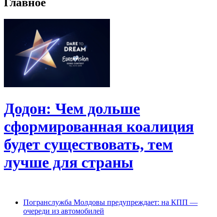
Главное
Додон: Чем дольше
сформированная коалиция
будет существовать, тем
лучше для страны
Погранслужба Молдовы предупреждает: на КПП —
очереди из автомобилей