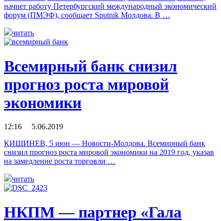
начнет работу Петербургский международный экономический
форум (ПМЭФ), сообщает Sputnik Молдова. В …
читать
Всемирный банк снизил
прогноз роста мировой
экономики
12:16 5.06.2019
КИШИНЕВ, 5 июн — Новости-Молдова. Всемирный банк
снизил прогноз роста мировой экономики на 2019 год, указав
на замедление роста торговли …
читать
НКПМ — партнер «Гала