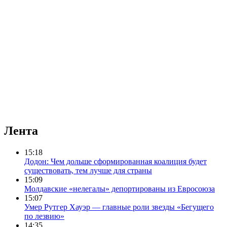
Лента
15:18
Додон: Чем дольше сформированная коалиция будет
существовать, тем лучше для страны
15:09
Молдавские «нелегалы» депортированы из Евросоюза
15:07
Умер Рутгер Хауэр — главные роли звезды «Бегущего
по лезвию»
14:35