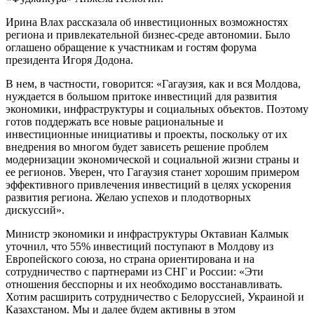
Ирина Влах рассказала об инвестиционных возможностях
региона и привлекательной бизнес-среде автономии. Было
оглашено обращение к участникам и гостям форума
президента Игоря Додона.
В нем, в частности, говорится: «Гагаузия, как и вся Молдова,
нуждается в большом притоке инвестиций для развития
экономики, инфраструктуры и социальных объектов. Поэтому
готов поддержать все новые рациональные и
инвестиционные инициативы и проекты, поскольку от их
внедрения во многом будет зависеть решение проблем
модернизации экономической и социальной жизни страны и
ее регионов. Уверен, что Гагаузия станет хорошим примером
эффективного привлечения инвестиций в целях ускорения
развития региона. Желаю успехов и плодотворных
дискуссий».
Министр экономики и инфраструктуры Октавиан Калмык
уточнил, что 55% инвестиций поступают в Молдову из
Европейского союза, но страна ориентирована и на
сотрудничество с партнерами из СНГ и России: «Эти
отношения бесспорны и их необходимо восстанавливать.
Хотим расширить сотрудничество с Белоруссией, Украиной и
Казахстаном. Мы и далее будем активны в этом