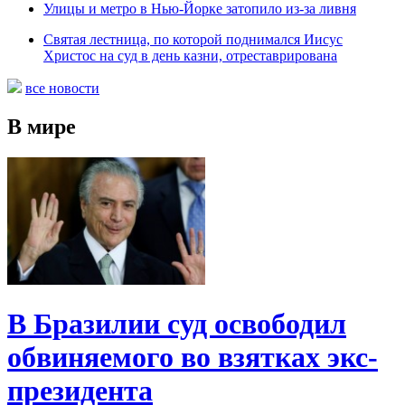
Улицы и метро в Нью-Йорке затопило из-за ливня
Святая лестница, по которой поднимался Иисус
Христос на суд в день казни, отреставрирована
все новости
В мире
В Бразилии суд освободил
обвиняемого во взятках экс-
президента