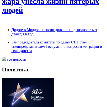
жара унесла жизни пятерых
людей
Додон: в Молдове пенсии должны индексироваться
дважды в год
Зампредседателя комитета по делам СНГ стал
спецпредставителем Госдумы по вопросам миграции и
гражданства
все новости
Политика