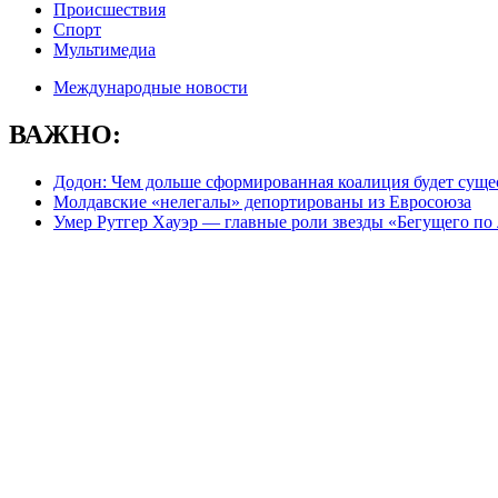
Происшествия
Спорт
Мультимедиа
Международные новости
ВАЖНО:
Додон: Чем дольше сформированная коалиция будет сущес
Молдавские «нелегалы» депортированы из Евросоюза
Умер Рутгер Хауэр — главные роли звезды «Бегущего по