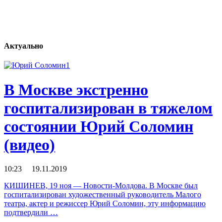
Актуально
В Москве экстренно
госпитализирован в тяжелом
состоянии Юрий Соломин
(видео)
10:23 19.11.2019
КИШИНЕВ, 19 ноя — Новости-Молдова. В Москве был
госпитализирован художественный руководитель Малого
театра, актер и режиссер Юрий Соломин, эту информацию
подтвердили …