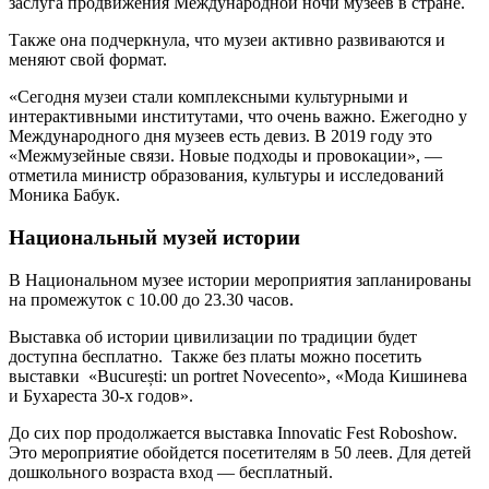
заслуга продвижения Международной ночи музеев в стране.
Также она подчеркнула, что музеи активно развиваются и
меняют свой формат.
«Сегодня музеи стали комплексными культурными и
интерактивными институтами, что очень важно. Ежегодно у
Международного дня музеев есть девиз. В 2019 году это
«Межмузейные связи. Новые подходы и провокации», —
отметила министр образования, культуры и исследований
Моника Бабук.
Национальный музей истории
В Национальном музее истории мероприятия запланированы
на промежуток с 10.00 до 23.30 часов.
Выставка об истории цивилизации по традиции будет
доступна бесплатно. Также без платы можно посетить
выставки «București: un portret Novecento», «Мода Кишинева
и Бухареста 30-х годов».
До сих пор продолжается выставка Innovatic Fest Roboshow.
Это мероприятие обойдется посетителям в 50 леев. Для детей
дошкольного возраста вход — бесплатный.