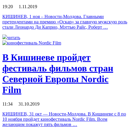
19:20 1.11.2019
КИШИНЕВ, 1 ноя – Новости-Молдова. Главными
претендентами на премию «Оскар» за главную мужскую роль
стали Леонардо Ди Каприо, Мэттью Райс, Роберт …
читать
В Кишиневе пройдет
фестиваль фильмов стран
Северной Европы Nordic
Film
11:34 31.10.2019
КИШИНЕВ, 31 окт — Новости-Молдова. В Кишиневе с 8 по
10 ноября пройдет кинофестиваль Nordic Film. Всем
желающим покажут пять фильмов …