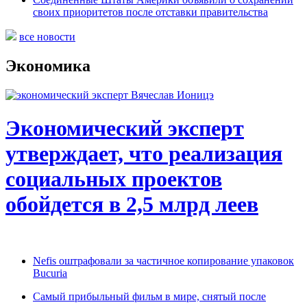
своих приоритетов после отставки правительства
все новости
Экономика
Экономический эксперт
утверждает, что реализация
социальных проектов
обойдется в 2,5 млрд леев
Nefis оштрафовали за частичное копирование упаковок
Bucuria
Самый прибыльный фильм в мире, снятый после