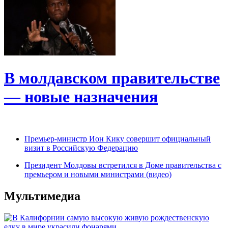
В молдавском правительстве
— новые назначения
Премьер-министр Ион Кику совершит официальный
визит в Российскую Федерацию
Президент Молдовы встретился в Доме правительства с
премьером и новыми министрами (видео)
Мультимедиа