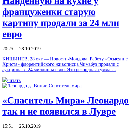
Найденную на кухне у
француженки старую
картину продали за 24 млн
евро
20:25 28.10.2019
КИШИНЕВ, 28 окт — Новости-Молдова. Работу «Осмеяние
Христа» флорентийского живописца Чимабуэ продали с
аукциона за 24 миллиона евро. Это рекордная сумма …
читать
«Спаситель Мира» Леонардо
так и не появился в Лувре
15:51 25.10.2019