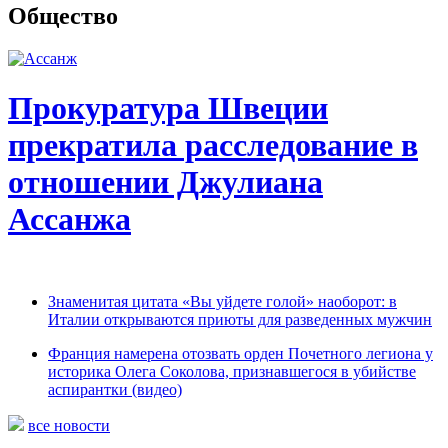
Общество
Прокуратура Швеции
прекратила расследование в
отношении Джулиана
Ассанжа
Знаменитая цитата «Вы уйдете голой» наоборот: в
Италии открываются приюты для разведенных мужчин
Франция намерена отозвать орден Почетного легиона у
историка Олега Соколова, признавшегося в убийстве
аспирантки (видео)
все новости