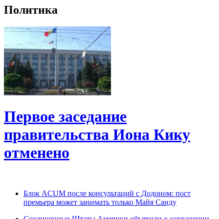
Политика
Первое заседание
правительства Иона Кику
отменено
Блок ACUM после консультаций с Додоном: пост
премьера может занимать только Майя Санду
Соединенные Штаты Америки объявили о сохранении