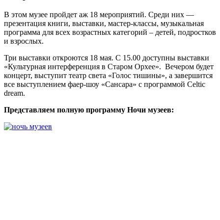
В этом музее пройдет аж 18 мероприятий. Среди них —
презентация книги, выставки, мастер-классы, музыкальная
программа для всех возрастных категорий – детей, подростков
и взрослых.
Три выставки откроются 18 мая. С 15.00 доступны выставки
«Культурная интерференция в Старом Орхее». Вечером будет
концерт, выступит театр света «Голос тишины», а завершится
все выступлением фаер-шоу «Сансара» с программой Celtic
dream.
Представляем полную программу Ночи музеев: