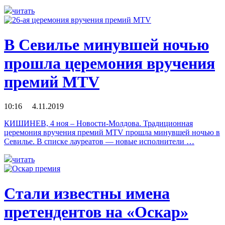
читать
В Севилье минувшей ночью
прошла церемония вручения
премий MTV
10:16 4.11.2019
КИШИНЕВ, 4 ноя – Новости-Молдова. Традиционная
церемония вручения премий MTV прошла минувшей ночью в
Севилье. В списке лауреатов — новые исполнители …
читать
Стали известны имена
претендентов на «Оскар»