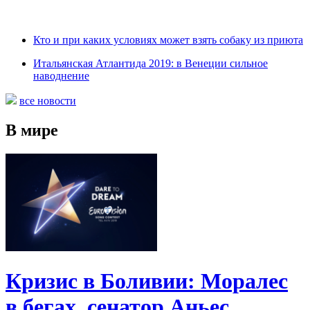
Кто и при каких условиях может взять собаку из приюта
Итальянская Атлантида 2019: в Венеции сильное
наводнение
все новости
В мире
Кризис в Боливии: Моралес
в бегах, сенатор Аньес