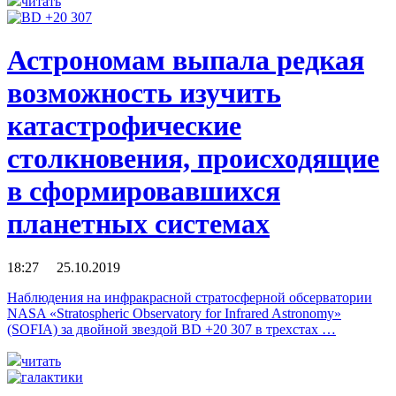
читать
Астрономам выпала редкая
возможность изучить
катастрофические
столкновения, происходящие
в сформировавшихся
планетных системах
18:27 25.10.2019
Наблюдения на инфракрасной стратосферной обсерватории
NASA «Stratospheric Observatory for Infrared Astronomy»
(SOFIA) за двойной звездой BD +20 307 в трехстах …
читать