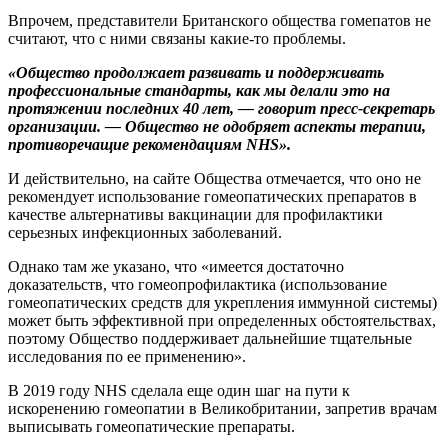
Впрочем, представители Британского общества гомепатов не
считают, что с ними связаны какие-то проблемы.
«Общество продолжает развивать и поддерживать
профессиональные стандарты, как мы делали это на
протяжении последних 40 лет, — говорит пресс-секретарь
организации. — Общество не одобряет аспекты терапии,
противоречащие рекомендациям NHS».
И действительно, на сайте Общества отмечается, что оно не
рекомендует использование гомеопатических препаратов в
качестве альтернативы вакцинации для профилактики
серьезных инфекционных заболеваний.
Однако там же указано, что «имеется достаточно
доказательств, что гомеопрофилактика (использование
гомеопатических средств для укрепления иммунной системы)
может быть эффективной при определенных обстоятельствах,
поэтому Общество поддерживает дальнейшие тщательные
исследования по ее применению».
В 2019 году NHS сделала еще один шаг на пути к
искоренению гомеопатии в Великобритании, запретив врачам
выписывать гомеопатические препараты.