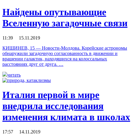
Найдены опутывающие
Вселенную загадочные связи
11:39 15.11.2019
КИШИНЕВ, 15 — Новости-Молдова. Корейские астрономы
обнаружили загадочную согласованность в движении и
вращении галактик, находящихся на колоссальных
расстояниях друг от друга. …
читать
Италия первой в мире
внедрила исследования
изменения климата в школах
17:57 14.11.2019