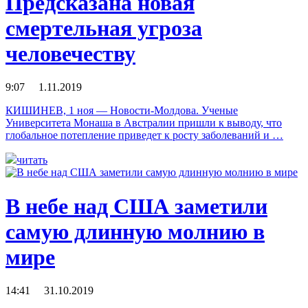
Предсказана новая
смертельная угроза
человечеству
9:07 1.11.2019
КИШИНЕВ, 1 ноя — Новости-Молдова. Ученые
Университета Монаша в Австралии пришли к выводу, что
глобальное потепление приведет к росту заболеваний и …
читать
В небе над США заметили
самую длинную молнию в
мире
14:41 31.10.2019