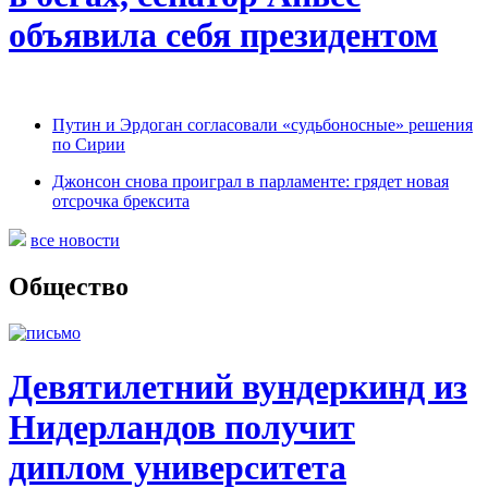
объявила себя президентом
Путин и Эрдоган согласовали «судьбоносные» решения
по Сирии
Джонсон снова проиграл в парламенте: грядет новая
отсрочка брексита
все новости
Общество
Девятилетний вундеркинд из
Нидерландов получит
диплом университета