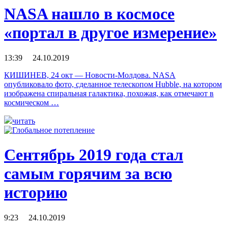
NASA нашло в космосе
«портал в другое измерение»
13:39 24.10.2019
КИШИНЕВ, 24 окт — Новости-Молдова. NASA
опубликовало фото, сделанное телескопом Hubble, на котором
изображена спиральная галактика, похожая, как отмечают в
космическом …
читать
Сентябрь 2019 года стал
самым горячим за всю
историю
9:23 24.10.2019