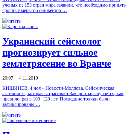
ученых из 153 стран мира заявили, что необходимо принять
срочные меры по снижению …
читать
Украинский сейсмолог
прогнозирует сильное
землетрясение во Вранче
20:07 4.11.2019
КИШИНЕВ, 4 ноя – Новости-Молдова. Сейсмическая
активность, которая затрагивает Закарпатье, случается, как
правило, раз в 100−120 лет. Последние толчки были
зафиксированы …
читать