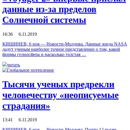
данные из-за пределов
Солнечной системы
16:36 6.11.2019
КИШИНЕВ, 6 ноя — Новости-Молдова. Данные зонда NASA
дадут ученым наиболее точное представление о том, какой
формы гелиосфера и насколько толстая …
читать
Тысячи ученых предрекли
человечеству «неописуемые
страдания»
13:41 6.11.2019
КИШИНЕВ, 6 ноя — Новости-Молдова. Почти 12 тысяч