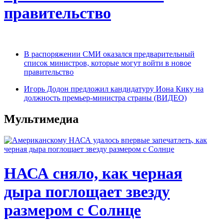
правительство
В распоряжении СМИ оказался предварительный
список министров, которые могут войти в новое
правительство
Игорь Додон предложил кандидатуру Иона Кику на
должность премьер-министра страны (ВИДЕО)
Мультимедиа
НАСА сняло, как черная
дыра поглощает звезду
размером с Солнце