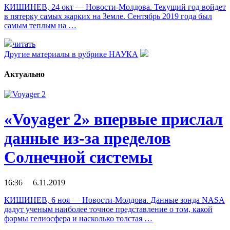
КИШИНЕВ, 24 окт — Новости-Молдова. Текущий год войдет
в пятерку самых жарких на Земле. Сентябрь 2019 года был
самым теплым на …
читать
Другие материалы в рубрике
НАУКА
Актуально
«Voyager 2» впервые прислал
данные из-за пределов
Солнечной системы
16:36 6.11.2019
КИШИНЕВ, 6 ноя — Новости-Молдова. Данные зонда NASA
дадут ученым наиболее точное представление о том, какой
формы гелиосфера и насколько толстая …