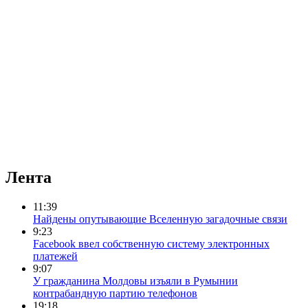
Лента
11:39
Найдены опутывающие Вселенную загадочные связи
9:23
Facebook ввел собственную систему электронных
платежей
9:07
У гражданина Молдовы изъяли в Румынии
контрабандную партию телефонов
19:18