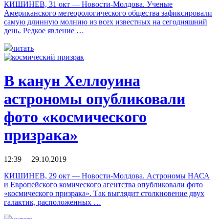
КИШИНЕВ, 31 окт — Новости-Молдова. Ученые
Американского метеорологического общества зафиксировали
самую длинную молнию из всех известных на сегодняшний
день. Редкое явление …
читать
В канун Хеллоуина
астрономы опубликовали
фото «космического
призрака»
12:39 29.10.2019
КИШИНЕВ, 29 окт — Новости-Молдова. Астрономы НАСА
и Европейского комического агентства опубликовали фото
«космического призрака». Так выглядит столкновение двух
галактик, расположенных …