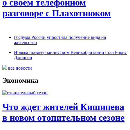
о своем телефонном
разговоре с Плахотнюком
Госдума России упростила получение вида на
жительство
Новым премьер-министром Великобритании стал Борис
Джонсон
все новости
Экономика
Что ждет жителей Кишинева
в новом отопительном сезоне