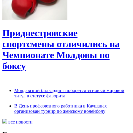
Приднестровские
спортсмены отличились на
Чемпионате Молдовы по
боксу
Молдавский бильярдист поборется за новый мировой
титул в статусе фаворита
В День профсоюзного работника в Каушанах
организован турнир по женскому волейболу
все новости