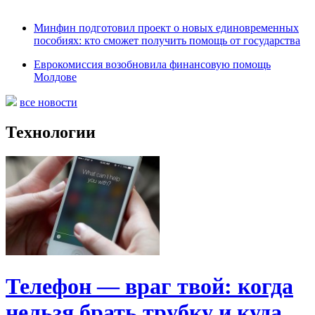
Минфин подготовил проект о новых единовременных
пособиях: кто сможет получить помощь от государства
Еврокомиссия возобновила финансовую помощь
Молдове
все новости
Технологии
Телефон — враг твой: когда
нельзя брать трубку и куда