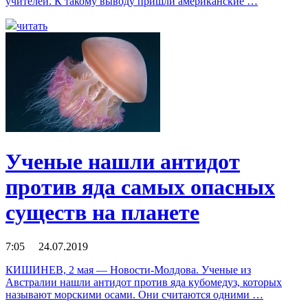
учителей. К такому выводу пришли американские …
читать
Ученые нашли антидот
против яда самых опасных
существ на планете
7:05 24.07.2019
КИШИНЕВ, 2 мая — Новости-Молдова. Ученые из
Австралии нашли антидот против яда кубомедуз, которых
называют морскими осами. Они считаются одними …