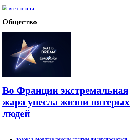
все новости
Общество
Во Франции экстремальная
жара унесла жизни пятерых
людей
Додон: в Молдове пенсии должны индексироваться