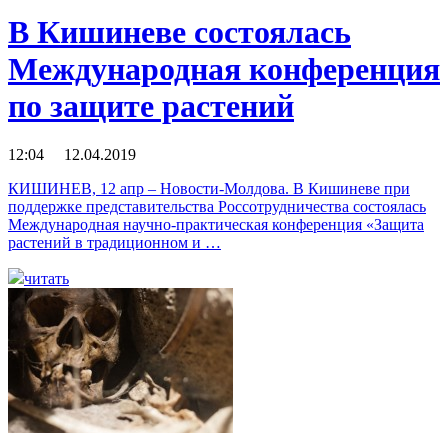
В Кишиневе состоялась
Международная конференция
по защите растений
12:04 12.04.2019
КИШИНЕВ, 12 апр – Новости-Молдова. В Кишиневе при
поддержке представительства Россотрудничества состоялась
Международная научно-практическая конференция «Защита
растений в традиционном и …
читать