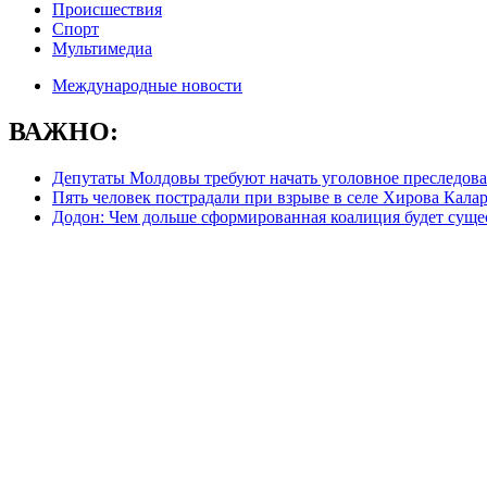
Происшествия
Спорт
Мультимедиа
Международные новости
ВАЖНО:
Депутаты Молдовы требуют начать уголовное преследова
Пять человек пострадали при взрыве в селе Хирова Кала
Додон: Чем дольше сформированная коалиция будет сущес