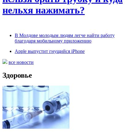
нельхя нажимать?
В Молдове молодым людям легче найти работу
благодаря мобильному приложению
Apple выпустит гнущийся iPhone
все новости
Здоровье