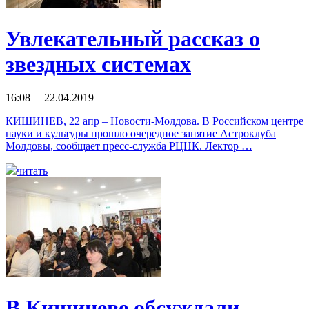
Увлекательный рассказ о
звездных системах
16:08 22.04.2019
КИШИНЕВ, 22 апр – Новости-Молдова. В Российском центре
науки и культуры прошло очередное занятие Астроклуба
Молдовы, сообщает пресс-служба РЦНК. Лектор …
читать
В Кишиневе обсуждали