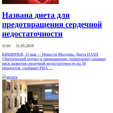
Названа диета для
предотвращения сердечной
недостаточности
11:01 11.05.2019
КИШИНЕВ, 11 мая — Новости-Молдова. Диета DASH
(Диетический подход к прекращению гипертонии) снижает
риск развития сердечной недостаточности на 50
процентов, сообщает РИА …
читать