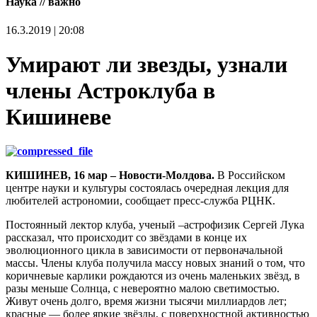
Наука // важно
16.3.2019 | 20:08
Умирают ли звезды, узнали
члены Астроклуба в
Кишиневе
КИШИНЕВ, 16 мар – Новости-Молдова.
В Российском
центре науки и культуры состоялась очередная лекция для
любителей астрономии, сообщает пресс-служба РЦНК.
Постоянный лектор клуба, ученый –астрофизик Сергей Лука
рассказал, что происходит со звёздами в конце их
эволюционного цикла в зависимости от первоначальной
массы. Члены клуба получила массу новых знаний о том, что
коричневые карлики рождаются из очень маленьких звёзд, в
разы меньше Солнца, с невероятно малою светимостью.
Живут очень долго, время жизни тысячи миллиардов лет;
красные — более яркие звёзды, с поверхностной активностью