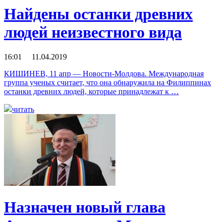
Найдены останки древних
людей неизвестного вида
16:01 11.04.2019
КИШИНЕВ, 11 апр — Новости-Молдова. Международная
группа ученых считает, что она обнаружила на Филиппинах
останки древних людей, которые принадлежат к …
читать
Назначен новый глава