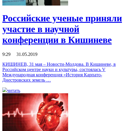
Российские ученые приняли
участие в научной
конференции в Кишиневе
9:29 31.05.2019
КИШИНЕВ, 31 мая – Новости-Молдова. В Кишиневе, в
Российском центре науки и культуры, состоялась V
Международная конференция «История Карпато-
Днестровских земель …
читать