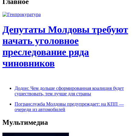
Главное
Депутаты Молдовы требуют
начать уголовное
преследование ряда
чиновников
Додон: Чем дольше сформированная коалиция будет
существовать, тем лучше для страны
Погранслужба Молдовы предупреждает: на КПП —
очереди из автомобилей
Мультимедиа