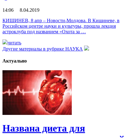
14:06 8.04.2019
КИШИНЕВ, 8 апр – Новости-Молдова. В Кишиневе, в
Российском центре науки и культуры, прошла лекция
астроклуба под названием «Охота за …
читать
Другие материалы в рубрике
НАУКА
Актуально
Названа диета для