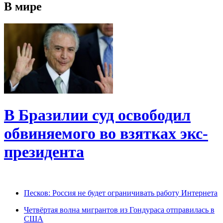
В мире
В Бразилии суд освободил
обвиняемого во взятках экс-
президента
Песков: Россия не будет ограничивать работу Интернета
Четвёртая волна мигрантов из Гондураса отправилась в
США