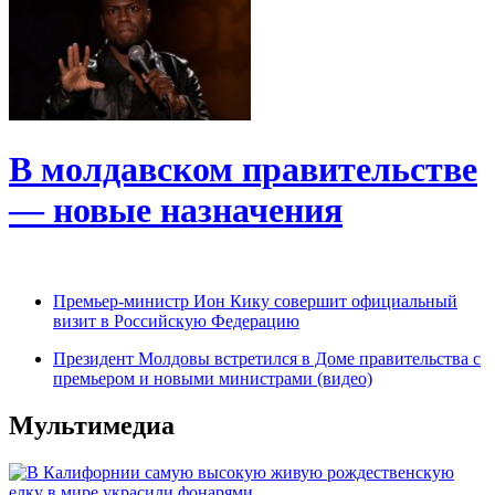
В молдавском правительстве
— новые назначения
Премьер-министр Ион Кику совершит официальный
визит в Российскую Федерацию
Президент Молдовы встретился в Доме правительства с
премьером и новыми министрами (видео)
Мультимедиа