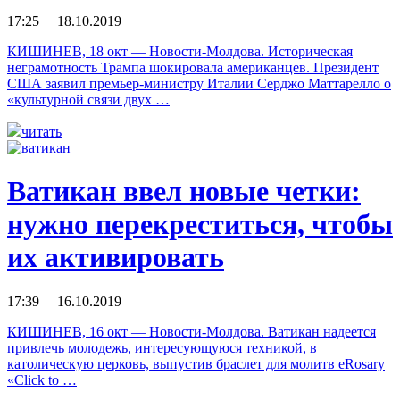
17:25 18.10.2019
КИШИНЕВ, 18 окт — Новости-Молдова. Историческая
неграмотность Трампа шокировала американцев. Президент
США заявил премьер-министру Италии Серджо Маттарелло о
«культурной связи двух …
читать
Ватикан ввел новые четки:
нужно перекреститься, чтобы
их активировать
17:39 16.10.2019
КИШИНЕВ, 16 окт — Новости-Молдова. Ватикан надеется
привлечь молодежь, интересующуюся техникой, в
католическую церковь, выпустив браслет для молитв eRosary
«Click to …