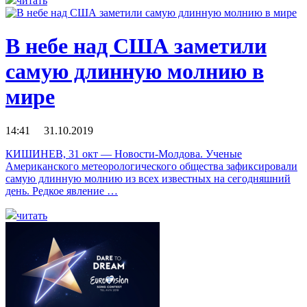
читать
В небе над США заметили
самую длинную молнию в
мире
14:41 31.10.2019
КИШИНЕВ, 31 окт — Новости-Молдова. Ученые
Американского метеорологического общества зафиксировали
самую длинную молнию из всех известных на сегодняшний
день. Редкое явление …
читать