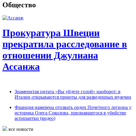
Общество
Прокуратура Швеции
прекратила расследование в
отношении Джулиана
Ассанжа
Знаменитая цитата «Вы уйдете голой» наоборот: в
Италии открываются приюты для разведенных мужчин
Франция намерена отозвать орден Почетного легиона у
историка Олега Соколова, признавшегося в убийстве
аспирантки (видео)
все новости