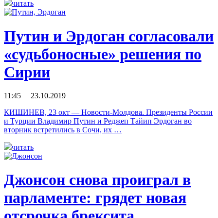
читать
Путин и Эрдоган согласовали
«судьбоносные» решения по
Сирии
11:45 23.10.2019
КИШИНЕВ, 23 окт — Новости-Молдова. Президенты России
и Турции Владимир Путин и Реджеп Тайип Эрдоган во
вторник встретились в Сочи, их …
читать
Джонсон снова проиграл в
парламенте: грядет новая
отсрочка брексита