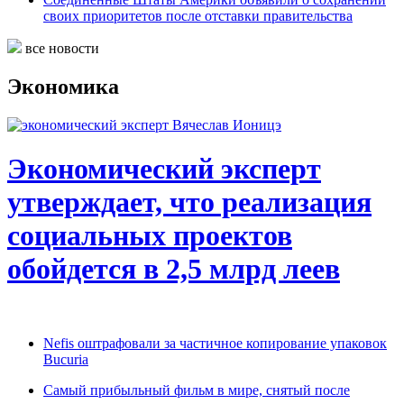
своих приоритетов после отставки правительства
все новости
Экономика
Экономический эксперт
утверждает, что реализация
социальных проектов
обойдется в 2,5 млрд леев
Nefis оштрафовали за частичное копирование упаковок
Bucuria
Самый прибыльный фильм в мире, снятый после