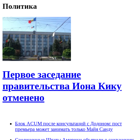
Политика
Первое заседание
правительства Иона Кику
отменено
Блок ACUM после консультаций с Додоном: пост
премьера может занимать только Майя Санду
Соединенные Штаты Америки объявили о сохранении