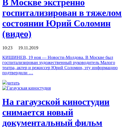
В Москве экстренно
госпитализирован в тяжелом
состоянии Юрий Соломин
(видео)
10:23 19.11.2019
КИШИНЕВ, 19 ноя — Новости-Молдова. В Москве был
госпитализирован художественный руководитель Малого
театра, актер и режиссер Юрий Соломин, эту информацию
подтвердили …
читать
На гагаузской киностудии
снимается новый
документальный фильм