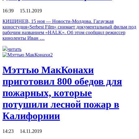
16:39 15.11.2019
КИШИНЕВ, 15 ноя — Новости-Молдова. Гагаузкая
киностудия«Serbest Film» снимает документальный фильм под
рабочим названием «HALK». Об этом сообщил режиссер
киноленты Иван …
читать
Мэттью МакКонахи
приготовил 800 обедов для
пожарных, которые
потушили лесной пожар в
Калифорнии
14:23 14.11.2019