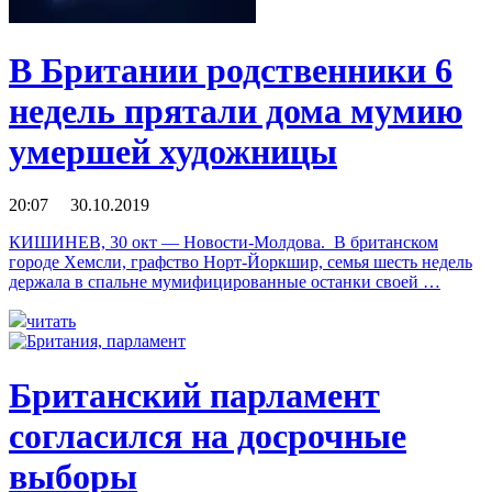
В Британии родственники 6
недель прятали дома мумию
умершей художницы
20:07 30.10.2019
КИШИНЕВ, 30 окт — Новости-Молдова. В британском
городе Хемсли, графство Норт-Йоркшир, семья шесть недель
держала в спальне мумифицированные останки своей …
читать
Британский парламент
согласился на досрочные
выборы