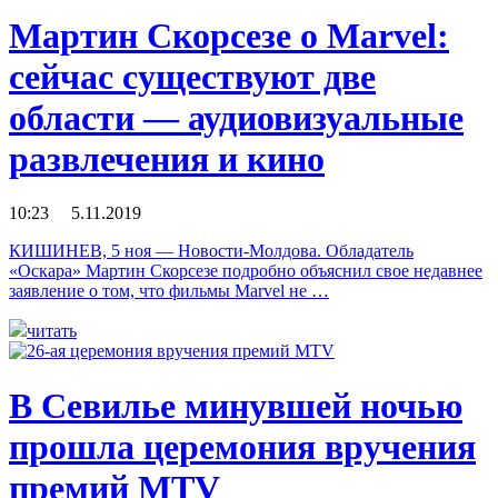
Мартин Скорсезе о Marvel:
сейчас существуют две
области — аудиовизуальные
развлечения и кино
10:23 5.11.2019
КИШИНЕВ, 5 ноя — Новости-Молдова. Обладатель
«Оскара» Мартин Скорсезе подробно объяснил свое недавнее
заявление о том, что фильмы Marvel не …
читать
В Севилье минувшей ночью
прошла церемония вручения
премий MTV